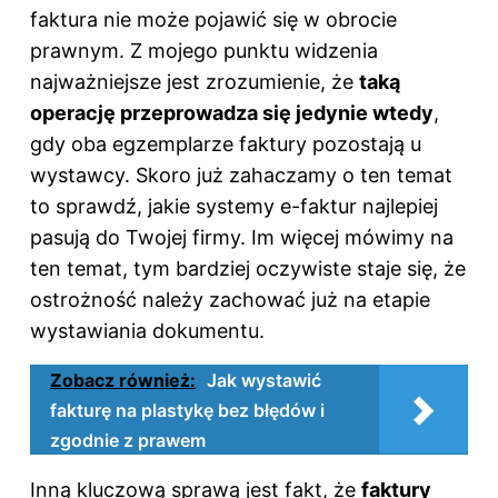
faktura nie może pojawić się w obrocie
prawnym. Z mojego punktu widzenia
najważniejsze jest zrozumienie, że
taką
operację przeprowadza się jedynie wtedy
,
gdy oba egzemplarze faktury pozostają u
wystawcy. Skoro już zahaczamy o ten temat
to sprawdź,
jakie systemy e-faktur najlepiej
pasują do Twojej firmy
. Im więcej mówimy na
ten temat, tym bardziej oczywiste staje się, że
ostrożność należy zachować już na etapie
wystawiania dokumentu.
Zobacz również:
Jak wystawić
fakturę na plastykę bez błędów i
zgodnie z prawem
Inną kluczową sprawą jest fakt, że
faktury