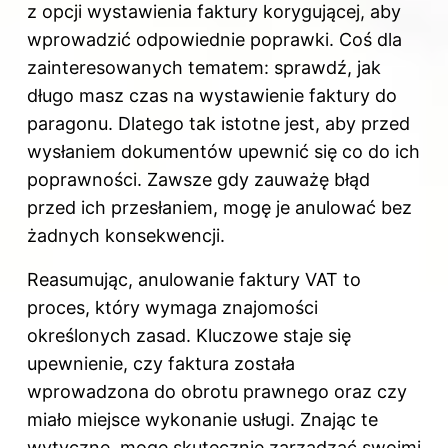
z opcji wystawienia faktury korygującej, aby
wprowadzić odpowiednie poprawki. Coś dla
zainteresowanych tematem: sprawdź,
jak
długo masz czas na wystawienie faktury do
paragonu
. Dlatego tak istotne jest, aby przed
wysłaniem dokumentów upewnić się co do ich
poprawności. Zawsze gdy zauważę błąd
przed ich przesłaniem, mogę je anulować bez
żadnych konsekwencji.
Reasumując, anulowanie faktury VAT to
proces, który wymaga znajomości
określonych zasad. Kluczowe staje się
upewnienie, czy faktura została
wprowadzona do obrotu prawnego oraz czy
miało miejsce wykonanie usługi. Znając te
wytyczne, mogę skutecznie zarządzać swoimi