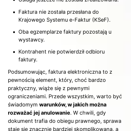
Faktura nie została przesłana do
Krajowego Systemu e-Faktur (KSeF).
Oba egzemplarze faktury pozostają u
wystawcy.
Kontrahent nie potwierdził odbioru
faktury.
Podsumowując, faktura elektroniczna to z
pewnością element, który, choć bardzo
praktyczny, wiąże się z pewnymi
ograniczeniami. Przede wszystkim, warto być
świadomym
warunków, w jakich można
rozważać jej anulowanie
. W chwili, gdy
dokument trafia do obiegu prawnego, sprawa
staje się znacznie bardziej skomplikowana, a