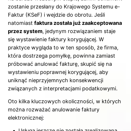
zostanie przesłany do Krajowego Systemu e-
Faktur (KSeF) i wejdzie do obrotu. Jeśli
natomiast
faktura została już zaakceptowana
przez system
, jedynym rozwiązaniem staje
się wystawienie faktury korygującej. W
praktyce wygląda to w ten sposób, że firma,
która dostrzega pomyłkę, powinna zamiast
próbować anulować fakturę, skupić się na
wystawieniu poprawnej korygującej, aby
uniknąć nieprzyjemnych konsekwencji
związanych z interpretacjami podatkowymi.
Oto kilka kluczowych okoliczności, w których
można rozważać anulowanie faktury
elektronicznej:
Usługa jeszcze nie została zrealizowana.