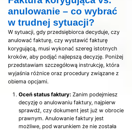
anulowanie – co wybrać
w trudnej sytuacji?
W sytuacji, gdy przedsiębiorca decyduje, czy
anulować fakturę, czy wystawić fakturę
korygującą, musi wykonać szereg istotnych
kroków, aby podjąć najlepszą decyzję. Poniżej
przedstawiam szczegółową instrukcję, która
wyjaśnia różnice oraz procedury związane z
obiema opcjami.
Oceń status faktury:
Zanim podejmiesz
decyzję o anulowaniu faktury, najpierw
sprawdź, czy dokument jest już w obrocie
prawnym. Anulowanie faktury jest
możliwe, pod warunkiem że nie została