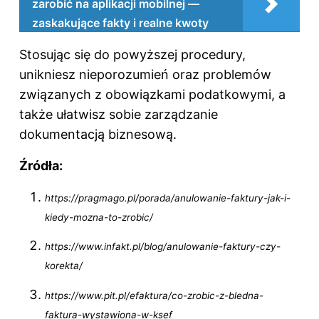
zarobić na aplikacji mobilnej —
zaskakujące fakty i realne kwoty
Stosując się do powyższej procedury,
unikniesz nieporozumień oraz problemów
związanych z obowiązkami podatkowymi, a
także ułatwisz sobie zarządzanie
dokumentacją biznesową.
Źródła:
https://pragmago.pl/porada/anulowanie-faktury-jak-i-
kiedy-mozna-to-zrobic/
https://www.infakt.pl/blog/anulowanie-faktury-czy-
korekta/
https://www.pit.pl/efaktura/co-zrobic-z-bledna-
faktura-wystawiona-w-ksef