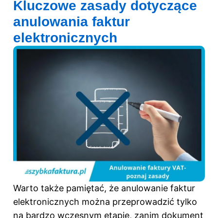
Kluczowe zasady dotyczące
anulowania faktur
elektronicznych
Warto także pamiętać, że anulowanie faktur
elektronicznych można przeprowadzić tylko
na bardzo wczesnym etapie, zanim dokument