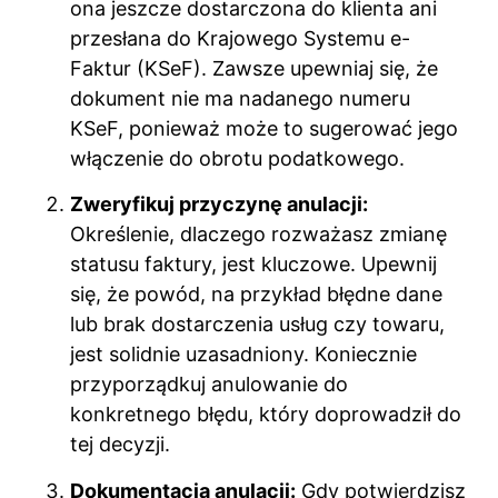
ona jeszcze dostarczona do klienta ani
przesłana do Krajowego Systemu e-
Faktur (KSeF). Zawsze upewniaj się, że
dokument nie ma nadanego numeru
KSeF, ponieważ może to sugerować jego
włączenie do obrotu podatkowego.
Zweryfikuj przyczynę anulacji:
Określenie, dlaczego rozważasz zmianę
statusu faktury, jest kluczowe. Upewnij
się, że powód, na przykład błędne dane
lub brak dostarczenia usług czy towaru,
jest solidnie uzasadniony. Koniecznie
przyporządkuj anulowanie do
konkretnego błędu, który doprowadził do
tej decyzji.
Dokumentacja anulacji:
Gdy potwierdzisz