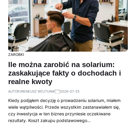
ZAROBKI
Ile można zarobić na solarium:
zaskakujące fakty o dochodach i
realne kwoty
AUTOR:
IRENEUSZ WOJTUNIK
2026-07-25
Kiedy podjąłem decyzję o prowadzeniu solarium, miałem
wiele wątpliwości. Przede wszystkim zastanawiałem się,
czy inwestycja w ten biznes przyniesie oczekiwane
rezultaty. Koszt zakupu podstawowego…