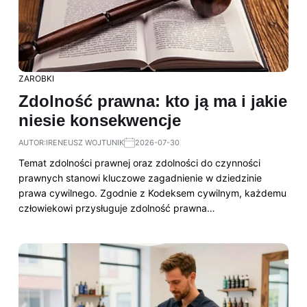
ZAROBKI
Zdolność prawna: kto ją ma i jakie
niesie konsekwencje
AUTOR:
IRENEUSZ WOJTUNIK
2026-07-30
Temat zdolności prawnej oraz zdolności do czynności
prawnych stanowi kluczowe zagadnienie w dziedzinie
prawa cywilnego. Zgodnie z Kodeksem cywilnym, każdemu
człowiekowi przysługuje zdolność prawna…