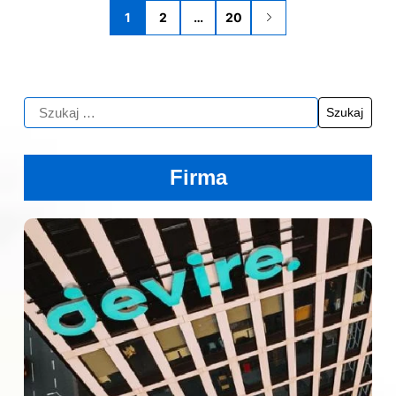
1
2
…
20
Firma