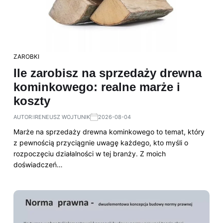
ZAROBKI
Ile zarobisz na sprzedaży drewna
kominkowego: realne marże i
koszty
AUTOR:
IRENEUSZ WOJTUNIK
2026-08-04
Marże na sprzedaży drewna kominkowego to temat, który
z pewnością przyciągnie uwagę każdego, kto myśli o
rozpoczęciu działalności w tej branży. Z moich
doświadczeń…