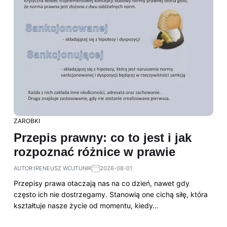
ZAROBKI
Przepis prawny: co to jest i jak
rozpoznać różnice w prawie
AUTOR:
IRENEUSZ WOJTUNIK
2026-08-01
Przepisy prawa otaczają nas na co dzień, nawet gdy
często ich nie dostrzegamy. Stanowią one cichą siłę, która
kształtuje nasze życie od momentu, kiedy…