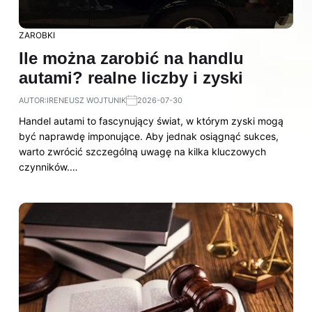
ZAROBKI
Ile można zarobić na handlu
autami? realne liczby i zyski
AUTOR:
IRENEUSZ WOJTUNIK
2026-07-30
Handel autami to fascynujący świat, w którym zyski mogą
być naprawdę imponujące. Aby jednak osiągnąć sukces,
warto zwrócić szczególną uwagę na kilka kluczowych
czynników.…