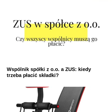
Wspólnik spółki z o.o. a ZUS: kiedy
trzeba płacić składki?