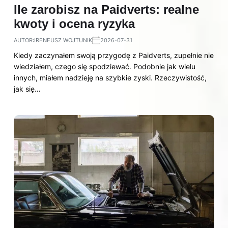
Ile zarobisz na Paidverts: realne
kwoty i ocena ryzyka
AUTOR:
IRENEUSZ WOJTUNIK
2026-07-31
Kiedy zaczynałem swoją przygodę z Paidverts, zupełnie nie
wiedziałem, czego się spodziewać. Podobnie jak wielu
innych, miałem nadzieję na szybkie zyski. Rzeczywistość,
jak się…