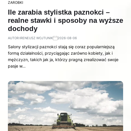
ZAROBKI
Ile zarabia stylistka paznokci –
realne stawki i sposoby na wyższe
dochody
AUTOR:
IRENEUSZ WOJTUNIK
2026-08-06
Salony stylizacji paznokci stają się coraz popularniejszą
formą działalności, przyciągając zarówno kobiety, jak i
mężczyzn, takich jak ja, którzy pragną zrealizować swoje
pasje w…