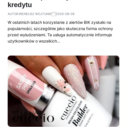
kredytu
AUTOR:
IRENEUSZ WOJTUNIK
2026-08-08
W ostatnich latach korzystanie z alertów BIK zyskało na
popularności, szczególnie jako skuteczna forma ochrony
przed wyłudzeniami. Ta usługa automatycznie informuje
użytkowników o wszelkich…