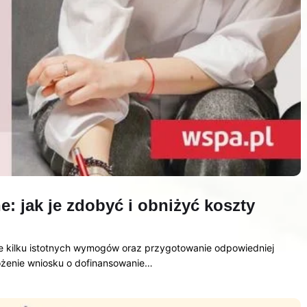
: jak je zdobyć i obniżyć koszty
ie kilku istotnych wymogów oraz przygotowanie odpowiedniej
łożenie wniosku o dofinansowanie…