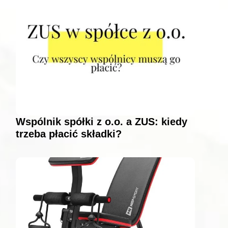
Wspólnik spółki z o.o. a ZUS: kiedy
trzeba płacić składki?