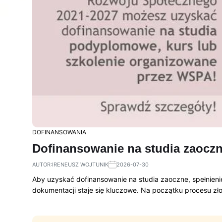
DOFINANSOWANIA
Dofinansowanie na studia zaoczne
AUTOR:
IRENEUSZ WOJTUNIK
2026-07-30
Aby uzyskać dofinansowanie na studia zaoczne, spełnien
dokumentacji staje się kluczowe. Na początku procesu z