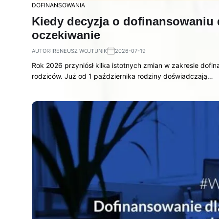
DOFINANSOWANIA
Kiedy decyzja o dofinansowaniu 
oczekiwanie
AUTOR:
IRENEUSZ WOJTUNIK
2026-07-19
Rok 2026 przyniósł kilka istotnych zmian w zakresie dofi
rodziców. Już od 1 października rodziny doświadczają…