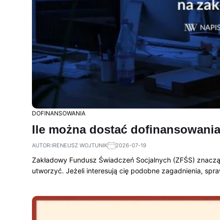
DOFINANSOWANIA
Ile można dostać dofinansowania
AUTOR:
IRENEUSZ WOJTUNIK
2026-07-19
Zakładowy Fundusz Świadczeń Socjalnych (ZFŚS) znacząc
utworzyć. Jeżeli interesują cię podobne zagadnienia, spr