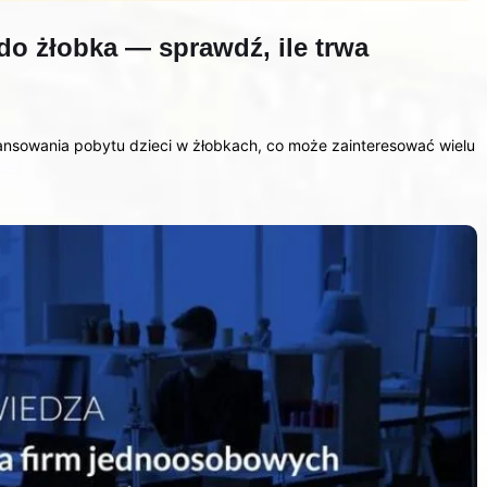
do żłobka — sprawdź, ile trwa
nansowania pobytu dzieci w żłobkach, co może zainteresować wielu