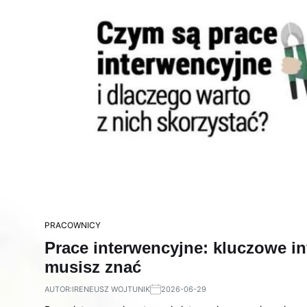
PRACOWNICY
Prace interwencyjne: kluczowe i
musisz znać
AUTOR:
IRENEUSZ WOJTUNIK
2026-06-29