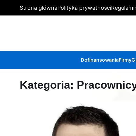
Strona główna
Polityka prywatności
Regulami
Dofinansowania
Firmy
G
Kategoria:
Pracownic