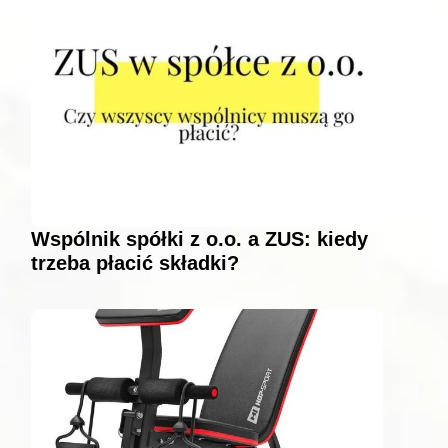
Wspólnik spółki z o.o. a ZUS: kiedy
trzeba płacić składki?