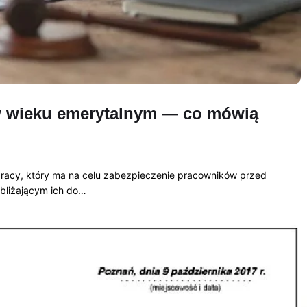
w wieku emerytalnym — co mówią
racy, który ma na celu zabezpieczenie pracowników przed
bliżającym ich do…