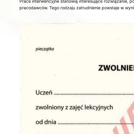
Prace interwencyjne stanowią interesujące rozwiązanie, 
pracodawców. Tego rodzaju zatrudnienie powstaje w w