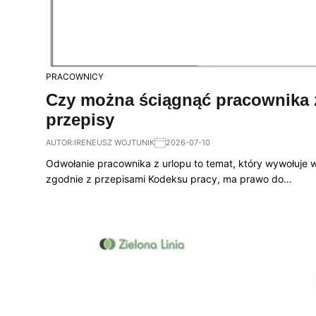
PRACOWNICY
Czy można ściągnąć pracownika 
przepisy
AUTOR:
IRENEUSZ WOJTUNIK
2026-07-10
Odwołanie pracownika z urlopu to temat, który wywołuje w
zgodnie z przepisami Kodeksu pracy, ma prawo do…