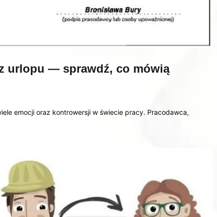
z urlopu — sprawdź, co mówią
iele emocji oraz kontrowersji w świecie pracy. Pracodawca,