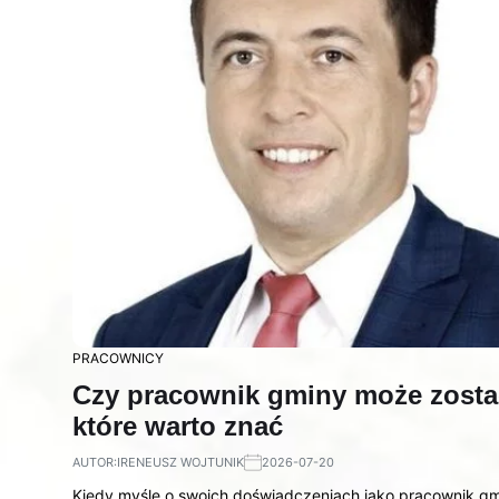
PRACOWNICY
Czy pracownik gminy może zostać
które warto znać
AUTOR:
IRENEUSZ WOJTUNIK
2026-07-20
Kiedy myślę o swoich doświadczeniach jako pracownik gmi