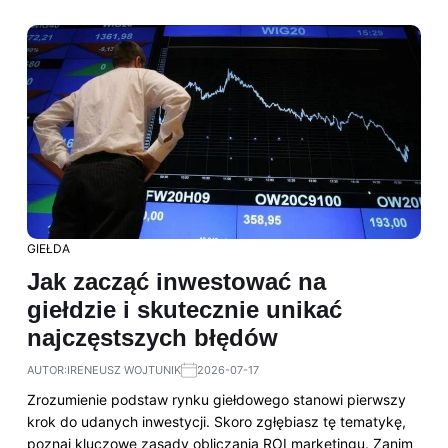
GIEŁDA
Jak zacząć inwestować na
giełdzie i skutecznie unikać
najczęstszych błędów
AUTOR:
IRENEUSZ WOJTUNIK
2026-07-17
Zrozumienie podstaw rynku giełdowego stanowi pierwszy
krok do udanych inwestycji. Skoro zgłębiasz tę tematykę,
poznaj kluczowe zasady obliczania ROI marketingu. Zanim