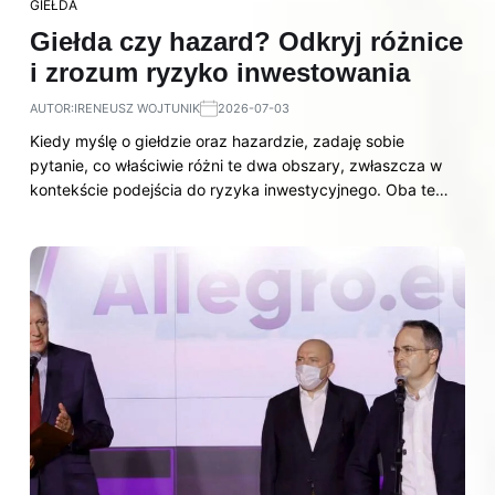
GIEŁDA
Giełda czy hazard? Odkryj różnice
i zrozum ryzyko inwestowania
AUTOR:
IRENEUSZ WOJTUNIK
2026-07-03
Kiedy myślę o giełdzie oraz hazardzie, zadaję sobie
pytanie, co właściwie różni te dwa obszary, zwłaszcza w
kontekście podejścia do ryzyka inwestycyjnego. Oba te…