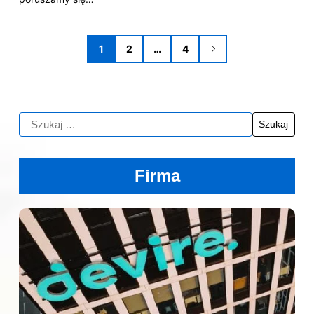
1
2
…
4
Firma