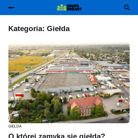
Kategoria:
Giełda
GIEŁDA
O której zamyka się giełda?