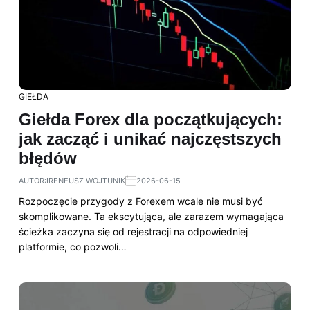
GIEŁDA
Giełda Forex dla początkujących:
jak zacząć i unikać najczęstszych
błędów
AUTOR:
IRENEUSZ WOJTUNIK
2026-06-15
Rozpoczęcie przygody z Forexem wcale nie musi być
skomplikowane. Ta ekscytująca, ale zarazem wymagająca
ścieżka zaczyna się od rejestracji na odpowiedniej
platformie, co pozwoli…