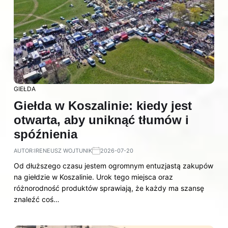
GIEŁDA
Giełda w Koszalinie: kiedy jest
otwarta, aby uniknąć tłumów i
spóźnienia
AUTOR:
IRENEUSZ WOJTUNIK
2026-07-20
Od dłuższego czasu jestem ogromnym entuzjastą zakupów
na giełdzie w Koszalinie. Urok tego miejsca oraz
różnorodność produktów sprawiają, że każdy ma szansę
znaleźć coś…