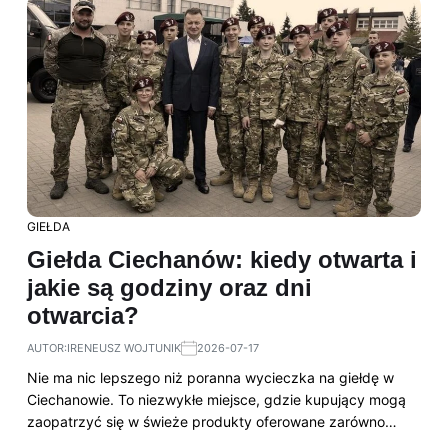
GIEŁDA
Giełda Ciechanów: kiedy otwarta i
jakie są godziny oraz dni
otwarcia?
AUTOR:
IRENEUSZ WOJTUNIK
2026-07-17
Nie ma nic lepszego niż poranna wycieczka na giełdę w
Ciechanowie. To niezwykłe miejsce, gdzie kupujący mogą
zaopatrzyć się w świeże produkty oferowane zarówno…