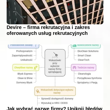
Devire – firma rekrutacyjna i zakres
oferowanych usług rekrutacyjnych
Jak wybrać nazwę firmy? Uniknij błędów