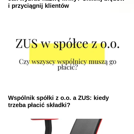
i przyciągnij klientów
Wspólnik spółki z o.o. a ZUS: kiedy
trzeba płacić składki?