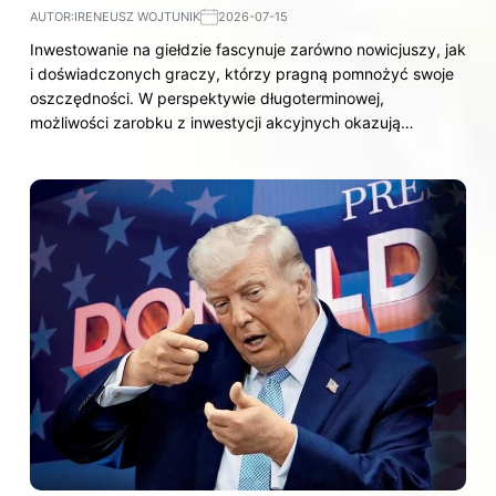
AUTOR:
IRENEUSZ WOJTUNIK
2026-07-15
Inwestowanie na giełdzie fascynuje zarówno nowicjuszy, jak
i doświadczonych graczy, którzy pragną pomnożyć swoje
oszczędności. W perspektywie długoterminowej,
możliwości zarobku z inwestycji akcyjnych okazują…