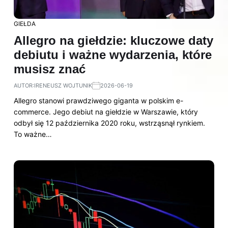
GIEŁDA
Allegro na giełdzie: kluczowe daty
debiutu i ważne wydarzenia, które
musisz znać
AUTOR:
IRENEUSZ WOJTUNIK
2026-06-19
Allegro stanowi prawdziwego giganta w polskim e-
commerce. Jego debiut na giełdzie w Warszawie, który
odbył się 12 października 2020 roku, wstrząsnął rynkiem.
To ważne…