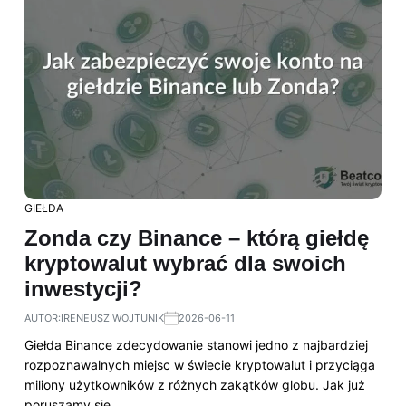
GIEŁDA
Zonda czy Binance – którą giełdę
kryptowalut wybrać dla swoich
inwestycji?
AUTOR:
IRENEUSZ WOJTUNIK
2026-06-11
Giełda Binance zdecydowanie stanowi jedno z najbardziej
rozpoznawalnych miejsc w świecie kryptowalut i przyciąga
miliony użytkowników z różnych zakątków globu. Jak już
poruszamy się…