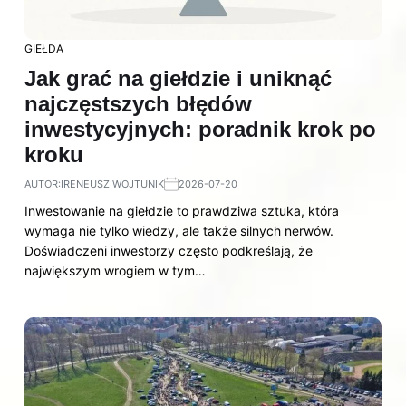
GIEŁDA
Jak grać na giełdzie i uniknąć
najczęstszych błędów
inwestycyjnych: poradnik krok po
kroku
AUTOR:
IRENEUSZ WOJTUNIK
2026-07-20
Inwestowanie na giełdzie to prawdziwa sztuka, która
wymaga nie tylko wiedzy, ale także silnych nerwów.
Doświadczeni inwestorzy często podkreślają, że
największym wrogiem w tym…