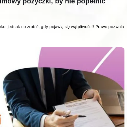
 umowy pożyczki, by nie popełnić
ko, jednak co zrobić, gdy pojawią się wątpliwości? Prawo pozwala