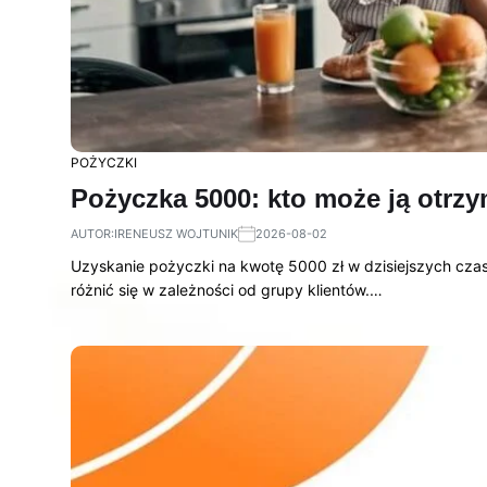
POŻYCZKI
Pożyczka 5000: kto może ją otrzy
AUTOR:
IRENEUSZ WOJTUNIK
2026-08-02
Uzyskanie pożyczki na kwotę 5000 zł w dzisiejszych czas
różnić się w zależności od grupy klientów.…