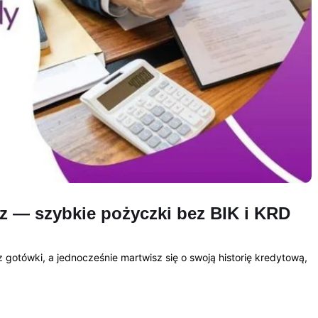
az — szybkie pożyczki bez BIK i KRD
sz gotówki, a jednocześnie martwisz się o swoją historię kredytową,