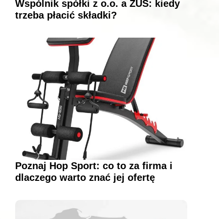
Wspólnik spółki z o.o. a ZUS: kiedy
trzeba płacić składki?
Poznaj Hop Sport: co to za firma i
dlaczego warto znać jej ofertę