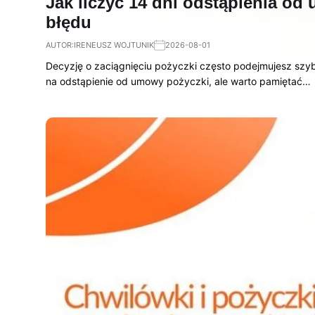
Jak liczyć 14 dni odstąpienia od
błędu
AUTOR:
IRENEUSZ WOJTUNIK
2026-08-01
Decyzję o zaciągnięciu pożyczki często podejmujesz szyb
na odstąpienie od umowy pożyczki, ale warto pamiętać…