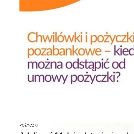
POŻYCZKI