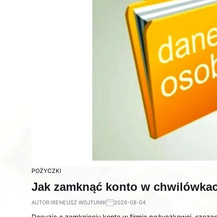
POŻYCZKI
Jak zamknąć konto w chwilówkac
AUTOR:
IRENEUSZ WOJTUNIK
2026-08-04
Decyzja o zamknięciu konta w firmie pożyczkowej, szcze