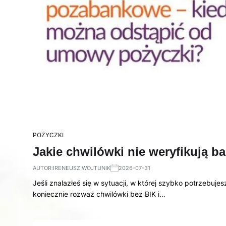
POŻYCZKI
Jakie chwilówki nie weryfikują b
AUTOR:
IRENEUSZ WOJTUNIK
2026-07-31
Jeśli znalazłeś się w sytuacji, w której szybko potrzebuje
koniecznie rozważ chwilówki bez BIK i…