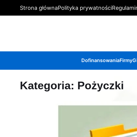
Strona główna
Polityka prywatności
Regulami
Dofinansowania
Firmy
G
Kategoria:
Pożyczki