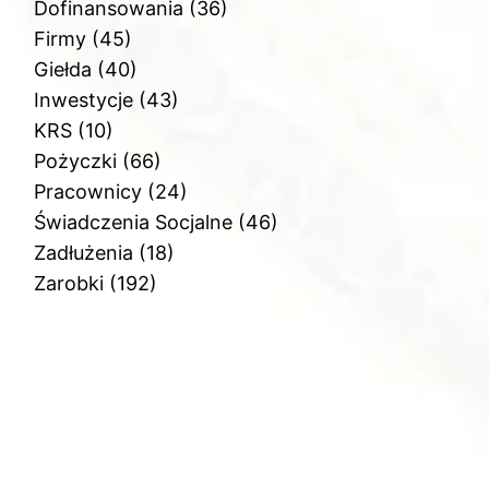
Dofinansowania
(36)
Firmy
(45)
Giełda
(40)
Inwestycje
(43)
KRS
(10)
Pożyczki
(66)
Pracownicy
(24)
Świadczenia Socjalne
(46)
Zadłużenia
(18)
Zarobki
(192)