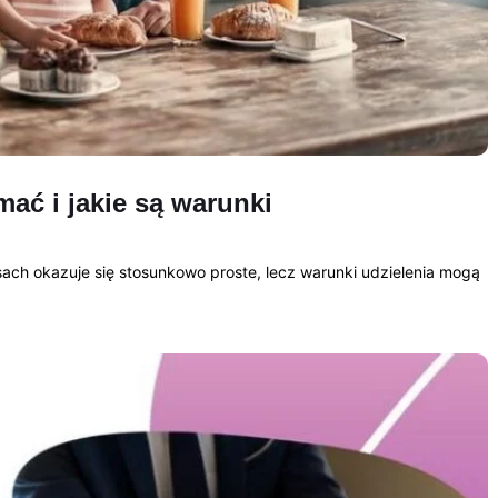
mać i jakie są warunki
ach okazuje się stosunkowo proste, lecz warunki udzielenia mogą