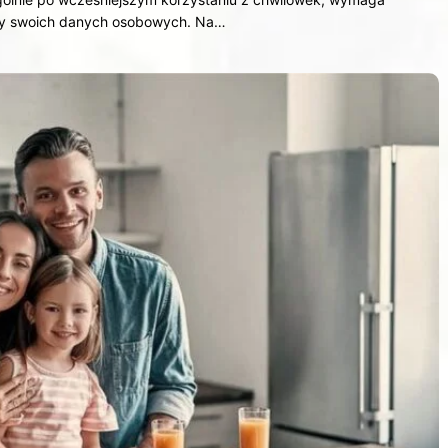
ony swoich danych osobowych. Na…