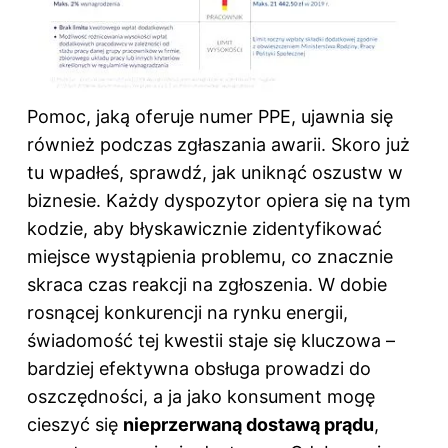
Pomoc, jaką oferuje numer PPE, ujawnia się
również podczas zgłaszania awarii. Skoro już
tu wpadłeś, sprawdź,
jak uniknąć oszustw w
biznesie
. Każdy dyspozytor opiera się na tym
kodzie, aby błyskawicznie zidentyfikować
miejsce wystąpienia problemu, co znacznie
skraca czas reakcji na zgłoszenia. W dobie
rosnącej konkurencji na rynku energii,
świadomość tej kwestii staje się kluczowa –
bardziej efektywna obsługa prowadzi do
oszczędności, a ja jako konsument mogę
cieszyć się
nieprzerwaną dostawą prądu
,