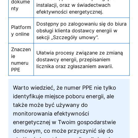
dokume
instalacji, oraz w świadectwach
nty
efektywności energetycznej.
Dostępny po zalogowaniu się do biura
Platform
obsługi klienta dostawcy energii w
y online
sekcji „Szczegóły umowy”.
Znaczen
Ułatwia procesy związane ze zmianą
ie
dostawcy energii, przepisaniem
numeru
licznika oraz zgłaszaniem awarii.
PPE
Warto wiedzieć, że numer PPE nie tylko
identyfikuje miejsce poboru energii, ale
także może być używany do
monitorowania efektywności
energetycznej w Twoim gospodarstwie
domowym, co może przyczynić się do