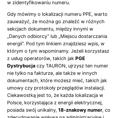
w zidentyfikowaniu numeru.
Gdy mówimy o lokalizacji numeru PPE, warto
zauważyć, że można go znaleźć w różnych
sekcjach dokumentu, między innymi w
„Danych odbiorcy” lub „Miejscu dostarczania
energii”. Pod
tym linkiem
znajdziesz wpis, w
którym o tym wspominamy. Jeżeli korzystasz
z usług operatorów, takich jak
PGE
Dystrybucja
czy TAURON, ujrzysz ten numer
nie tylko na fakturze, ale także w innych
dokumentach, które możesz mieć, takich jak
umowy czy protokoły przeglądów instalacji.
Ciekawostką jest to, że każda lokalizacja w
Polsce, korzystająca z energii elektrycznej,
posiada swój unikalny,
18-znakowy numer
, co
zdecydowanie wpływa na administracyjne i