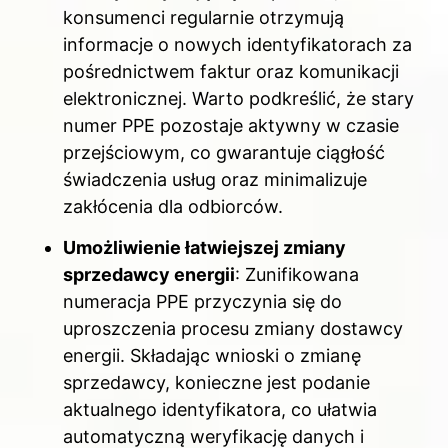
konsumenci regularnie otrzymują
informacje o nowych identyfikatorach za
pośrednictwem faktur oraz komunikacji
elektronicznej. Warto podkreślić, że stary
numer PPE pozostaje aktywny w czasie
przejściowym, co gwarantuje ciągłość
świadczenia usług oraz minimalizuje
zakłócenia dla odbiorców.
Umożliwienie łatwiejszej zmiany
sprzedawcy energii
: Zunifikowana
numeracja PPE przyczynia się do
uproszczenia procesu zmiany dostawcy
energii. Składając wnioski o zmianę
sprzedawcy, konieczne jest podanie
aktualnego identyfikatora, co ułatwia
automatyczną weryfikację danych i