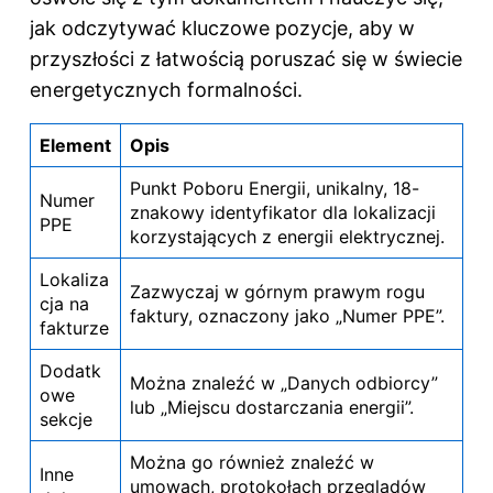
jak odczytywać kluczowe pozycje, aby w
przyszłości z łatwością poruszać się w świecie
energetycznych formalności.
Element
Opis
Punkt Poboru Energii, unikalny, 18-
Numer
znakowy identyfikator dla lokalizacji
PPE
korzystających z energii elektrycznej.
Lokaliza
Zazwyczaj w górnym prawym rogu
cja na
faktury, oznaczony jako „Numer PPE”.
fakturze
Dodatk
Można znaleźć w „Danych odbiorcy”
owe
lub „Miejscu dostarczania energii”.
sekcje
Można go również znaleźć w
Inne
umowach, protokołach przeglądów