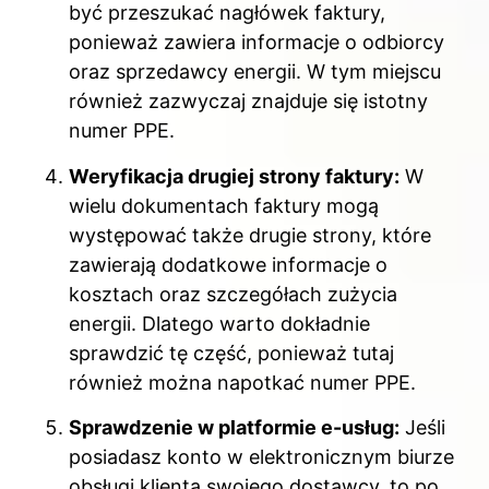
być przeszukać nagłówek faktury,
ponieważ zawiera informacje o odbiorcy
oraz sprzedawcy energii. W tym miejscu
również zazwyczaj znajduje się istotny
numer PPE.
Weryfikacja drugiej strony faktury:
W
wielu dokumentach faktury mogą
występować także drugie strony, które
zawierają dodatkowe informacje o
kosztach oraz szczegółach zużycia
energii. Dlatego warto dokładnie
sprawdzić tę część, ponieważ tutaj
również można napotkać numer PPE.
Sprawdzenie w platformie e-usług:
Jeśli
posiadasz konto w elektronicznym biurze
obsługi klienta swojego dostawcy, to po