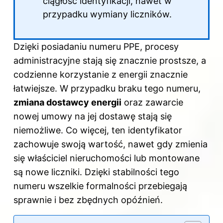
ciągłość identyfikacji, nawet w
przypadku wymiany liczników.
Dzięki posiadaniu numeru PPE, procesy
administracyjne stają się znacznie prostsze, a
codzienne korzystanie z energii znacznie
łatwiejsze. W przypadku braku tego numeru,
zmiana dostawcy energii
oraz zawarcie
nowej umowy na jej dostawę stają się
niemożliwe. Co więcej, ten identyfikator
zachowuje swoją wartość, nawet gdy zmienia
się właściciel nieruchomości lub montowane
są nowe liczniki. Dzięki stabilności tego
numeru wszelkie formalności przebiegają
sprawnie i bez zbędnych opóźnień.