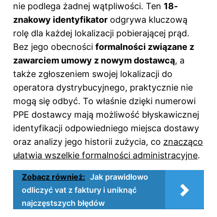
nie podlega żadnej wątpliwości. Ten
18-
znakowy identyfikator
odgrywa kluczową
rolę dla każdej lokalizacji pobierającej prąd.
Bez jego obecności
formalności związane z
zawarciem umowy z nowym dostawcą
, a
także zgłoszeniem swojej lokalizacji do
operatora dystrybucyjnego, praktycznie nie
mogą się odbyć. To właśnie dzięki numerowi
PPE dostawcy mają możliwość błyskawicznej
identyfikacji odpowiedniego miejsca dostawy
oraz analizy jego historii zużycia, co
znacząco
ułatwia wszelkie formalności administracyjne
.
Zobacz również:
Jak prawidłowo
odliczyć vat z faktury i uniknąć
najczęstszych błędów