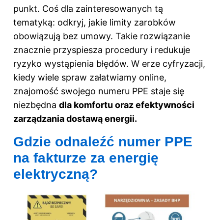
punkt. Coś dla zainteresowanych tą
tematyką: odkryj,
jakie limity zarobków
obowiązują bez umowy
. Takie rozwiązanie
znacznie przyspiesza procedury i redukuje
ryzyko wystąpienia błędów. W erze cyfryzacji,
kiedy wiele spraw załatwiamy online,
znajomość swojego numeru PPE staje się
niezbędna
dla komfortu oraz efektywności
zarządzania dostawą energii.
Gdzie odnaleźć numer PPE
na fakturze za energię
elektryczną?