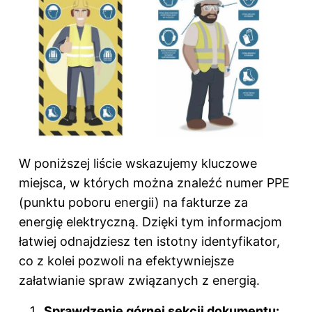
W poniższej liście wskazujemy kluczowe
miejsca, w których można znaleźć numer PPE
(punktu poboru energii) na fakturze za
energię elektryczną. Dzięki tym informacjom
łatwiej odnajdziesz ten istotny identyfikator,
co z kolei pozwoli na efektywniejsze
załatwianie spraw związanych z energią.
Sprawdzenie górnej sekcji dokumentu: