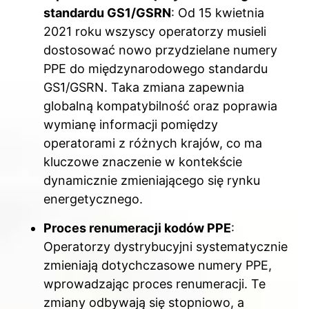
standardu GS1/GSRN
: Od 15 kwietnia
2021 roku wszyscy operatorzy musieli
dostosować nowo przydzielane numery
PPE do międzynarodowego standardu
GS1/GSRN. Taka zmiana zapewnia
globalną kompatybilność oraz poprawia
wymianę informacji pomiędzy
operatorami z różnych krajów, co ma
kluczowe znaczenie w kontekście
dynamicznie zmieniającego się rynku
energetycznego.
Proces renumeracji kodów PPE
:
Operatorzy dystrybucyjni systematycznie
zmieniają dotychczasowe numery PPE,
wprowadzając proces renumeracji. Te
zmiany odbywają się stopniowo, a