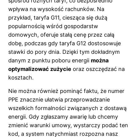
spośród różnych taryf, co bezpośrednio
wpływa na wysokość rachunków. Na
przykład, taryfa G11, ciesząca się dużą
popularnością wśród gospodarstw
domowych, oferuje stałą cenę przez całą
dobę, podczas gdy taryfa G12 dostosowuje
stawki do pory dnia. Dzięki tym dokładnym
danym z punktu poboru energii
można
optymalizować zużycie
oraz oszczędzać na
kosztach.
Nie można również pominąć faktu, że numer
PPE znacznie ułatwia przeprowadzanie
wszelkich formalności związanych z dostawą
energii. Gdy zgłaszamy awarię lub chcemy
zmienić warunki umowy, wystarczy podać ten
kod, a system natychmiast rozpozna nasz