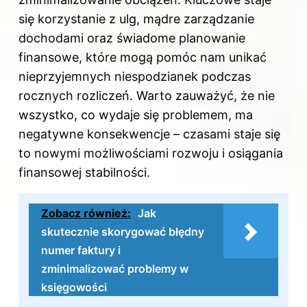
się korzystanie z ulg, mądre zarządzanie
dochodami oraz świadome planowanie
finansowe, które mogą pomóc nam unikać
nieprzyjemnych niespodzianek podczas
rocznych rozliczeń. Warto zauważyć, że nie
wszystko, co wydaje się problemem, ma
negatywne konsekwencje – czasami staje się
to nowymi możliwościami rozwoju i osiągania
finansowej stabilności.
Zobacz również:
Jak
skutecznie skorygować błędny
numer faktury i
zminimalizować problemy w
księgowości