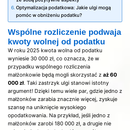
Optymalizacja podatkowa: Jakie ulgi mogą
pomóc w obniżeniu podatku?
Wspólne rozliczenie podwaja
kwoty wolnej od podatku
W roku 2025 kwota wolna od podatku
wyniesie 30 000 zł, co oznacza, że w
przypadku wspólnego rozliczenia
małżonkowie będą mogli skorzystać z
aż 60
000 zł
. Taki zastrzyk ulgi stanowi istotny
argument! Dzięki temu wiele par, gdzie jedno z
małżonków zarabia znacznie więcej, zyskuje
szansę na uniknięcie wysokiego
opodatkowania. Na przykład, jeśli jedno z
małżonków zarobi 180 000 zł, a drugie nie