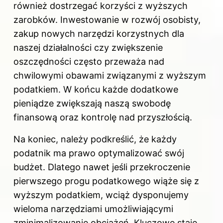
również dostrzegać korzyści z wyższych
zarobków. Inwestowanie w rozwój osobisty,
zakup nowych narzędzi korzystnych dla
naszej działalności czy zwiększenie
oszczędności często przeważa nad
chwilowymi obawami związanymi z wyższym
podatkiem. W końcu każde dodatkowe
pieniądze zwiększają naszą swobodę
finansową oraz kontrolę nad przyszłością.
Na koniec, należy podkreślić, że każdy
podatnik ma prawo optymalizować swój
budżet. Dlatego nawet jeśli przekroczenie
pierwszego progu podatkowego wiąże się z
wyższym podatkiem, wciąż dysponujemy
wieloma narzędziami umożliwiającymi
zminimalizowanie obciążeń. Kluczowe staje