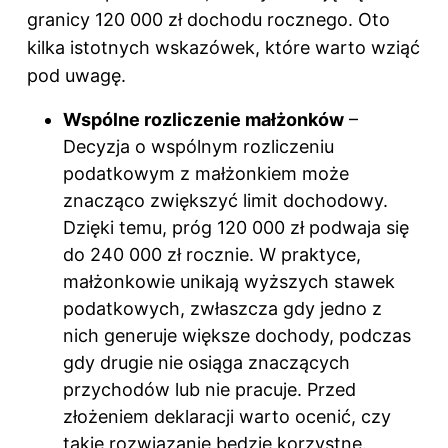
granicy 120 000 zł dochodu rocznego. Oto
kilka istotnych wskazówek, które warto wziąć
pod uwagę.
Wspólne rozliczenie małżonków
–
Decyzja o wspólnym rozliczeniu
podatkowym z małżonkiem może
znacząco zwiększyć limit dochodowy.
Dzięki temu, próg 120 000 zł podwaja się
do 240 000 zł rocznie. W praktyce,
małżonkowie unikają wyższych stawek
podatkowych, zwłaszcza gdy jedno z
nich generuje większe dochody, podczas
gdy drugie nie osiąga znaczących
przychodów lub nie pracuje. Przed
złożeniem deklaracji warto ocenić, czy
takie rozwiązanie będzie korzystne.