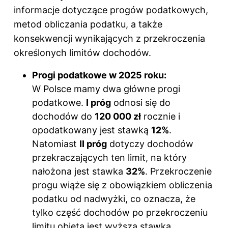
informacje dotyczące progów podatkowych,
metod obliczania podatku, a także
konsekwencji wynikających z przekroczenia
określonych limitów dochodów.
Progi podatkowe w 2025 roku:
W Polsce mamy dwa główne progi
podatkowe.
I próg
odnosi się do
dochodów do
120 000 zł
rocznie i
opodatkowany jest stawką
12%
.
Natomiast
II próg
dotyczy dochodów
przekraczających ten limit, na który
nałożona jest stawka
32%
. Przekroczenie
progu wiąże się z obowiązkiem obliczenia
podatku od nadwyżki, co oznacza, że
tylko część dochodów po przekroczeniu
limitu objęta jest wyższą stawką.