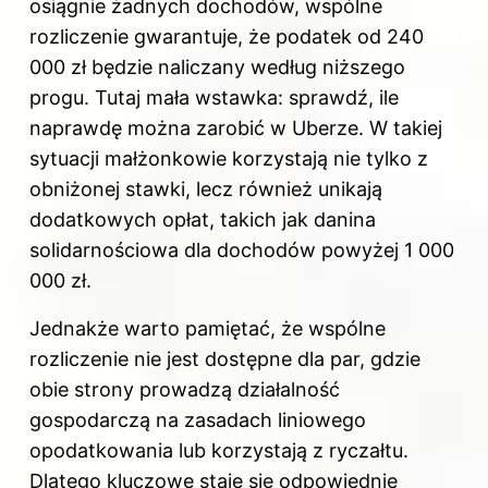
osiągnie żadnych dochodów, wspólne
rozliczenie gwarantuje, że podatek od 240
000 zł będzie naliczany według niższego
progu. Tutaj mała wstawka: sprawdź,
ile
naprawdę można zarobić w Uberze
. W takiej
sytuacji małżonkowie korzystają nie tylko z
obniżonej stawki, lecz również unikają
dodatkowych opłat, takich jak danina
solidarnościowa dla dochodów powyżej 1 000
000 zł.
Jednakże warto pamiętać, że wspólne
rozliczenie nie jest dostępne dla par, gdzie
obie strony prowadzą działalność
gospodarczą na zasadach liniowego
opodatkowania lub korzystają z ryczałtu.
Dlatego kluczowe staje się odpowiednie