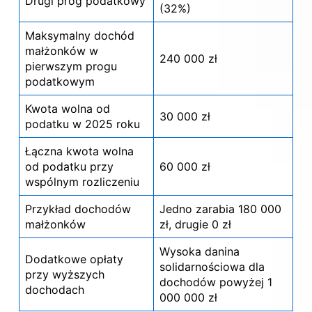
Drugi próg podatkowy
(32%)
Maksymalny dochód
małżonków w
240 000 zł
pierwszym progu
podatkowym
Kwota wolna od
30 000 zł
podatku w 2025 roku
Łączna kwota wolna
od podatku przy
60 000 zł
wspólnym rozliczeniu
Przykład dochodów
Jedno zarabia 180 000
małżonków
zł, drugie 0 zł
Wysoka danina
Dodatkowe opłaty
solidarnościowa dla
przy wyższych
dochodów powyżej 1
dochodach
000 000 zł