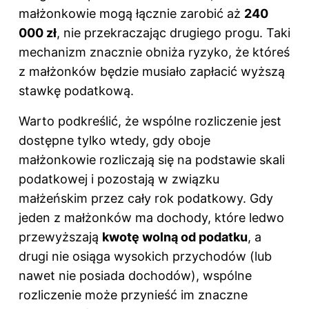
małżonkowie mogą łącznie zarobić aż
240
000 zł
, nie przekraczając drugiego progu. Taki
mechanizm znacznie obniża ryzyko, że któreś
z małżonków będzie musiało zapłacić wyższą
stawkę podatkową.
Warto podkreślić, że wspólne rozliczenie jest
dostępne tylko wtedy, gdy oboje
małżonkowie rozliczają się na podstawie skali
podatkowej i pozostają w związku
małżeńskim przez cały rok podatkowy. Gdy
jeden z małżonków ma dochody, które ledwo
przewyższają
kwotę wolną od podatku
, a
drugi nie osiąga wysokich przychodów (lub
nawet nie posiada dochodów), wspólne
rozliczenie może przynieść im znaczne