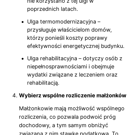
nie korzystano z tej ulgi w
poprzednich latach.
Ulga termomodernizacyjna –
przysługuje właścicielom domów,
którzy ponieśli koszty poprawy
efektywności energetycznej budynku.
Ulga rehabilitacyjna – dotyczy osób z
niepełnosprawnościami i obejmuje
wydatki związane z leczeniem oraz
rehabilitacją.
Wybierz wspólne rozliczenie małżonków
Małżonkowie mają możliwość wspólnego
rozliczenia, co pozwala podwoić próg
dochodowy, a tym samym obniżyć
związaną z nim stawkę podatkową. To