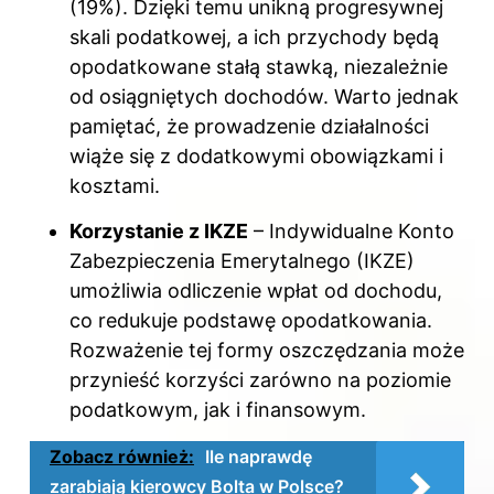
(19%). Dzięki temu unikną progresywnej
skali podatkowej, a ich przychody będą
opodatkowane stałą stawką, niezależnie
od osiągniętych dochodów. Warto jednak
pamiętać, że prowadzenie działalności
wiąże się z dodatkowymi obowiązkami i
kosztami.
Korzystanie z IKZE
– Indywidualne Konto
Zabezpieczenia Emerytalnego (IKZE)
umożliwia odliczenie wpłat od dochodu,
co redukuje podstawę opodatkowania.
Rozważenie tej formy oszczędzania może
przynieść korzyści zarówno na poziomie
podatkowym, jak i finansowym.
Zobacz również:
Ile naprawdę
zarabiają kierowcy Bolta w Polsce?