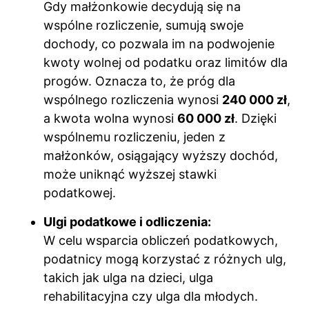
Gdy małżonkowie decydują się na
wspólne rozliczenie, sumują swoje
dochody, co pozwala im na podwojenie
kwoty wolnej od podatku oraz limitów dla
progów. Oznacza to, że próg dla
wspólnego rozliczenia wynosi
240 000 zł
,
a kwota wolna wynosi
60 000 zł
. Dzięki
wspólnemu rozliczeniu, jeden z
małżonków, osiągający wyższy dochód,
może uniknąć wyższej stawki
podatkowej.
Ulgi podatkowe i odliczenia:
W celu wsparcia obliczeń podatkowych,
podatnicy mogą korzystać z różnych ulg,
takich jak ulga na dzieci, ulga
rehabilitacyjna czy ulga dla młodych.