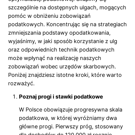
szczególnie na dostępnych ulgach, mogących
pomóc w obniżeniu zobowiązań
podatkowych. Koncentrując się na strategiach
zmniejszania podstawy opodatkowania,
wyjaśnimy, w jaki sposób korzystanie z ulg
oraz odpowiednich technik podatkowych
może wpłynąć na realizację naszych
zobowiązań wobec urzędów skarbowych.
Poniżej znajdziesz istotne kroki, które warto
rozważyć.
Poznaj progi i stawki podatkowe
W Polsce obowiązuje progresywna skala
podatkowa, w której wyróżniamy dwa
główne progi. Pierwszy próg, stosowany
dla dochodów do 120 000 zł rocznie,