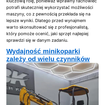
kluczową rolę, ponieważ wprawny fachowiec
potrafi skuteczniej wykorzystać możliwości
maszyny, co z pewnością przekłada się na
lepsze wyniki. Dlatego przed wynajmem
warto skonsultować się z profesjonalistą,
który pomoże ocenić, jaki sprzęt najlepiej
sprawdzi się w danym zadaniu.
Wydajność minikoparki
zależy od wielu czynników