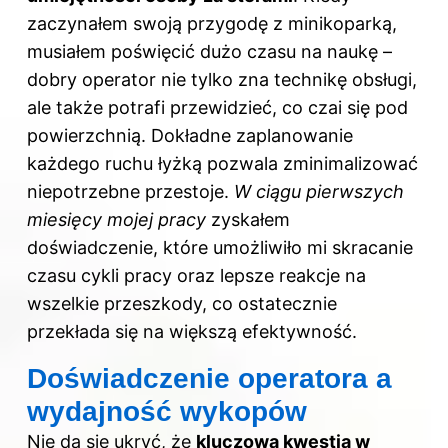
zaczynałem swoją przygodę z minikoparką,
musiałem poświęcić dużo czasu na naukę –
dobry operator nie tylko zna technikę obsługi,
ale także potrafi przewidzieć, co czai się pod
powierzchnią. Dokładne zaplanowanie
każdego ruchu łyżką pozwala zminimalizować
niepotrzebne przestoje.
W ciągu pierwszych
miesięcy mojej pracy
zyskałem
doświadczenie, które umożliwiło mi skracanie
czasu cykli pracy oraz lepsze reakcje na
wszelkie przeszkody, co ostatecznie
przekłada się na większą efektywność.
Doświadczenie operatora a
wydajność wykopów
Nie da się ukryć, że
kluczową kwestią w