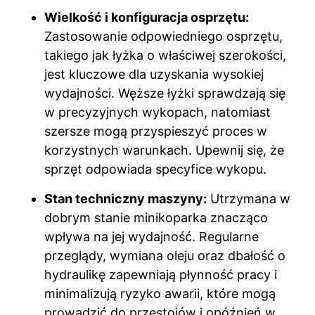
Wielkość i konfiguracja osprzętu:
Zastosowanie odpowiedniego osprzętu,
takiego jak łyżka o właściwej szerokości,
jest kluczowe dla uzyskania wysokiej
wydajności. Węższe łyżki sprawdzają się
w precyzyjnych wykopach, natomiast
szersze mogą przyspieszyć proces w
korzystnych warunkach. Upewnij się, że
sprzęt odpowiada specyfice wykopu.
Stan techniczny maszyny:
Utrzymana w
dobrym stanie minikoparka znacząco
wpływa na jej wydajność. Regularne
przeglądy, wymiana oleju oraz dbałość o
hydraulikę zapewniają płynność pracy i
minimalizują ryzyko awarii, które mogą
prowadzić do przestojów i opóźnień w