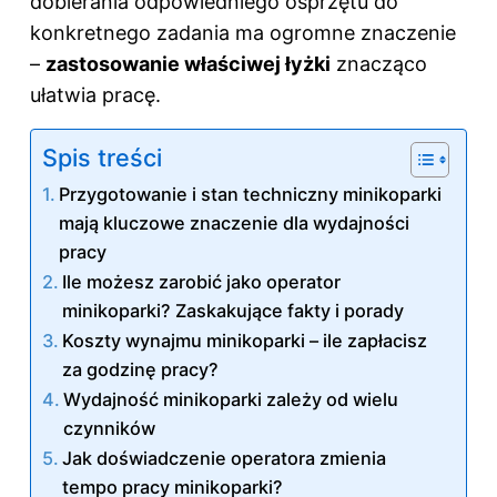
dobierania odpowiedniego osprzętu do
konkretnego zadania ma ogromne znaczenie
–
zastosowanie właściwej łyżki
znacząco
ułatwia pracę.
Spis treści
Przygotowanie i stan techniczny minikoparki
mają kluczowe znaczenie dla wydajności
pracy
Ile możesz zarobić jako operator
minikoparki? Zaskakujące fakty i porady
Koszty wynajmu minikoparki – ile zapłacisz
za godzinę pracy?
Wydajność minikoparki zależy od wielu
czynników
Jak doświadczenie operatora zmienia
tempo pracy minikoparki?