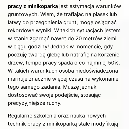
pracy z minikoparką
jest estymacja warunków
gruntowych. Wiem, że trafiając na piasek lub
łatwy do przegonienia grunt, mogę osiągnąć
rekordowe wyniki. W takich sytuacjach jestem
w stanie zgarnąć nawet do 20 metrów ziemi
w ciągu godziny! Jednak w momencie, gdy
poczuję twardą glebę lub natrafię na korzenie
drzew, tempo pracy spada o co najmniej 50%.
W takich warunkach osoba niedoświadczona
marnuje znacznie więcej czasu na wykonanie
tego samego zadania. Muszę jednak
dostosować swoje podejście, stosując
precyzyjniejsze ruchy.
Regularne szkolenia oraz nauka nowych
technik pracy z minikoparką stale modyfikują