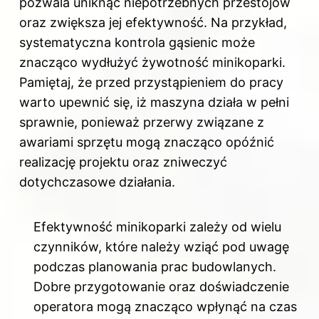
pozwala uniknąć niepotrzebnych przestojów
oraz zwiększa jej efektywność. Na przykład,
systematyczna kontrola gąsienic może
znacząco wydłużyć żywotność minikoparki.
Pamiętaj, że przed przystąpieniem do pracy
warto upewnić się, iż maszyna działa w pełni
sprawnie, ponieważ przerwy związane z
awariami sprzętu mogą znacząco opóźnić
realizację projektu oraz zniweczyć
dotychczasowe działania.
Efektywność minikoparki zależy od wielu
czynników, które należy wziąć pod uwagę
podczas planowania prac budowlanych.
Dobre przygotowanie oraz doświadczenie
operatora mogą znacząco wpłynąć na czas