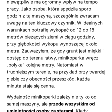
niewątpliwie ma ogromny wpływ na tempo
pracy. Jako osoba, która spędziła sporo
godzin z tą maszyną, szczególnie zwracam
uwagę na ten kluczowy czynnik. W idealnych
warunkach potrafię wykopać od 12 do 18
metrów bieżących ziemi w ciągu godziny,
przy głębokości wykopu wynoszącej około
metra. Zauważyłem, że gdy grunt jest miękki i
dostęp do terenu łatwy, minikoparka wręcz
„połyka” kolejne metry. Natomiast w
trudniejszym terenie, na przykład przy twardej
glebie czy obecności przeszkód, każda
minuta staje się cenna.
Wydajność minikoparki zależy nie tylko od
samej maszyny, ale
przede wszystkim od
umiejętności osoby za sterami
. Kiedy