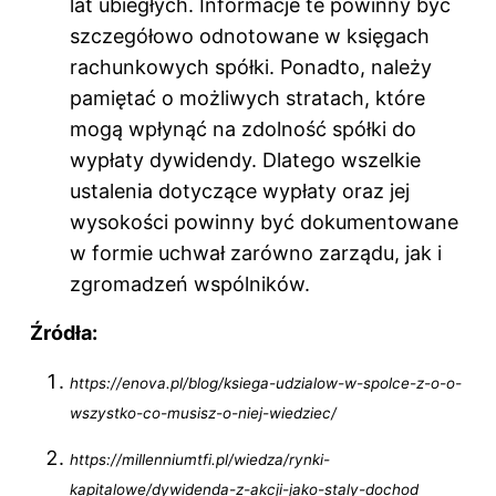
lat ubiegłych. Informacje te powinny być
szczegółowo odnotowane w księgach
rachunkowych spółki. Ponadto, należy
pamiętać o możliwych stratach, które
mogą wpłynąć na zdolność spółki do
wypłaty dywidendy. Dlatego wszelkie
ustalenia dotyczące wypłaty oraz jej
wysokości powinny być dokumentowane
w formie uchwał zarówno zarządu, jak i
zgromadzeń wspólników.
Źródła:
https://enova.pl/blog/ksiega-udzialow-w-spolce-z-o-o-
wszystko-co-musisz-o-niej-wiedziec/
https://millenniumtfi.pl/wiedza/rynki-
kapitalowe/dywidenda-z-akcji-jako-staly-dochod