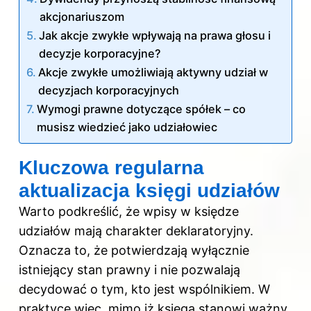
akcjonariuszom
Jak akcje zwykłe wpływają na prawa głosu i
decyzje korporacyjne?
Akcje zwykłe umożliwiają aktywny udział w
decyzjach korporacyjnych
Wymogi prawne dotyczące spółek – co
musisz wiedzieć jako udziałowiec
Kluczowa regularna
aktualizacja księgi udziałów
Warto podkreślić, że wpisy w księdze
udziałów mają charakter deklaratoryjny.
Oznacza to, że potwierdzają wyłącznie
istniejący stan prawny i nie pozwalają
decydować o tym, kto jest wspólnikiem. W
praktyce więc, mimo iż księga stanowi ważny