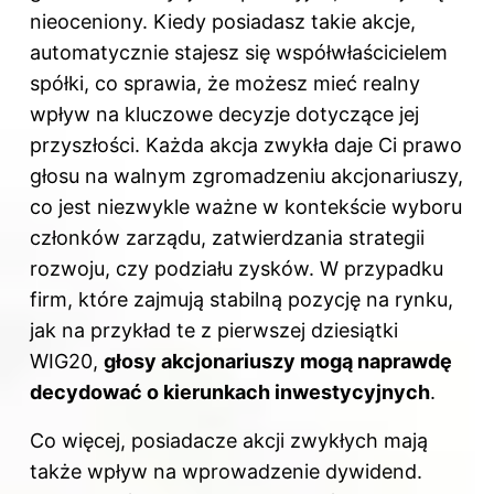
nieoceniony. Kiedy posiadasz takie akcje,
automatycznie stajesz się współwłaścicielem
spółki, co sprawia, że możesz mieć realny
wpływ na kluczowe decyzje dotyczące jej
przyszłości. Każda akcja zwykła daje Ci prawo
głosu na walnym zgromadzeniu akcjonariuszy,
co jest niezwykle ważne w kontekście wyboru
członków zarządu, zatwierdzania strategii
rozwoju, czy podziału zysków. W przypadku
firm, które zajmują stabilną pozycję na rynku,
jak na przykład te z pierwszej dziesiątki
WIG20,
głosy akcjonariuszy mogą naprawdę
decydować o kierunkach inwestycyjnych
.
Co więcej, posiadacze akcji zwykłych mają
także wpływ na wprowadzenie dywidend.