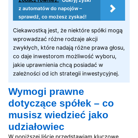
Zobacz również:
Odkryj zyski
z automatów do napojów –
sprawdź, co możesz zyskać!
Ciekawostką jest, że niektóre spółki mogą
wprowadzać różne rodzaje akcji
zwykłych, które nadają różne prawa głosu,
co daje inwestorom możliwość wyboru,
jakie uprawnienia chcą posiadać w
zależności od ich strategii inwestycyjnej.
Wymogi prawne
dotyczące spółek – co
musisz wiedzieć jako
udziałowiec
W poniższej liście przedstawiam kluczowe