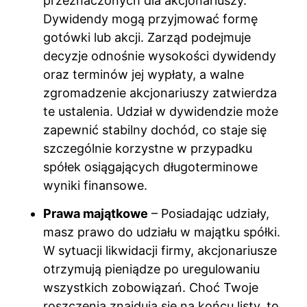
przeznaczonych dla akcjonariuszy.
Dywidendy mogą przyjmować formę
gotówki lub akcji. Zarząd podejmuje
decyzje odnośnie wysokości dywidendy
oraz terminów jej wypłaty, a walne
zgromadzenie akcjonariuszy zatwierdza
te ustalenia. Udział w dywidendzie może
zapewnić stabilny dochód, co staje się
szczególnie korzystne w przypadku
spółek osiągających długoterminowe
wyniki finansowe.
Prawa majątkowe
– Posiadając udziały,
masz prawo do udziału w majątku spółki.
W sytuacji likwidacji firmy, akcjonariusze
otrzymują pieniądze po uregulowaniu
wszystkich zobowiązań. Choć Twoje
roszczenia znajdują się na końcu listy, to