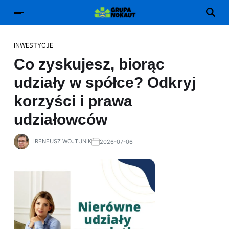
INWESTYCJE
Co zyskujesz, biorąc
udziały w spółce? Odkryj
korzyści i prawa
udziałowców
IRENEUSZ WOJTUNIK
2026-07-06