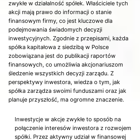
zwykłe w działalność spółek. Właściciele tych
akcji mają prawo do informacji o stanie
finansowym firmy, co jest kluczowe dla
podejmowania świadomych decyzji
inwestycyjnych. Zgodnie z przepisami, każda
spółka kapitałowa z siedzibą w Polsce
zobowiązana jest do publikacji raportów
finansowych, co umożliwia akcjonariuszom
śledzenie wszystkich decyzji zarządu. Z
perspektywy inwestora, wiedza o tym, jak
spółka zarządza swoimi funduszami oraz jak
planuje przyszłość, ma ogromne znaczenie.
Inwestycje w akcje zwykłe to sposób na
połączenie interesów inwestora z rozwojem
spółki. Przez aktywny udział w finansowej