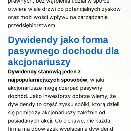
prawnych, bez wątpienia udział w spółce
otwiera wiele drzwi do potencjalnych zysków
oraz możliwości wpływu na zarządzanie
przedsiębiorstwem.
Dywidendy jako forma
pasywnego dochodu dla
akcjonariuszy
Dywidendy stanowią jeden z
najpopularniejszych sposobów
, w jaki
akcjonariusze mogą czerpać pasywny
dochód. Jako inwestorzy dobrze wiemy, że
dywidendy to część zysku spółki, którą dzieli
się pomiędzy akcjonariuszy zależnie od
posiadanych akcji. Co ciekawe, nie każda
firma ma obowiązek wypłacania dywidend;