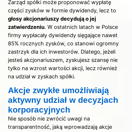
Zarząd spółki może proponować wypłatę
części zysków w formie dywidendy, lecz to
głosy akcjonariuszy decydują o jej
zatwierdzeniu
. W ostatnich latach w Polsce
firmy wypłacały dywidendy sięgające nawet
85% rocznych zysków, co stanowi ogromny
zastrzyk dla ich inwestorów. Dlatego, jeżeli
jesteś akcjonariuszem, zyskujesz szansę nie
tylko na wzrost wartości akcji, lecz również
na udział w zyskach spółki.
Akcje zwykłe umożliwiają
aktywny udział w decyzjach
korporacyjnych
Nie sposób nie zwrócić uwagi na
transparentność, jaką wprowadzają akcje