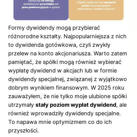
Formy dywidendy mogą przybierać
różnorodne kształty. Najpopularniejsza z nich
to dywidenda gotówkowa, czyli zwykły
przelew na konto akcjonariusza. Warto zatem
pamiętać, że spółki mogą również wybierać
wypłatę dywidend w akcjach lub w formie
dywidendy specjalnej, związanej z wyjątkowo
dobrym wynikiem finansowym. W 2025 roku
zauważyłem, że nie tylko moje ulubione spółki
utrzymały
stały poziom wypłat dywidend
, ale
również wprowadziły dywidendy specjalne.
To napawa mnie optymizmem co do ich
przyszłości.