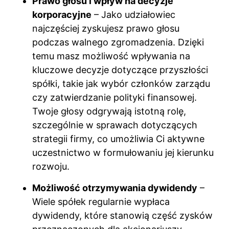
Prawo głosu i wpływ na decyzje
korporacyjne
– Jako udziałowiec
najczęściej zyskujesz prawo głosu
podczas walnego zgromadzenia. Dzięki
temu masz możliwość wpływania na
kluczowe decyzje dotyczące przyszłości
spółki, takie jak wybór członków zarządu
czy zatwierdzanie polityki finansowej.
Twoje głosy odgrywają istotną rolę,
szczególnie w sprawach dotyczących
strategii firmy, co umożliwia Ci aktywne
uczestnictwo w formułowaniu jej kierunku
rozwoju.
Możliwość otrzymywania dywidendy
–
Wiele spółek regularnie wypłaca
dywidendy, które stanowią część zysków