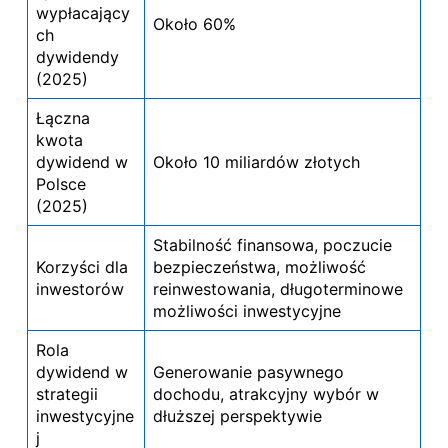
wypłacający
Około 60%
ch
dywidendy
(2025)
Łączna
kwota
dywidend w
Około 10 miliardów złotych
Polsce
(2025)
Stabilność finansowa, poczucie
Korzyści dla
bezpieczeństwa, możliwość
inwestorów
reinwestowania, długoterminowe
możliwości inwestycyjne
Rola
dywidend w
Generowanie pasywnego
strategii
dochodu, atrakcyjny wybór w
inwestycyjne
dłuższej perspektywie
j