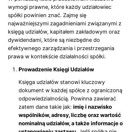
wymogi prawne, które każdy udziałowiec
spółki powinien znać. Zajmę się
najważniejszymi zagadnieniami związanymi z
księgą udziałów, kapitałem zakładowym oraz
dywidendami, które są niezbędne do
efektywnego zarządzania i przestrzegania
prawa w kontekście działalności spółki.
Prowadzenie Księgi Udziałów
Księga udziałów stanowi kluczowy
dokument w każdej spółce z ograniczoną
odpowiedzialnością. Powinna zawierać
zatem dane takie jak:
imię i nazwisko
wspólników, adresy, liczbę oraz wartość
nominalną udziałów, a także informacje o
ustanowieniu zastawu
. Jeśli spółka nie