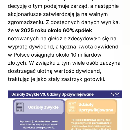
decyzję o tym podejmuje zarząd, a następnie
akcjonariusze zatwierdzają ją na walnym
zgromadzeniu. Z dostępnych danych wynika,
że
w 2025 roku około 60% spółek
notowanych na giełdzie zdecydowało się na
wypłatę dywidend, a łączna kwota dywidend
w Polsce osiągnęła około 10 miliardów
złotych. W związku z tym wiele osób zaczyna
dostrzegać ulotną wartość dywidend,
traktując je jako stały zastrzyk gotówki.