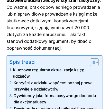
odzwierciedlała rzeczywisty stan faktyczny
.
Co ważne, brak odpowiedniego prowadzenia
lub nieprawidłowe prowadzenie księgi może
skutkować dotkliwymi konsekwencjami
finansowymi, sięgającymi nawet 20 000
złotych za każde naruszenie. Taki fakt
stanowi dodatkowy argument, by dbać o
poprawność dokumentacji.
Spis treści
Kluczowa regularna aktualizacja księgi
udziałów
Korzyści z udziału w spółce: poznaj prawa i
przywileje udziałowców
Dywidendy jako forma pasywnego dochodu
dla akcjonariuszy
Dywidendy przynoszą stabilność finansową