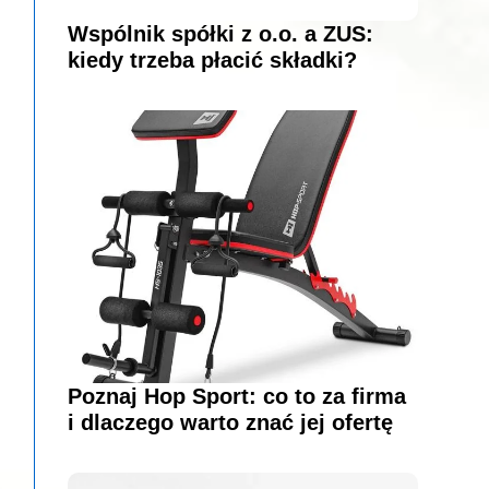
Wspólnik spółki z o.o. a ZUS:
kiedy trzeba płacić składki?
Poznaj Hop Sport: co to za firma
i dlaczego warto znać jej ofertę