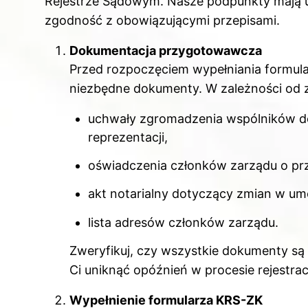
Rejestrze Sądowym. Nasze podpunkty mają uł
zgodność z obowiązującymi przepisami.
Dokumentacja przygotowawcza
Przed rozpoczęciem wypełniania formula
niezbędne dokumenty. W zależności od z
uchwały zgromadzenia wspólników do
reprezentacji,
oświadczenia członków zarządu o przy
akt notarialny dotyczący zmian w umo
lista adresów członków zarządu.
Zweryfikuj, czy wszystkie dokumenty są 
Ci uniknąć opóźnień w procesie rejestracj
Wypełnienie formularza KRS-ZK