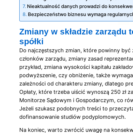
Nieaktualność danych prowadzi do konsekwe
Bezpieczeństwo biznesu wymaga regularnych 
Zmiany w składzie zarządu t
spółki
Do najczęstszych zmian, które powinny być z
członków zarządu, zmiany zasad reprezentac
przykład, zmiana wysokości kapitału zakłado
podwyższenie, czy obniżenie, także wymaga
zależności od charakteru zmiany, dlatego p
Opłaty, które trzeba uiścić wynoszą 250 zł z
Monitorze Sądowym i Gospodarczym, co rów
Jeżeli szukasz podobnych treści to przeczyt
dofinansowanie studiów podyplomowych
.
Na koniec, warto zwrócić uwagę na konsekwen