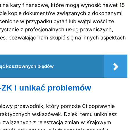
ę na kary finansowe, które mogą wynosić nawet 15
y sobie kopie dokumentów związanych z dokonanymi
ocenione w przypadku pytań lub wątpliwości ze
ystanie z profesjonalnych usług prawniczych,
ces, pozwalając nam skupić się na innych aspektach
knąć kosztownych błędów
-ZK i unikać problemów
ółowy przewodnik, który pomoże Ci poprawnie
praktycznych wskazówek. Dzięki temu unikniesz
związanych z rejestracją zmian w Krajowym