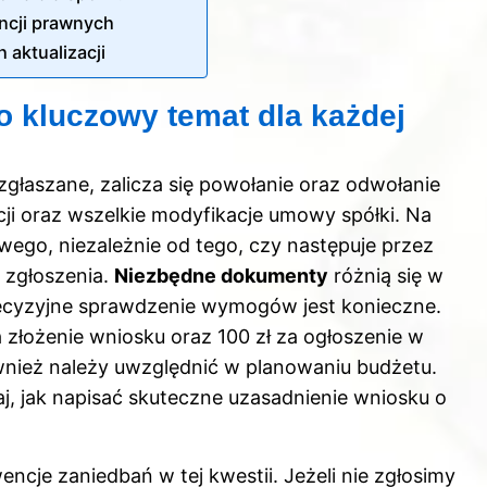
ncji prawnych
aktualizacji
o kluczowy temat dla każdej
głaszane, zalicza się powołanie oraz odwołanie
ji oraz wszelkie modyfikacje umowy spółki. Na
wego, niezależnie od tego, czy następuje przez
 zgłoszenia.
Niezbędne dokumenty
różnią się w
recyzyjne sprawdzenie wymogów jest konieczne.
a złożenie wniosku oraz 100 zł za ogłoszenie w
nież należy uwzględnić w planowaniu budżetu.
aj,
jak napisać skuteczne uzasadnienie wniosku o
cje zaniedbań w tej kwestii. Jeżeli nie zgłosimy