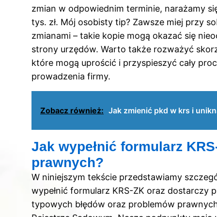
zmian w odpowiednim terminie, narażamy si
tys. zł. Mój osobisty tip? Zawsze miej prz
zmianami – takie kopie mogą okazać się nie
strony urzędów. Warto także rozważyć skorz
które mogą uprościć i przyspieszyć cały pro
prowadzenia firmy.
Zobacz również:
Jak zmienić pkd w krs i uni
Jak wypełnić formularz KRS
prawnych?
W niniejszym tekście przedstawiamy szczeg
wypełnić formularz KRS-ZK oraz dostarczy 
typowych błędów oraz problemów prawnych 