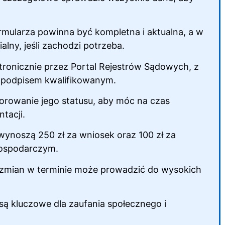
mularza powinna być kompletna i aktualna, a w
alny, jeśli zachodzi potrzeba.
ktronicznie przez Portal Rejestrów Sądowych, z
 podpisem kwalifikowanym.
orowanie jego statusu, aby móc na czas
tacji.
ynoszą 250 zł za wniosek oraz 100 zł za
Gospodarczym.
 zmian w terminie może prowadzić do wysokich
są kluczowe dla zaufania społecznego i