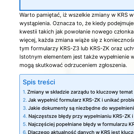
Warto pamiętać, iż wszelkie zmiany w KRS 
wystąpienia. Oznacza to, że kiedy podejmu
kwestii takich jak powołanie nowego członka
więcej, każda zmiana wiąże się z konieczno
tym formularzy KRS-Z3 lub KRS-ZK oraz uchw
Istotnym elementem jest także wypełnienie 
mogą skutkować odrzuceniem zgłoszenia.
Spis treści
Zmiany w składzie zarządu to kluczowy temat 
Jak wypełnić formularz KRS-ZK i unikać pro
Jakie dokumenty są niezbędne do wypełnien
Najczęstsze błędy przy wypełnianiu KRS-ZK i 
Najczęściej popełniane błędy w formularzu 
Dlaczego aktualność danych w KRS jest klucz