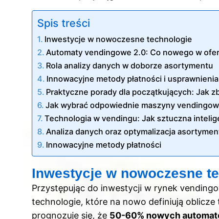
Spis treści
Inwestycje w nowoczesne technologie
Automaty vendingowe 2.0: Co nowego w oferc
Rola analizy danych w doborze asortymentu
Innowacyjne metody płatności i usprawnieni
Praktyczne porady dla początkujących: Jak
Jak wybrać odpowiednie maszyny vendingo
Technologia w vendingu: Jak sztuczna inteli
Analiza danych oraz optymalizacja asortymen
Innowacyjne metody płatności
Inwestycje w nowoczesne t
Przystępując do inwestycji w rynek vendin
technologie, które na nowo definiują oblicze t
prognozuje się, że
50-60% nowych automa