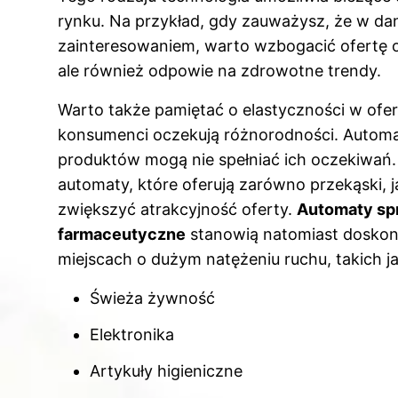
rynku. Na przykład, gdy zauważysz, że w dane
zainteresowaniem, warto wzbogacić ofertę o 
ale również odpowie na zdrowotne trendy.
Warto także pamiętać o elastyczności w ofer
konsumenci oczekują różnorodności. Automat
produktów mogą nie spełniać ich oczekiwań.
automaty, które oferują zarówno przekąski, j
zwiększyć atrakcyjność oferty.
Automaty spr
farmaceutyczne
stanowią natomiast doskon
miejscach o dużym natężeniu ruchu, takich ja
Świeża żywność
Elektronika
Artykuły higieniczne