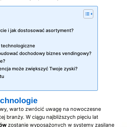
ie i jak dostosować asortyment?
a technologiczne
 zbudować dochodowy biznes vendingowy?
we?
gencja może zwiększyć Twoje zyski?
tu
echnologie
gowy, warto zwrócić uwagę na nowoczesne
ej branży. W ciągu najbliższych pięciu lat
tów
zostanie wyposażonych w systemy zasilane