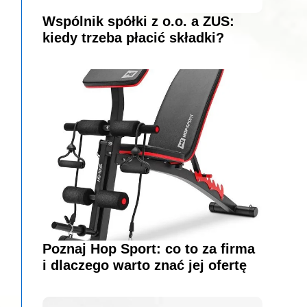
Wspólnik spółki z o.o. a ZUS:
kiedy trzeba płacić składki?
Poznaj Hop Sport: co to za firma
i dlaczego warto znać jej ofertę