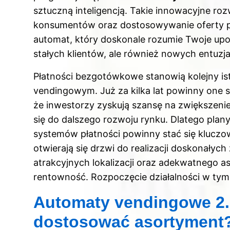
sztuczną inteligencją. Takie innowacyjne roz
konsumentów oraz dostosowywanie oferty p
automat, który doskonale rozumie Twoje upo
stałych klientów, ale również nowych entuzj
Płatności bezgotówkowe stanowią kolejny ist
vendingowym. Już za kilka lat powinny one s
że inwestorzy zyskują szansę na zwiększen
się do dalszego rozwoju rynku. Dlatego pl
systemów płatności powinny stać się kluczo
otwierają się drzwi do realizacji doskonały
atrakcyjnych lokalizacji oraz adekwatnego 
rentowność. Rozpoczęcie działalności w tym 
Automaty vendingowe 2.0
dostosować asortyment