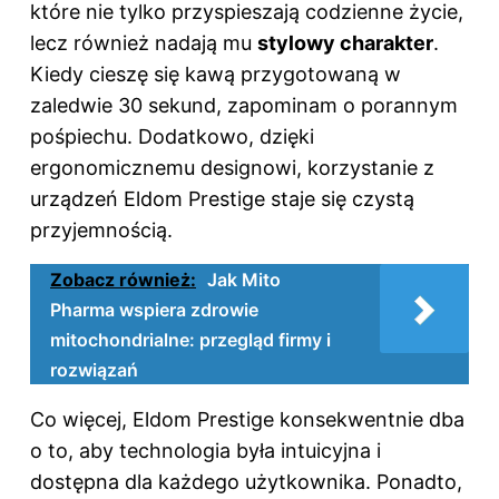
które nie tylko przyspieszają codzienne życie,
lecz również nadają mu
stylowy charakter
.
Kiedy cieszę się kawą przygotowaną w
zaledwie 30 sekund, zapominam o porannym
pośpiechu. Dodatkowo, dzięki
ergonomicznemu designowi, korzystanie z
urządzeń Eldom Prestige staje się czystą
przyjemnością.
Zobacz również:
Jak Mito
Pharma wspiera zdrowie
mitochondrialne: przegląd firmy i
rozwiązań
Co więcej, Eldom Prestige konsekwentnie dba
o to, aby technologia była intuicyjna i
dostępna dla każdego użytkownika. Ponadto,