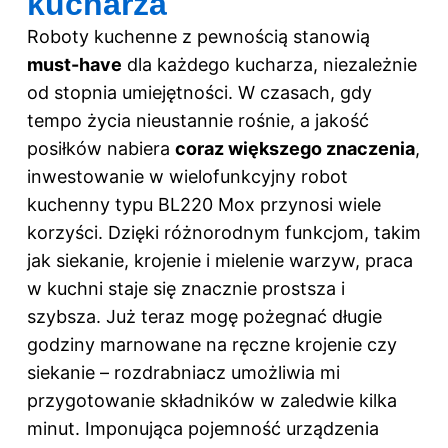
kucharza
Roboty kuchenne z pewnością stanowią
must-have
dla każdego kucharza, niezależnie
od stopnia umiejętności. W czasach, gdy
tempo życia nieustannie rośnie, a jakość
posiłków nabiera
coraz większego znaczenia
,
inwestowanie w wielofunkcyjny robot
kuchenny typu BL220 Mox przynosi wiele
korzyści. Dzięki różnorodnym funkcjom, takim
jak siekanie, krojenie i mielenie warzyw, praca
w kuchni staje się znacznie prostsza i
szybsza. Już teraz mogę pożegnać długie
godziny marnowane na ręczne krojenie czy
siekanie – rozdrabniacz umożliwia mi
przygotowanie składników w zaledwie kilka
minut. Imponująca pojemność urządzenia