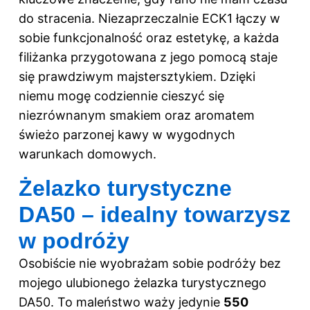
do stracenia. Niezaprzeczalnie ECK1 łączy w
sobie funkcjonalność oraz estetykę, a każda
filiżanka przygotowana z jego pomocą staje
się prawdziwym majstersztykiem. Dzięki
niemu mogę codziennie cieszyć się
niezrównanym smakiem oraz aromatem
świeżo parzonej kawy w wygodnych
warunkach domowych.
Żelazko turystyczne
DA50 – idealny towarzysz
w podróży
Osobiście nie wyobrażam sobie podróży bez
mojego ulubionego żelazka turystycznego
DA50. To maleństwo waży jedynie
550