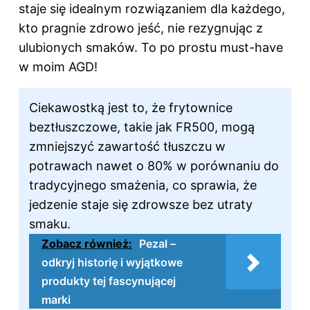
staje się idealnym rozwiązaniem dla każdego,
kto pragnie zdrowo jeść, nie rezygnując z
ulubionych smaków. To po prostu must-have
w moim AGD!
Ciekawostką jest to, że frytownice
beztłuszczowe, takie jak FR500, mogą
zmniejszyć zawartość tłuszczu w
potrawach nawet o 80% w porównaniu do
tradycyjnego smażenia, co sprawia, że
jedzenie staje się zdrowsze bez utraty
smaku.
Zobacz również:
Pezal –
odkryj historię i wyjątkowe
produkty tej fascynującej
marki