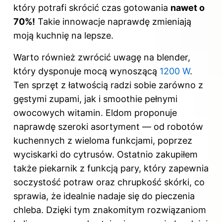
który potrafi skrócić czas gotowania
nawet o
70%!
Takie innowacje naprawdę zmieniają
moją kuchnię na lepsze.
Warto również zwrócić uwagę na blender,
który dysponuje mocą wynoszącą
1200 W
.
Ten sprzęt z łatwością radzi sobie zarówno z
gęstymi zupami, jak i smoothie pełnymi
owocowych witamin. Eldom proponuje
naprawdę szeroki asortyment — od robotów
kuchennych z wieloma funkcjami, poprzez
wyciskarki do cytrusów. Ostatnio zakupiłem
także piekarnik z funkcją pary, który zapewnia
soczystość potraw oraz chrupkość skórki, co
sprawia, że idealnie nadaje się do pieczenia
chleba. Dzięki tym znakomitym rozwiązaniom