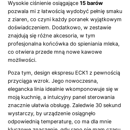
Wysokie ciśnienie osiągające
15 barów
pozwala mi z łatwością wydobyć pełnię smaku
z ziaren, co czyni każdy poranek wyjątkowym
doświadczeniem. Dodatkowo, w zestawie
znajdują się różne akcesoria, w tym
profesjonalna końcówka do spieniania mleka,
co otwiera przede mną nowe kawowe
możliwości.
Poza tym, design ekspresu ECK1 z pewnością
przyciąga wzrok. Jego nowoczesna,
elegancka linia idealnie wkomponowuje się w
moją kuchnię, a intuicyjny panel sterowania
znacznie ułatwia obsługę. Zaledwie 30 sekund
wystarczy, by urządzenie osiągnęło
odpowiednią temperaturę, co ma dla mnie
kluczowe znaczenie, gdy rano nie mam czasu