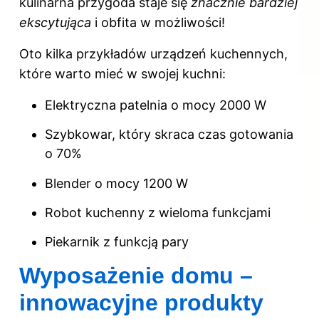
kulinarna przygoda staje się
znacznie bardziej
ekscytująca
i obfita w możliwości!
Oto kilka przykładów urządzeń kuchennych,
które warto mieć w swojej kuchni:
Elektryczna patelnia o mocy 2000 W
Szybkowar, który skraca czas gotowania
o 70%
Blender o mocy 1200 W
Robot kuchenny z wieloma funkcjami
Piekarnik z funkcją pary
Wyposażenie domu –
innowacyjne produkty