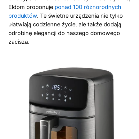
Eldom proponuje
ponad 100 różnorodnych
produktów
. Te świetne urządzenia nie tylko
ułatwiają codzienne życie, ale także dodają
odrobinę elegancji do naszego domowego
zacisza.