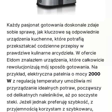
Każdy pasjonat gotowania doskonale zdaje
sobie sprawę, jak kluczowe są odpowiednie
urządzenia kuchenne, które potrafią
przekształcać codzienne przepisy w
prawdziwe kulinarne arcydzieła. W ofercie
Eldom znalazłem urządzenia, które całkowicie
rewolucjonizują mój sposób gotowania. Na
przykład, elektryczna patelnia o mocy
2000
W
z regulacją temperatury umożliwia mi
przyrządzanie idealnych potraw, począwszy
od delikatnych naleśników, aż po soczyste
steki. Jeżeli jednak preferuję szybkość, z
przyjemnością korzystam z szybkowaru,