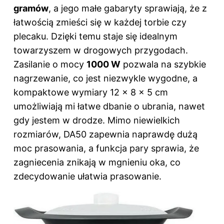
gramów
, a jego małe gabaryty sprawiają, że z
łatwością zmieści się w każdej torbie czy
plecaku. Dzięki temu staje się idealnym
towarzyszem w drogowych przygodach.
Zasilanie o mocy
1000 W
pozwala na szybkie
nagrzewanie, co jest niezwykle wygodne, a
kompaktowe wymiary 12 x 8 x 5 cm
umożliwiają mi łatwe dbanie o ubrania, nawet
gdy jestem w drodze. Mimo niewielkich
rozmiarów, DA50 zapewnia naprawdę dużą
moc prasowania, a funkcja pary sprawia, że
zagniecenia znikają w mgnieniu oka, co
zdecydowanie ułatwia prasowanie.