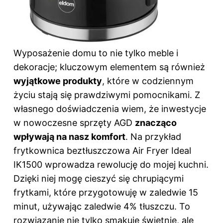
Wyposażenie domu to nie tylko meble i
dekoracje; kluczowym elementem są również
wyjątkowe produkty
, które w codziennym
życiu stają się prawdziwymi pomocnikami. Z
własnego doświadczenia wiem, że inwestycje
w nowoczesne sprzęty AGD
znacząco
wpływają na nasz komfort
. Na przykład
frytkownica beztłuszczowa Air Fryer Ideal
IK1500 wprowadza rewolucję do mojej kuchni.
Dzięki niej mogę cieszyć się chrupiącymi
frytkami, które przygotowuję w zaledwie 15
minut, używając zaledwie 4% tłuszczu. To
rozwiązanie nie tylko smakuje świetnie, ale