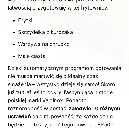
łatwością przygotowuję w tej frytownicy:
Frytki
Skrzydełka z kurczaka
Warzywa na chrupko
Małe ciasta
Dzięki automatycznym programom gotowania
nie muszę martwić się o idealny czas
smażenia – wszystko dzieje się samo! Skoro
już tu trafiłeś to odkryj
fascynującą historię
polskiej marki Valdinox
. Ponadto
różnorodność w postaci
zaledwie 10 różnych
ustawień
daje mi pewność, że każde danie
będzie perfekcyjne. Z tego powodu, FR500