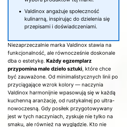
Valdinox angażuje społeczność
kulinarną, inspirując do dzielenia się
przepisami i doświadczeniami.
Niezaprzeczalnie marka Valdinox stawia na
funkcjonalność, ale równocześnie doskonale
dba o estetykę.
Każdy egzemplarz
przypomina małe dzieło sztuki
, które chce
być zauważone. Od minimalistycznych linii po
przyciągające wzrok kolory — naczynia
Valdinox harmonijnie wpasowują się w każdą
kuchenną aranżację, od rustykalnej po ultra-
nowoczesną. Gdy posiłek przygotowywany
jest w tych naczyniach, zyskuje nie tylko na
smaku, ale również na wyglądzie. Kto nie