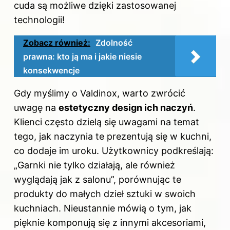
cuda są możliwe dzięki zastosowanej
technologii!
Zobacz również:
Zdolność
prawna: kto ją ma i jakie niesie
konsekwencje
Gdy myślimy o Valdinox, warto zwrócić
uwagę na
estetyczny design ich naczyń
.
Klienci często dzielą się uwagami na temat
tego, jak naczynia te prezentują się w kuchni,
co dodaje im uroku. Użytkownicy podkreślają:
„Garnki nie tylko działają, ale również
wyglądają jak z salonu”, porównując te
produkty do małych dzieł sztuki w swoich
kuchniach. Nieustannie mówią o tym, jak
pięknie komponują się z innymi akcesoriami,