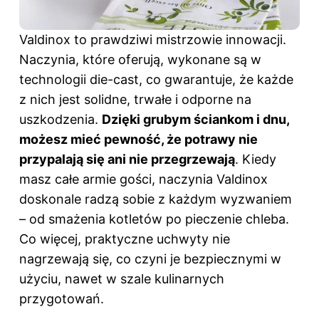
Valdinox to prawdziwi mistrzowie innowacji.
Naczynia, które oferują, wykonane są w
technologii die-cast, co gwarantuje, że każde
z nich jest solidne, trwałe i odporne na
uszkodzenia.
Dzięki grubym ściankom i dnu,
możesz mieć pewność, że potrawy nie
przypalają się ani nie przegrzewają
. Kiedy
masz całe armie gości, naczynia Valdinox
doskonale radzą sobie z każdym wyzwaniem
– od smażenia kotletów po pieczenie chleba.
Co więcej, praktyczne uchwyty nie
nagrzewają się, co czyni je bezpiecznymi w
użyciu, nawet w szale kulinarnych
przygotowań.