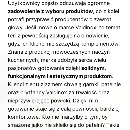
Użytkownicy często odczuwają ogromne
zadowolenie z wyboru produktów
, co z kolei
potrafi przyprawić producentów o zawrót
głowy. Jeśli mowa o marce Valdinox, to temat
ten z pewnością zasługuje na omówienie,
gdyż ich klienci nie szczędzą komplementów.
Znana z produkcji nowoczesnych naczyń
kuchennych, marka zdobyła serca wielu
pasjonatów gotowania dzięki
solidnym,
funkcjonalnym i estetycznym produktom
.
Klienci z entuzjazmem chwalą garnki, patelnie
oraz brytfanny Valdinox za trwałość oraz
nieprzywierające powłoki. Dzięki nim
gotowanie staje się z całą pewnością bardziej
komfortowe. Kto nie marzyłby o tym, by
smażone jajko nie skleiło się do patelni? Takie