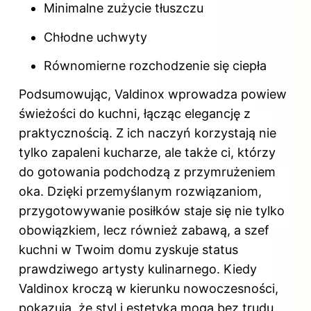
Minimalne zużycie tłuszczu
Chłodne uchwyty
Równomierne rozchodzenie się ciepła
Podsumowując, Valdinox wprowadza powiew
świeżości do kuchni, łącząc elegancję z
praktycznością. Z ich naczyń korzystają nie
tylko zapaleni kucharze, ale także ci, którzy
do gotowania podchodzą z przymrużeniem
oka. Dzięki przemyślanym rozwiązaniom,
przygotowywanie posiłków staje się nie tylko
obowiązkiem, lecz również zabawą, a szef
kuchni w Twoim domu zyskuje status
prawdziwego artysty kulinarnego. Kiedy
Valdinox kroczą w kierunku nowoczesności,
pokazują, że styl i estetyka mogą bez trudu