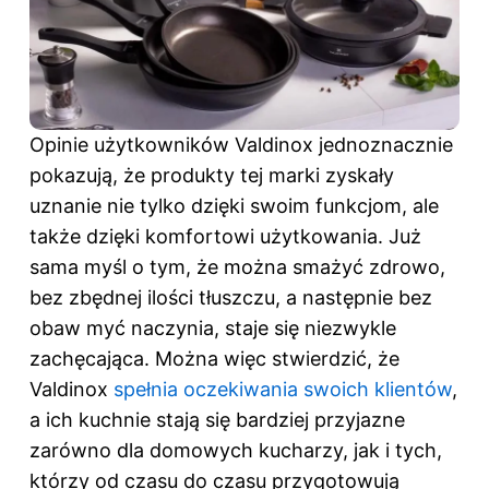
Opinie użytkowników Valdinox jednoznacznie
pokazują, że produkty tej marki zyskały
uznanie nie tylko dzięki swoim funkcjom, ale
także dzięki komfortowi użytkowania. Już
sama myśl o tym, że można smażyć zdrowo,
bez zbędnej ilości tłuszczu, a następnie bez
obaw myć naczynia, staje się niezwykle
zachęcająca. Można więc stwierdzić, że
Valdinox
spełnia oczekiwania swoich klientów
,
a ich kuchnie stają się bardziej przyjazne
zarówno dla domowych kucharzy, jak i tych,
którzy od czasu do czasu przygotowują