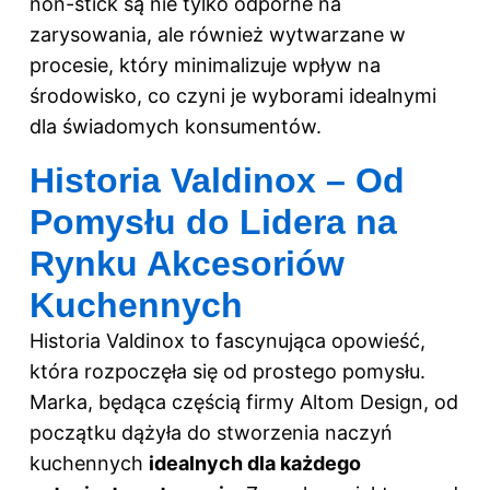
non-stick są nie tylko odporne na
zarysowania, ale również wytwarzane w
procesie, który minimalizuje wpływ na
środowisko, co czyni je wyborami idealnymi
dla świadomych konsumentów.
Historia Valdinox – Od
Pomysłu do Lidera na
Rynku Akcesoriów
Kuchennych
Historia Valdinox to fascynująca opowieść,
która rozpoczęła się od prostego pomysłu.
Marka, będąca częścią firmy Altom Design, od
początku dążyła do stworzenia naczyń
kuchennych
idealnych dla każdego