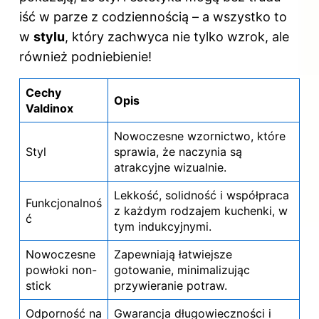
iść w parze z codziennością – a wszystko to
w
stylu
, który zachwyca nie tylko wzrok, ale
również podniebienie!
Cechy
Opis
Valdinox
Nowoczesne wzornictwo, które
Styl
sprawia, że naczynia są
atrakcyjne wizualnie.
Lekkość, solidność i współpraca
Funkcjonalnoś
z każdym rodzajem kuchenki, w
ć
tym indukcyjnymi.
Nowoczesne
Zapewniają łatwiejsze
powłoki non-
gotowanie, minimalizując
stick
przywieranie potraw.
Odporność na
Gwarancja długowieczności i