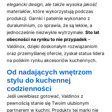
elegancki design, ale także wysoka jakość
materiałów
, które wykorzystują podczas
produkcji. Garnki i patelnie wykonano z
duraluminium, co sprawia, że są lekkie, a
jednocześnie niezwykle wytrzymałe.
Sto lat
obecności na rynku to nie przypadek
–
Valdinox, dzięki doskonałym rozwiązaniom
oraz przemyślanej ofercie, zyskał status lidera
na polskim rynku akcesoriów kuchennych.
Od nadających wnętrzom
stylu do kuchennej
codzienności
Jeśli uwielbiasz gotować, Valdinox z
pewnością stanie się Twoim ulubionym
partnerem w kuchni. Produkty tej marki nie