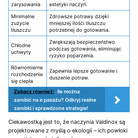
zarysowania
estetyki naczyń.
Minimalne
Zdrowsze potrawy dzięki
zużycie
mniejszej ilości tłuszczu
tłuszczu
potrzebnej do gotowania.
Zwiększają bezpieczeństwo
Chłodne
podczas gotowania, eliminując
uchwyty
ryzyko poparzenia.
Równomierne
Zapewnia lepsze gotowanie i
rozchodzenie
duszenie potraw.
się ciepła
Zobacz również:
Ile można
zarobić na e pasażu? Odkryj realne
zarobki i sprawdzone strategie!
Ciekawostką jest to, że naczynia Valdinox są
projektowane z myślą o ekologii – ich powłoki