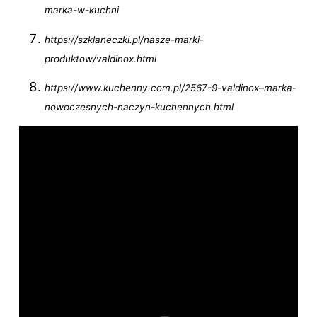
marka-w-kuchni
https://szklaneczki.pl/nasze-marki-
produktow/valdinox.html
https://www.kuchenny.com.pl/2567-9-valdinox–marka-
nowoczesnych-naczyn-kuchennych.html