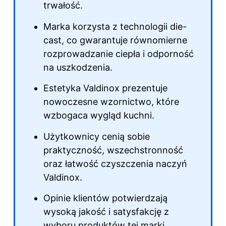
trwałość.
Marka korzysta z technologii die-
cast, co gwarantuje równomierne
rozprowadzanie ciepła i odporność
na uszkodzenia.
Estetyka Valdinox prezentuje
nowoczesne wzornictwo, które
wzbogaca wygląd kuchni.
Użytkownicy cenią sobie
praktyczność, wszechstronność
oraz łatwość czyszczenia naczyń
Valdinox.
Opinie klientów potwierdzają
wysoką jakość i satysfakcję z
wyboru produktów
tej marki
.