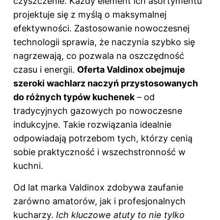
czyszczenie. Każdy element ich asortymentu
projektuje się z myślą o maksymalnej
efektywności. Zastosowanie nowoczesnej
technologii sprawia, że naczynia szybko się
nagrzewają, co pozwala na oszczędność
czasu i energii.
Oferta Valdinox obejmuje
szeroki wachlarz naczyń przystosowanych
do różnych typów kuchenek
– od
tradycyjnych gazowych po nowoczesne
indukcyjne. Takie rozwiązania idealnie
odpowiadają potrzebom tych, którzy cenią
sobie praktyczność i wszechstronność w
kuchni.
Od lat marka Valdinox zdobywa zaufanie
zarówno amatorów, jak i profesjonalnych
kucharzy.
Ich kluczowe atuty to nie tylko