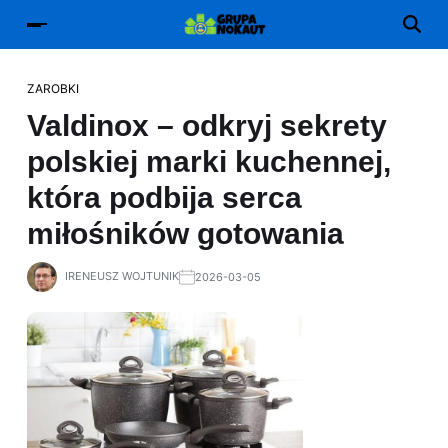
ZAROBKI
Valdinox – odkryj sekrety
polskiej marki kuchennej,
która podbija serca
miłośników gotowania
IRENEUSZ WOJTUNIK
2026-03-05