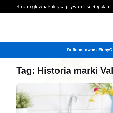
Strona główna
Polityka prywatności
Regulami
Dofinansowania
Firmy
G
Tag:
Historia marki Va