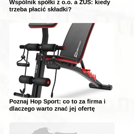
Wspólnik spółki z o.o. a ZUS: kiedy
trzeba płacić składki?
Poznaj Hop Sport: co to za firma i
dlaczego warto znać jej ofertę