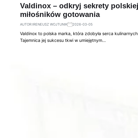
Valdinox – odkryj sekrety polskie
miłośników gotowania
AUTOR:
IRENEUSZ WOJTUNIK
2026-03-05
Valdinox to polska marka, która zdobyła serca kulinarnych 
Tajemnica jej sukcesu tkwi w umiejętnym…