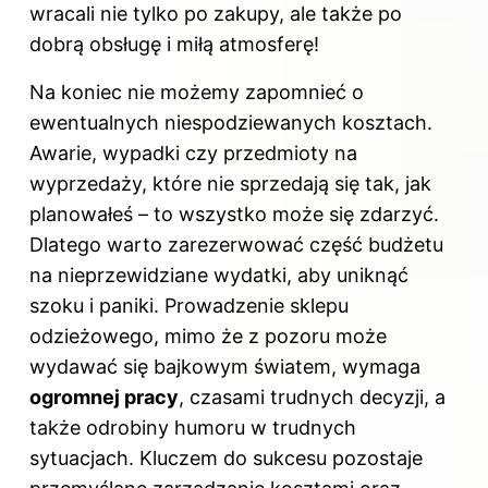
wracali nie tylko po zakupy, ale także po
dobrą obsługę i miłą atmosferę!
Na koniec nie możemy zapomnieć o
ewentualnych niespodziewanych kosztach.
Awarie, wypadki czy przedmioty na
wyprzedaży, które nie sprzedają się tak, jak
planowałeś – to wszystko może się zdarzyć.
Dlatego warto zarezerwować część budżetu
na nieprzewidziane wydatki, aby uniknąć
szoku i paniki. Prowadzenie sklepu
odzieżowego, mimo że z pozoru może
wydawać się bajkowym światem, wymaga
ogromnej pracy
, czasami trudnych decyzji, a
także odrobiny humoru w trudnych
sytuacjach. Kluczem do sukcesu pozostaje