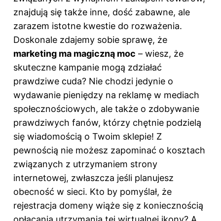
znajdują się także inne, dość zabawne, ale
zarazem istotne kwestie do rozważenia.
Doskonale zdajemy sobie sprawę, że
marketing ma magiczną moc
– wiesz, że
skuteczne kampanie mogą zdziałać
prawdziwe cuda? Nie chodzi jedynie o
wydawanie pieniędzy na reklamę w mediach
społecznościowych, ale także o zdobywanie
prawdziwych fanów, którzy chętnie podzielą
się wiadomością o Twoim sklepie! Z
pewnością nie możesz zapominać o kosztach
związanych z utrzymaniem strony
internetowej, zwłaszcza jeśli planujesz
obecność w sieci. Kto by pomyślał, że
rejestracja domeny wiąże się z koniecznością
opłacania utrzymania tej wirtualnej ikony? A