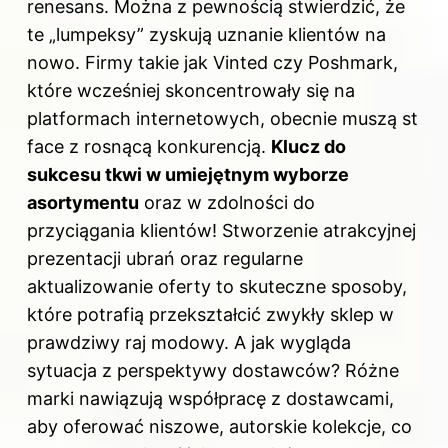
renesans. Można z pewnością stwierdzić, że
te „lumpeksy” zyskują uznanie klientów na
nowo. Firmy takie jak Vinted czy Poshmark,
które wcześniej skoncentrowały się na
platformach internetowych, obecnie muszą st
face z rosnącą konkurencją.
Klucz do
sukcesu tkwi w umiejętnym wyborze
asortymentu
oraz w zdolności do
przyciągania klientów! Stworzenie atrakcyjnej
prezentacji ubrań oraz regularne
aktualizowanie oferty to skuteczne sposoby,
które potrafią przekształcić zwykły sklep w
prawdziwy raj modowy. A jak wygląda
sytuacja z perspektywy dostawców? Różne
marki nawiązują współpracę z dostawcami,
aby oferować niszowe, autorskie kolekcje, co