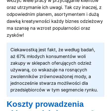
włożyć wiele pracy w przyciąganie klientów
oraz utrzymanie ich uwagi. Tak czy inaczej, z
odpowiednim planem, asortymentem i dużą
dawką kreatywności każdy biznes odzieżowy
ma szansę na wzrost popularności oraz
zysków!
Ciekawostką jest fakt, że według badań,
aż 67% młodych konsumentów woli
zakupy w sklepach oferujących odzież
używaną, co wskazuje na rosnących
zwolenników zrównoważonej mody, a
jednocześnie stwarza możliwości dla
przedsiębiorców w tym segmencie rynku.
Koszty prowadzenia