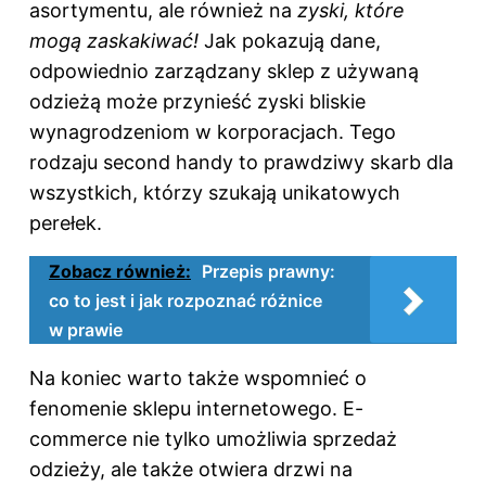
asortymentu, ale również na
zyski, które
mogą zaskakiwać!
Jak pokazują dane,
odpowiednio zarządzany sklep z używaną
odzieżą może przynieść zyski bliskie
wynagrodzeniom w korporacjach. Tego
rodzaju second handy to prawdziwy skarb dla
wszystkich, którzy szukają unikatowych
perełek.
Zobacz również:
Przepis prawny:
co to jest i jak rozpoznać różnice
w prawie
Na koniec warto także wspomnieć o
fenomenie sklepu internetowego. E-
commerce nie tylko umożliwia sprzedaż
odzieży, ale także otwiera drzwi na