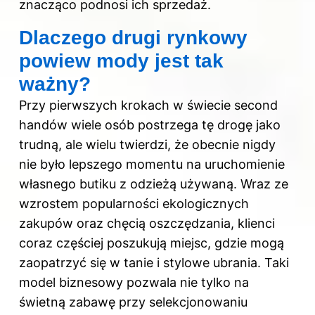
znacząco podnosi ich sprzedaż.
Dlaczego drugi rynkowy
powiew mody jest tak
ważny?
Przy pierwszych krokach w świecie second
handów wiele osób postrzega tę drogę jako
trudną, ale wielu twierdzi, że obecnie nigdy
nie było lepszego momentu na uruchomienie
własnego butiku z odzieżą używaną. Wraz ze
wzrostem popularności ekologicznych
zakupów oraz chęcią oszczędzania, klienci
coraz częściej poszukują miejsc, gdzie mogą
zaopatrzyć się w tanie i stylowe ubrania. Taki
model biznesowy pozwala nie tylko na
świetną zabawę przy selekcjonowaniu