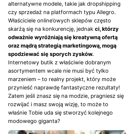
alternatywne modele, takie jak dropshipping
czy sprzedaż na platformach typu Allegro.
Właściciele online’owych sklepów często
skarżą się na konkurencję, jednak
ci, którzy
odważnie wyróżniają się kreatywną ofertą
oraz mądrą strategią marketingową, mogą
spodziewać się sporych zysków.
Internetowy butik z właściwie dobranym
asortymentem wcale nie musi być tylko
marzeniem – to realny projekt, który może
przynieść naprawdę fantastyczne rezultaty!
Zatem jeśli znasz się na modzie, pragniesz się
rozwijać i masz swoją wizję, to może to
właśnie Tobie uda się stworzyć kolejnego
modowego giganta?