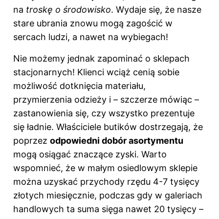
na
troskę o środowisko
. Wydaje się, że nasze
stare ubrania znowu mogą zagościć w
sercach ludzi, a nawet na wybiegach!
Nie możemy jednak zapominać o sklepach
stacjonarnych! Klienci wciąż cenią sobie
możliwość dotknięcia materiału,
przymierzenia odzieży i – szczerze mówiąc –
zastanowienia się, czy wszystko prezentuje
się ładnie. Właściciele butików dostrzegają, że
poprzez
odpowiedni dobór asortymentu
mogą osiągać znaczące zyski. Warto
wspomnieć, że w małym osiedlowym sklepie
można uzyskać przychody rzędu 4-7 tysięcy
złotych miesięcznie, podczas gdy w galeriach
handlowych ta suma sięga nawet 20 tysięcy –