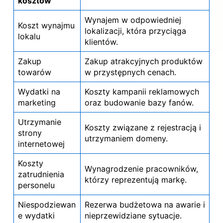
kosztów
Wynajem w odpowiedniej
Koszt wynajmu
lokalizacji, która przyciąga
lokalu
klientów.
Zakup
Zakup atrakcyjnych produktów
towarów
w przystępnych cenach.
Wydatki na
Koszty kampanii reklamowych
marketing
oraz budowanie bazy fanów.
Utrzymanie
Koszty
związane z rejestracją i
strony
utrzymaniem domeny.
internetowej
Koszty
Wynagrodzenie pracowników,
zatrudnienia
którzy reprezentują markę.
personelu
Niespodziewan
Rezerwa budżetowa na awarie i
e wydatki
nieprzewidziane sytuacje.