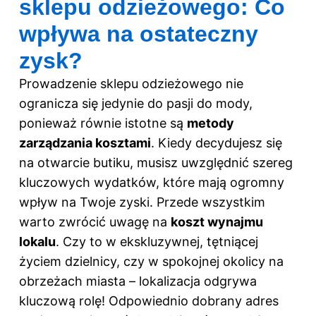
sklepu odzieżowego: Co
wpływa na ostateczny
zysk?
Prowadzenie sklepu odzieżowego nie
ogranicza się jedynie do pasji do mody,
ponieważ równie istotne są
metody
zarządzania kosztami
. Kiedy decydujesz się
na otwarcie butiku, musisz uwzględnić szereg
kluczowych wydatków, które mają ogromny
wpływ na Twoje
zyski
. Przede wszystkim
warto zwrócić uwagę na
koszt wynajmu
lokalu
. Czy to w ekskluzywnej, tętniącej
życiem dzielnicy, czy w spokojnej okolicy na
obrzeżach miasta – lokalizacja odgrywa
kluczową rolę! Odpowiednio dobrany adres