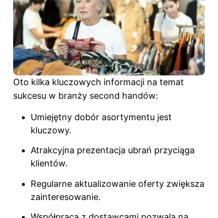
Oto kilka kluczowych informacji na temat
sukcesu w branży second handów:
Umiejętny dobór asortymentu jest
kluczowy.
Atrakcyjna prezentacja ubrań przyciąga
klientów.
Regularne aktualizowanie oferty zwiększa
zainteresowanie.
Współpraca z dostawcami pozwala na