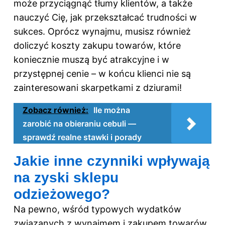
może przyciągnąć tłumy klientów, a także
nauczyć Cię, jak przekształcać trudności w
sukces. Oprócz wynajmu, musisz również
doliczyć koszty zakupu towarów, które
koniecznie muszą być atrakcyjne i w
przystępnej cenie – w końcu klienci nie są
zainteresowani skarpetkami z dziurami!
Zobacz również:
Ile można
zarobić na obieraniu cebuli —
sprawdź realne stawki i porady
Jakie inne czynniki wpływają
na zyski sklepu
odzieżowego?
Na pewno, wśród typowych wydatków
związanych z wynajmem i zakupem towarów,