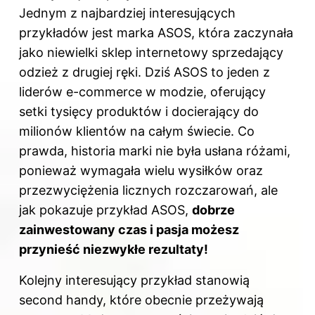
Jednym z najbardziej interesujących
przykładów jest marka ASOS, która zaczynała
jako niewielki sklep internetowy sprzedający
odzież z drugiej ręki. Dziś ASOS to jeden z
liderów e-commerce w modzie, oferujący
setki tysięcy produktów i docierający do
milionów klientów na całym świecie. Co
prawda, historia marki nie była usłana różami,
ponieważ wymagała wielu wysiłków oraz
przezwyciężenia licznych rozczarowań, ale
jak pokazuje przykład ASOS,
dobrze
zainwestowany czas i pasja możesz
przynieść niezwykłe rezultaty!
Kolejny interesujący przykład stanowią
second handy, które obecnie przeżywają