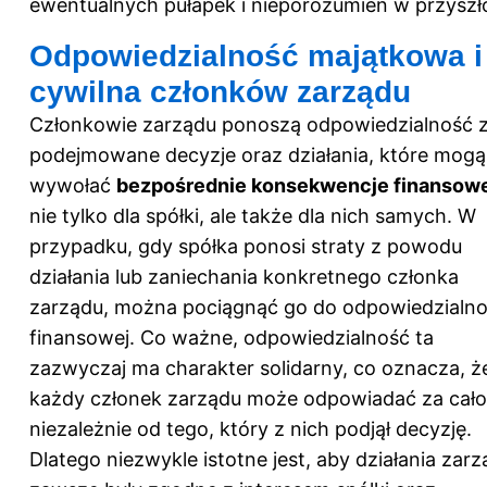
ewentualnych pułapek i nieporozumień w przyszło
Odpowiedzialność majątkowa i
cywilna członków zarządu
Członkowie zarządu ponoszą odpowiedzialność 
podejmowane decyzje oraz działania, które mogą
wywołać
bezpośrednie konsekwencje finansow
nie tylko dla spółki, ale także dla nich samych. W
przypadku, gdy spółka ponosi straty z powodu
działania lub zaniechania konkretnego członka
zarządu, można pociągnąć go do odpowiedzialno
finansowej. Co ważne, odpowiedzialność ta
zazwyczaj ma charakter solidarny, co oznacza, ż
każdy członek zarządu może odpowiadać za cało
niezależnie od tego, który z nich podjął decyzję.
Dlatego niezwykle istotne jest, aby działania zar