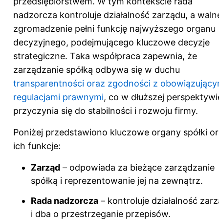
przedsiębiorstwem. W tym kontekście rada
nadzorcza kontroluje działalność zarządu, a waln
zgromadzenie pełni funkcję najwyższego organu
decyzyjnego, podejmującego kluczowe decyzje
strategiczne. Taka współpraca zapewnia, że
zarządzanie spółką odbywa się w duchu
transparentności oraz zgodności z obowiązujący
regulacjami prawnymi
, co w dłuższej perspektywi
przyczynia się do stabilności i rozwoju firmy.
Poniżej przedstawiono kluczowe organy spółki o
ich funkcje:
Zarząd
– odpowiada za bieżące zarządzanie
spółką i reprezentowanie jej na zewnątrz.
Rada nadzorcza
– kontroluje działalność zar
i dba o przestrzeganie przepisów.