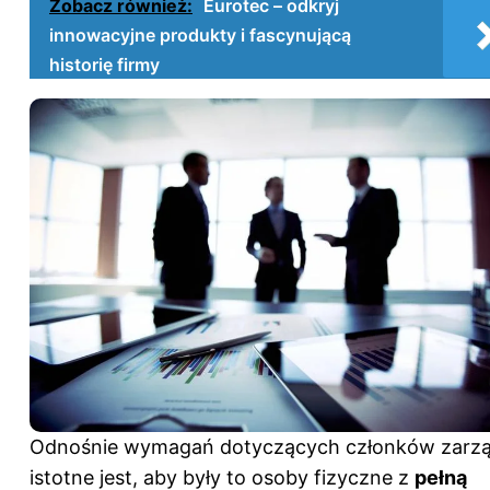
Zobacz również:
Eurotec – odkryj
innowacyjne produkty i fascynującą
historię firmy
Odnośnie wymagań dotyczących członków zarzą
istotne jest, aby były to osoby fizyczne z
pełną