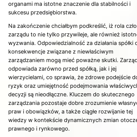
organami ma istotne znaczenie dla stabilności i
sukcesu przedsiębiorstwa.
Na zakończenie chciałbym podkreślić, iż rola czł
zarządu to nie tylko przywileje, ale również istotn
wyzwania. Odpowiedzialność za działania spółki 
konsekwencje związane z niewłaściwym
zarządzaniem mogą mieć poważne skutki. Zarzą
odpowiada zarówno przed spółką, jak i jej
wierzycielami, co sprawia, że zdrowe podejście d
ryzyk oraz umiejętność podejmowania właściwyc
decyzji są nieodłączne. Kluczem do skutecznego
zarządzania pozostaje dobre zrozumienie własny
praw i obowiązków, a także ciągłe rozwijanie tej
wiedzy w kontekście dynamicznych zmian otocz
prawnego i rynkowego.