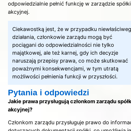
odpowiedzialnie pełnić funkcję w zarządzie spółki
akcyjnej.
Ciekawostką jest, że w przypadku niewłaściwe
działania, członkowie zarządu mogą być
pociągani do odpowiedzialności nie tylko
majątkowej, ale też karnej, gdy ich decyzje
naruszają przepisy prawa, co może skutkować
poważnymi konsekwencjami, w tym utratą
możliwości pełnienia funkcji w przyszłości.
Pytania i odpowiedzi
Jakie prawa przysługują członkom zarządu spółk
akcyjnej?
Członkom zarządu przysługuje prawo do informac
dotyczących dokumentacji spółki, co umożliwia i