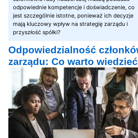
odpowiednie kompetencje i doświadczenie, co
jest szczególnie istotne, ponieważ ich decyzje
mają kluczowy wpływ na strategię zarządu i
przyszłość spółki?
Odpowiedzialność członk
zarządu: Co warto wiedzie