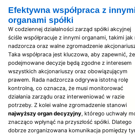
Efektywna współpraca z innym
organami spółki
W codziennej działalności zarząd spółki akcyjnej
ściśle współpracuje z innymi organami, takimi jak
nadzorcza oraz walne zgromadzenie akcjonariusz
Taka współpraca jest kluczowa, aby zapewnić, że
podejmowane decyzje będą zgodne z interesem
wszystkich akcjonariuszy oraz obowiązującym
prawem. Rada nadzorcza odgrywa istotną rolę
kontrolną, co oznacza, że musi monitorować
działania zarządu oraz interweniować w razie
potrzeby. Z kolei walne zgromadzenie stanowi
najwyższy organ decyzyjny
, którego uchwały m
znacząco wpłynąć na przyszłość spółki. Dlatego
dobrze zorganizowana komunikacja pomiędzy ty