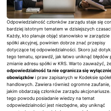
Odpowiedzialność członków zarządu staje się co
bardziej istotnym tematem w dzisiejszych czasac
Każdy, kto planuje objąć stanowisko w zarządzie
spółki akcyjnej, powinien dobrze znać przepisy
dotyczące tej odpowiedzialności. Skoro już doty
tego tematu, sprawdź,
jak łatwo uniknąć błędów 
zmianie adresu spółki w KRS
. Warto zauważyć, ż
odpowiedzialność ta nie ogranicza się wyłączni
obowiązków
i praw zapisanych w Kodeksie spółe
handlowych. Zawiera również ogromne zaufanie,
jakim obdarzają członków zarządu akcjonariusze.
tego powodu posiadanie wiedzy na temat
odpowiedzialności jest niezbędne, aby uniknąć