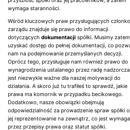
przyszłość spółki oraz jej pracowników, a zatem
wymaga staranności.
Wśród kluczowych praw przysługujących członk
zarządu znajduje się prawo do informacji
dotyczących
dokumentacji
spółki. Musimy zatem
uzyskać dostęp do pełnej dokumentacji, co pozw
nam na podejmowanie przemyślanych decyzji.
Oprócz tego, przysługuje nam również prawo do
wynagrodzenia ustalanego przez radę nadzorcza
jest niezwykle ważne dla naszej motywacji do
działania. A skoro już tu trafiłeś to sprawdź,
jakie
prawa ma komornik w przypadku becikowego
.
Dodatkowo, nasze obowiązki obejmują
odpowiedzialność za prowadzenie spraw spółki o
jej reprezentowanie na zewnątrz, co jest wymag
przez przepisy prawa oraz statut spółki.