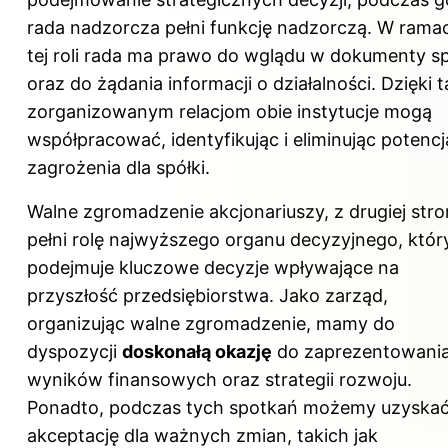
rada nadzorcza pełni funkcję nadzorczą. W rama
tej roli rada ma prawo do wglądu w dokumenty sp
oraz do żądania informacji o działalności. Dzięki 
zorganizowanym relacjom obie instytucje mogą
współpracować, identyfikując i eliminując potencj
zagrożenia dla spółki.
Walne zgromadzenie akcjonariuszy, z drugiej stro
pełni rolę najwyższego organu decyzyjnego, któr
podejmuje kluczowe decyzje wpływające na
przyszłość przedsiębiorstwa. Jako zarząd,
organizując walne zgromadzenie, mamy do
dyspozycji
doskonałą okazję
do zaprezentowani
wyników finansowych oraz strategii rozwoju.
Ponadto, podczas tych spotkań możemy uzyska
akceptację dla ważnych zmian, takich jak