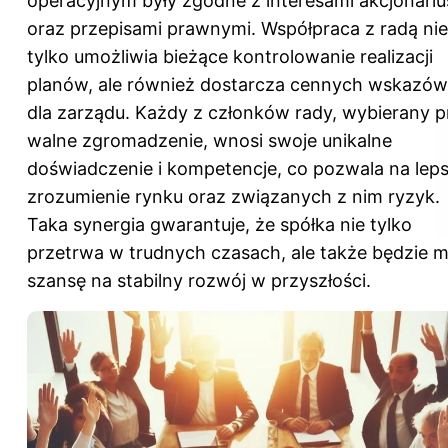
operacyjnym były zgodne z interesami akcjonari
oraz przepisami prawnymi. Współpraca z radą nie
tylko umożliwia bieżące kontrolowanie realizacji
planów, ale również dostarcza cennych wskazó
dla zarządu. Każdy z członków rady, wybierany p
walne zgromadzenie, wnosi swoje unikalne
doświadczenie i kompetencje, co pozwala na lep
zrozumienie rynku oraz związanych z nim ryzyk.
Taka synergia gwarantuje, że spółka nie tylko
przetrwa w trudnych czasach, ale także będzie m
szansę na stabilny rozwój w przyszłości.