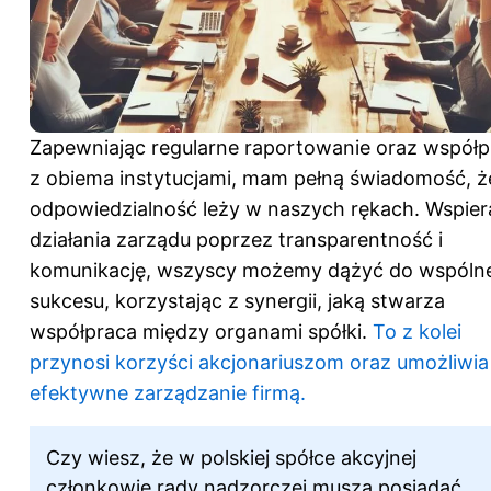
Zapewniając regularne raportowanie oraz współp
z obiema instytucjami, mam pełną świadomość, ż
odpowiedzialność leży w naszych rękach. Wspier
działania zarządu poprzez transparentność i
komunikację, wszyscy możemy dążyć do wspóln
sukcesu, korzystając z synergii, jaką stwarza
współpraca między organami spółki.
To z kolei
przynosi korzyści akcjonariuszom oraz umożliwia
efektywne zarządzanie firmą.
Czy wiesz, że w polskiej spółce akcyjnej
członkowie rady nadzorczej muszą posiadać