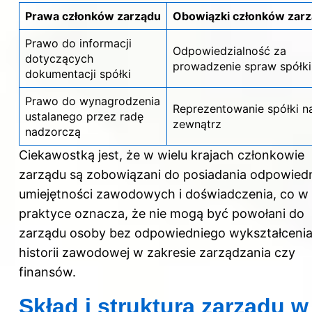
Prawa członków zarządu
Obowiązki członków zar
Prawo do informacji
Odpowiedzialność za
dotyczących
prowadzenie spraw spółki
dokumentacji spółki
Prawo do wynagrodzenia
Reprezentowanie spółki n
ustalanego przez radę
zewnątrz
nadzorczą
Ciekawostką jest, że w wielu krajach członkowie
zarządu są zobowiązani do posiadania odpowied
umiejętności zawodowych i doświadczenia, co w
praktyce oznacza, że nie mogą być powołani do
zarządu osoby bez odpowiedniego wykształcenia
historii zawodowej w zakresie zarządzania czy
finansów.
Skład i struktura zarządu w