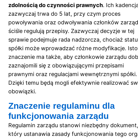
zdolnością do czynności prawnych
. Ich kadencj
zazwyczaj trwa do 5 lat, przy czym proces
powoływania oraz odwoływania członków zarzą
ściśle regulują przepisy. Zazwyczaj decyzje w tej
sprawie podejmuje rada nadzorcza, chociaż statu
spółki może wprowadzać różne modyfikacje. Isto
znaczenie ma także, aby członkowie zarządu do
zaznajomili się z obowiązującymi przepisami
prawnymi oraz regulacjami wewnętrznymi spółki.
Dzięki temu będą mogli efektywnie realizować sw
obowiązki.
Znaczenie regulaminu dla
funkcjonowania zarządu
Regulamin zarządu stanowi niezbędny dokument
który ustanawia zasady funkcjonowania tego org