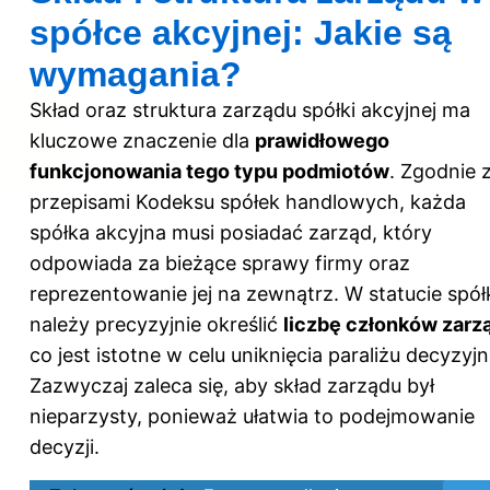
spółce akcyjnej: Jakie są
wymagania?
Skład oraz struktura zarządu spółki akcyjnej ma
kluczowe znaczenie dla
prawidłowego
funkcjonowania tego typu podmiotów
. Zgodnie 
przepisami Kodeksu spółek handlowych, każda
spółka akcyjna musi posiadać zarząd, który
odpowiada za bieżące sprawy firmy oraz
reprezentowanie jej na zewnątrz. W statucie spół
należy precyzyjnie określić
liczbę członków zarz
co jest istotne w celu uniknięcia paraliżu decyzyj
Zazwyczaj zaleca się, aby skład zarządu był
nieparzysty, ponieważ ułatwia to podejmowanie
decyzji.