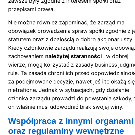
zawsze były zgodne z interesem spółki oraz
przepisami prawa.
Nie można również zapominać, że zarząd ma
obowiązek prowadzenia spraw spółki zgodnie z je
statutem oraz z dbałością o dobro akcjonariuszy.
Kiedy członkowie zarządu realizują swoje obowiąz
zachowaniem
należytej staranności
i w dobrej
wierze, mogą korzystać z zasady business judgm
rule. Ta zasada chroni ich przed odpowiedzialnoś
za podejmowane decyzje, nawet jeśli te okażą się
nietrafione. Jednak w sytuacjach, gdy działanie
członka zarządu prowadzi do powstania szkody, 
on właśnie musi udowodnić brak swojej winy.
Współpraca z innymi organami
oraz regulaminy wewnętrzne