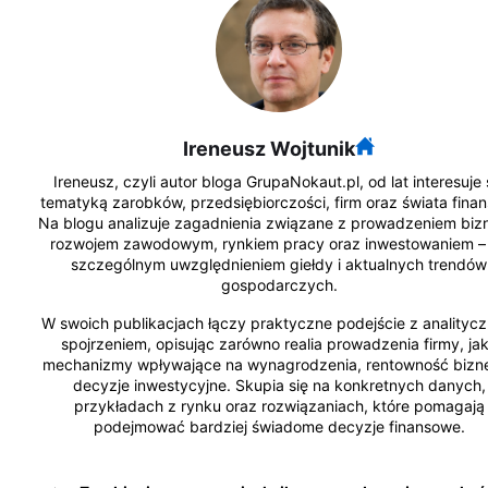
Ireneusz Wojtunik
Ireneusz, czyli autor bloga GrupaNokaut.pl, od lat interesuje 
tematyką zarobków, przedsiębiorczości, firm oraz świata fina
Na blogu analizuje zagadnienia związane z prowadzeniem biz
rozwojem zawodowym, rynkiem pracy oraz inwestowaniem –
szczególnym uwzględnieniem giełdy i aktualnych trendów
gospodarczych.
W swoich publikacjach łączy praktyczne podejście z analityc
spojrzeniem, opisując zarówno realia prowadzenia firmy, jak
mechanizmy wpływające na wynagrodzenia, rentowność bizne
decyzje inwestycyjne. Skupia się na konkretnych danych,
przykładach z rynku oraz rozwiązaniach, które pomagają
podejmować bardziej świadome decyzje finansowe.