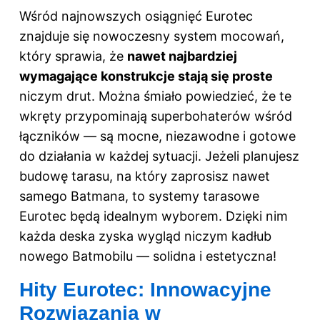
Wśród najnowszych osiągnięć Eurotec
znajduje się nowoczesny system mocowań,
który sprawia, że
nawet najbardziej
wymagające konstrukcje stają się proste
niczym drut. Można śmiało powiedzieć, że te
wkręty przypominają superbohaterów wśród
łączników — są mocne, niezawodne i gotowe
do działania w każdej sytuacji. Jeżeli planujesz
budowę tarasu, na który zaprosisz nawet
samego Batmana, to systemy tarasowe
Eurotec będą idealnym wyborem. Dzięki nim
każda deska zyska wygląd niczym kadłub
nowego Batmobilu — solidna i estetyczna!
Hity Eurotec: Innowacyjne
Rozwiązania w