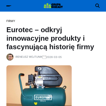
FIRMY
Eurotec – odkryj
innowacyjne produkty i
fascynującą historię firmy
IRENEUSZ WOJTUNIK
2026-03-05