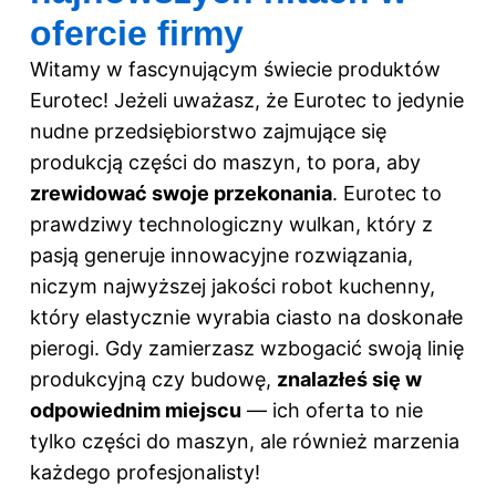
ofercie firmy
Witamy w fascynującym świecie produktów
Eurotec! Jeżeli uważasz, że Eurotec to jedynie
nudne przedsiębiorstwo zajmujące się
produkcją części do maszyn, to pora, aby
zrewidować swoje przekonania
. Eurotec to
prawdziwy technologiczny wulkan, który z
pasją generuje innowacyjne rozwiązania,
niczym najwyższej jakości robot kuchenny,
który elastycznie wyrabia ciasto na doskonałe
pierogi. Gdy zamierzasz wzbogacić swoją linię
produkcyjną czy budowę,
znalazłeś się w
odpowiednim miejscu
— ich oferta to nie
tylko części do maszyn, ale również marzenia
każdego profesjonalisty!