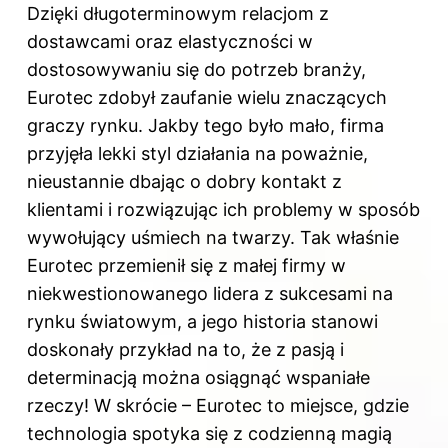
Dzięki długoterminowym relacjom z
dostawcami oraz elastyczności w
dostosowywaniu się do potrzeb branży,
Eurotec zdobył zaufanie wielu znaczących
graczy rynku. Jakby tego było mało, firma
przyjęła lekki styl działania na poważnie,
nieustannie dbając o dobry kontakt z
klientami i rozwiązując ich problemy w sposób
wywołujący uśmiech na twarzy. Tak właśnie
Eurotec przemienił się z małej firmy w
niekwestionowanego lidera z sukcesami na
rynku światowym, a jego historia stanowi
doskonały przykład na to, że z pasją i
determinacją można osiągnąć wspaniałe
rzeczy! W skrócie – Eurotec to miejsce, gdzie
technologia spotyka się z codzienną magią