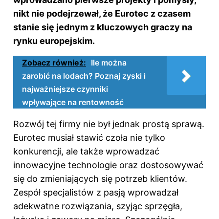
nikt nie podejrzewał, że Eurotec z czasem
stanie się jednym z kluczowych graczy na
rynku europejskim.
Zobacz również:
Ile można
zarobić na lodach? Poznaj zyski i
najważniejsze czynniki
wpływające na rentowność
Rozwój tej firmy nie był jednak prostą sprawą.
Eurotec musiał stawić czoła nie tylko
konkurencji, ale także wprowadzać
innowacyjne technologie oraz dostosowywać
się do zmieniających się potrzeb klientów.
Zespół specjalistów z pasją wprowadzał
adekwatne rozwiązania, szyjąc sprzęgła,