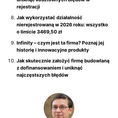
rejestracji
Jak wykorzystać działalność
nierejestrowaną w 2026 roku: wszystko
o limicie 3469,50 zł
Infinity – czym jest ta firma? Poznaj jej
historię i innowacyjne produkty
Jak skutecznie założyć firmę budowlaną
z dofinansowaniem i uniknąć
najczęstszych błędów