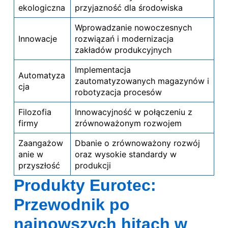
ekologiczna
przyjazność dla środowiska
Wprowadzanie nowoczesnych
Innowacje
rozwiązań i modernizacja
zakładów produkcyjnych
Implementacja
Automatyza
zautomatyzowanych magazynów i
cja
robotyzacja procesów
Filozofia
Innowacyjność w połączeniu z
firmy
zrównoważonym rozwojem
Zaangażow
Dbanie o zrównoważony rozwój
anie w
oraz wysokie standardy w
przyszłość
produkcji
Produkty Eurotec:
Przewodnik po
najnowszych hitach w