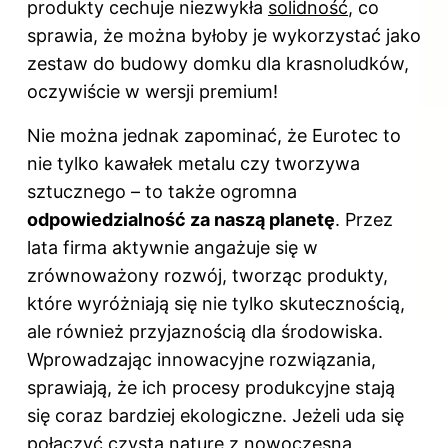
produkty cechuje niezwykła
solidność
, co
sprawia, że można byłoby je wykorzystać jako
zestaw do budowy domku dla krasnoludków,
oczywiście w wersji premium!
Nie można jednak zapominać, że Eurotec to
nie tylko kawałek metalu czy tworzywa
sztucznego – to także ogromna
odpowiedzialność za naszą planetę
. Przez
lata firma aktywnie angażuje się w
zrównoważony rozwój, tworząc produkty,
które wyróżniają się nie tylko skutecznością,
ale również przyjaznością dla środowiska.
Wprowadzając innowacyjne rozwiązania,
sprawiają, że ich procesy produkcyjne stają
się coraz bardziej ekologiczne. Jeżeli uda się
połączyć czystą naturę z nowoczesną