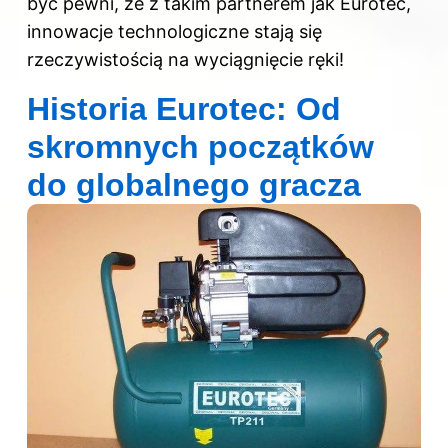
być pewni, że z takim partnerem jak Eurotec,
innowacje technologiczne stają się
rzeczywistością na wyciągnięcie ręki!
Historia Eurotec: Od
skromnych początków
do globalnego gracza