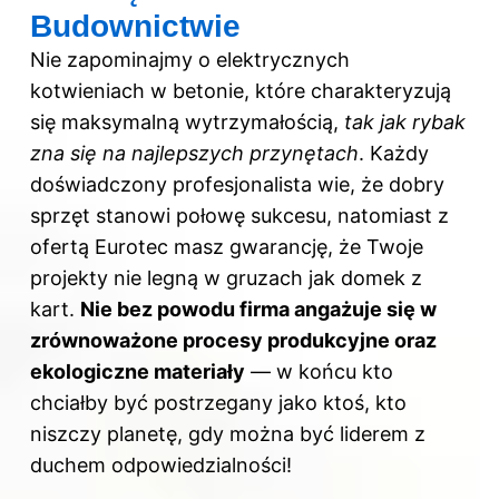
Budownictwie
Nie zapominajmy o elektrycznych
kotwieniach w betonie, które charakteryzują
się maksymalną wytrzymałością,
tak jak rybak
zna się na najlepszych przynętach
. Każdy
doświadczony profesjonalista wie, że dobry
sprzęt stanowi połowę sukcesu, natomiast z
ofertą Eurotec masz gwarancję, że Twoje
projekty nie legną w gruzach jak domek z
kart.
Nie bez powodu firma angażuje się w
zrównoważone procesy produkcyjne oraz
ekologiczne materiały
— w końcu kto
chciałby być postrzegany jako ktoś, kto
niszczy planetę, gdy można być liderem z
duchem odpowiedzialności!