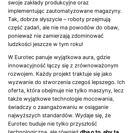
swoje zakłady produkcyjne oraz
implementując zautomatyzowane magazyny.
Tak, dobrze słyszycie – roboty przejmują
część zadań, ale nie ma powodów do obaw,
ponieważ nie zamierzają zdominować
ludzkości jeszcze w tym roku!
W Eurotec panuje wyjątkowa aura, gdzie
innowacyjność łączy się z zrównoważonym
rozwojem. Każdy projekt traktuje się jako
wyzwanie do stworzenia czegoś lepszego. Ich
oferta, która obejmuje nie tylko maszyny, lecz
także wyjątkowe technologie mocowania,
świadczy o zaangażowaniu w osiąganie
najwyższych standardów. Wydaje się, że
Eurotec buduje nie tylko przyszłość
technologiczną, ale również
dba o to, aby ta