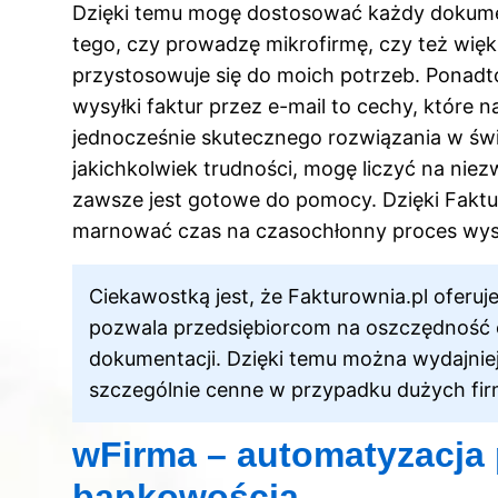
Dzięki temu mogę dostosować każdy dokument
tego, czy prowadzę mikrofirmę, czy też wię
przystosowuje się do moich potrzeb. Ponadto
wysyłki faktur przez e-mail to cechy, które 
jednocześnie skutecznego rozwiązania w świ
jakichkolwiek trudności, mogę liczyć na niez
zawsze jest gotowe do pomocy. Dzięki Faktu
marnować czas na czasochłonny proces wyst
Ciekawostką jest, że Fakturownia.pl oferuj
pozwala przedsiębiorcom na oszczędność 
dokumentacji. Dzięki temu można wydajnie
szczególnie cenne w przypadku dużych firm
wFirma – automatyzacja 
bankowością