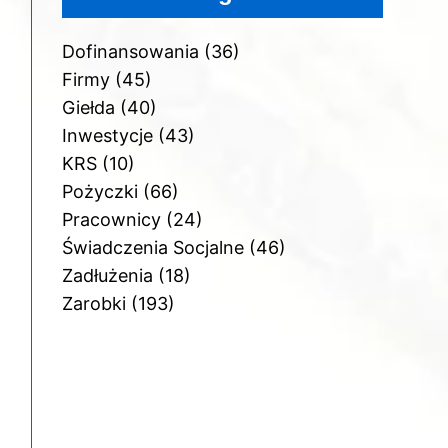
Dofinansowania
(36)
Firmy
(45)
Giełda
(40)
Inwestycje
(43)
KRS
(10)
Pożyczki
(66)
Pracownicy
(24)
Świadczenia Socjalne
(46)
Zadłużenia
(18)
Zarobki
(193)