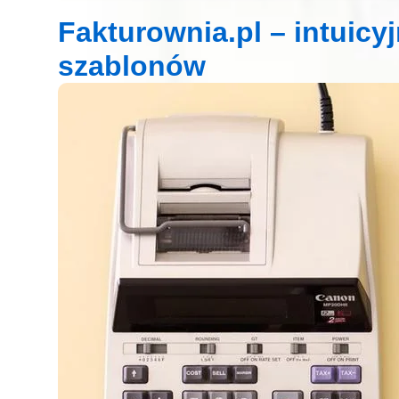
Fakturownia.pl – intuicyj
szablonów