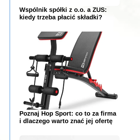
Wspólnik spółki z o.o. a ZUS:
kiedy trzeba płacić składki?
Poznaj Hop Sport: co to za firma
i dlaczego warto znać jej ofertę