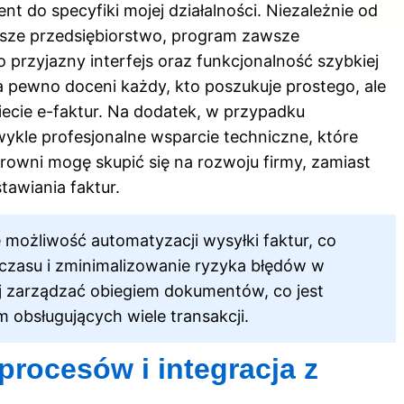
 do specyfiki mojej działalności. Niezależnie od
ksze przedsiębiorstwo, program zawsze
 przyjazny interfejs oraz funkcjonalność szybkiej
na pewno doceni każdy, kto poszukuje prostego, ale
ecie e-faktur. Na dodatek, w przypadku
wykle profesjonalne wsparcie techniczne, które
rowni mogę skupić się na rozwoju firmy, zamiast
awiania faktur.
e możliwość automatyzacji wysyłki faktur, co
czasu i zminimalizowanie ryzyka błędów w
j zarządzać obiegiem dokumentów, co jest
 obsługujących wiele transakcji.
procesów i integracja z