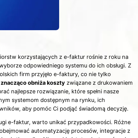
iorstw korzystających z e-faktur rośnie z roku na
 wyborze odpowiedniego systemu do ich obsługi. Z
lskich firm przyjęło e-faktury, co nie tylko
ż
znacząco obniża koszty
związane z drukowaniem
rać najlepsze rozwiązanie, które spełni nasze
arnym systemom dostępnym na rynku, ich
owników, aby pomóc Ci podjąć świadomą decyzję.
ugi e-faktur, warto unikać przypadkowości. Różne
 obejmować automatyzację procesów, integracje z