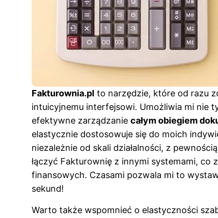
Fakturownia.pl
to narzędzie, które od razu
intuicyjnemu interfejsowi. Umożliwia mi nie t
efektywne zarządzanie
całym obiegiem do
elastycznie dostosowuje się do moich indywi
niezależnie od skali działalności, z pewności
łączyć Fakturownię z innymi systemami, co
finansowych. Czasami pozwala mi to wystawić
sekund!
Warto także wspomnieć o elastyczności szabl