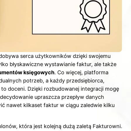
 zdobywa serca użytkowników dzięki swojemu
ylko błyskawiczne wystawianie faktur, ale także
kumentów księgowych
. Co więcej, platforma
dualnych potrzeb, a każdy przedsiębiorca,
ą to doceni. Dzięki rozbudowanej integracji mogę
 zdecydowanie upraszcza przepływ danych
 nawet kilkaset faktur w ciągu zaledwie kilku
onów, która jest kolejną dużą zaletą Fakturowni.