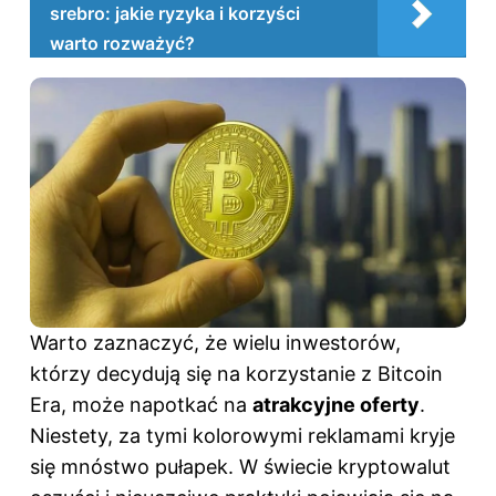
srebro: jakie ryzyka i korzyści
warto rozważyć?
Warto zaznaczyć, że wielu inwestorów,
którzy decydują się na korzystanie z Bitcoin
Era, może napotkać na
atrakcyjne oferty
.
Niestety, za tymi kolorowymi reklamami kryje
się mnóstwo pułapek. W świecie kryptowalut