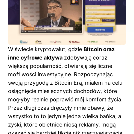
W świecie kryptowalut, gdzie
Bitcoin oraz
inne cyfrowe aktywa
zdobywają coraz
większą popularność, otwierają się liczne
możliwości inwestycyjne. Rozpoczynając
swoją przygodę z Bitcoin Erą, miałem na celu
osiągnięcie miesięcznych dochodów, które
mogłyby realnie poprawić mój komfort życia.
Przez długi czas dręczyły mnie obawy, że
wszystko to to jedynie jedna wielka bańka, a
zyski, które obietnice niosą reklamy, mogą
okazać się bardziej fikcją niż rzeczywistością.