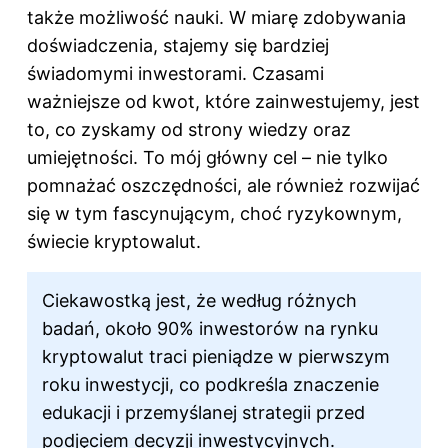
także możliwość nauki. W miarę zdobywania
doświadczenia, stajemy się bardziej
świadomymi inwestorami. Czasami
ważniejsze od kwot, które zainwestujemy, jest
to, co zyskamy od strony wiedzy oraz
umiejętności. To mój główny cel – nie tylko
pomnażać oszczędności, ale również rozwijać
się w tym fascynującym, choć ryzykownym,
świecie kryptowalut.
Ciekawostką jest, że według różnych
badań, około 90% inwestorów na rynku
kryptowalut traci pieniądze w pierwszym
roku inwestycji, co podkreśla znaczenie
edukacji i przemyślanej strategii przed
podjęciem decyzji inwestycyjnych.