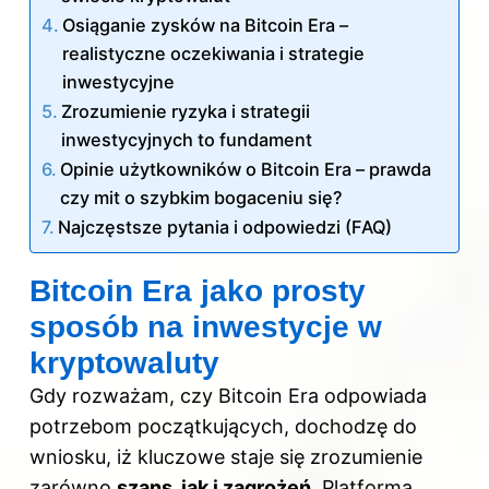
Osiąganie zysków na Bitcoin Era –
realistyczne oczekiwania i strategie
inwestycyjne
Zrozumienie ryzyka i strategii
inwestycyjnych to fundament
Opinie użytkowników o Bitcoin Era – prawda
czy mit o szybkim bogaceniu się?
Najczęstsze pytania i odpowiedzi (FAQ)
Bitcoin Era jako prosty
sposób na inwestycje w
kryptowaluty
Gdy rozważam, czy Bitcoin Era odpowiada
potrzebom początkujących, dochodzę do
wniosku, iż kluczowe staje się zrozumienie
zarówno
szans, jak i zagrożeń
. Platforma