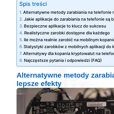
Spis treści
Alternatywne metody zarabiania na telefonie
Jakie aplikacje do zarabiania na telefonie są 
Bezpieczne aplikacje to klucz do sukcesu
Realistyczne zarobki dostępne dla każdego
Ile można realnie zarobić na mobilnym kopaniu
Statystyki zarobków z mobilnych aplikacji do
Alternatywy dla kopania kryptowalut na telefo
Najczęstsze pytania i odpowiedzi (FAQ)
Alternatywne metody zarabia
lepsze efekty