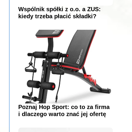
Wspólnik spółki z o.o. a ZUS:
kiedy trzeba płacić składki?
Poznaj Hop Sport: co to za firma
i dlaczego warto znać jej ofertę