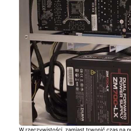
W rzeczywistości, zamiast trwonić czas na 