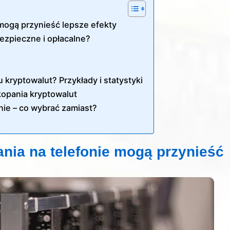
 mogą przynieść lepsze efekty
bezpieczne i opłacalne?
 kryptowalut? Przykłady i statystyki
 kopania kryptowalut
nie – co wybrać zamiast?
nia na telefonie mogą przynieść