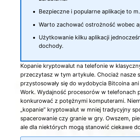
Bezpieczne i popularne aplikacje to m
Warto zachować ostrożność wobec apl
Użytkowanie kilku aplikacji jednocze
dochody.
Kopanie kryptowalut na telefonie w klasyczn
przeczytasz
w tym artykule
. Chociaż nasze 
przystosowały się do wydobycia Bitcoina ani
Work. Wydajność procesorów w telefonach p
konkurować z potężnymi komputerami. Niemnie
„kopanie” kryptowalut w mniej tradycyjny sp
spacerowanie czy granie w gry. Owszem, pi
ale dla niektórych mogą stanowić ciekawe d