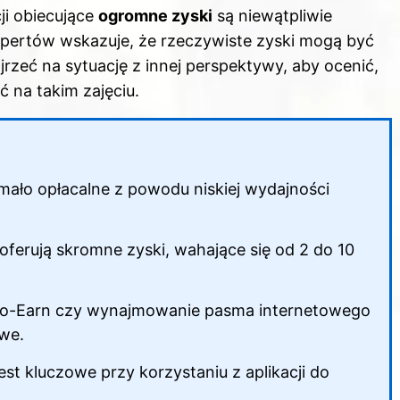
ji obiecujące
ogromne zyski
są niewątpliwie
kspertów wskazuje, że rzeczywiste zyski mogą być
rzeć na sytuację z innej perspektywy, aby ocenić,
 na takim zajęciu.
 mało opłacalne z powodu niskiej wydajności
 oferują skromne zyski, wahające się od 2 do 10
e-to-Earn czy wynajmowanie pasma internetowego
we.
 kluczowe przy korzystaniu z aplikacji do