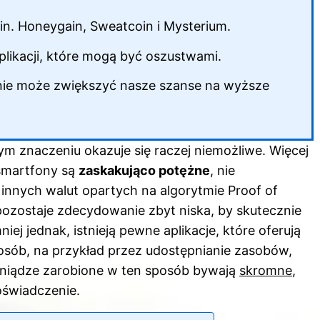
.in. Honeygain, Sweatcoin i Mysterium.
ikacji, które mogą być oszustwami.
śnie może zwiększyć nasze szanse na wyższe
ym znaczeniu okazuje się raczej niemożliwe. Więcej
smartfony są
zaskakująco potężne
, nie
 innych walut opartych na algorytmie Proof of
ozostaje zdecydowanie zbyt niska, by skutecznie
j jednak, istnieją pewne aplikacje, które oferują
osób, na przykład przez udostępnianie zasobów,
eniądze zarobione w ten sposób bywają
skromne
,
oświadczenie.