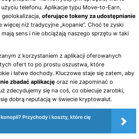
 użyciu telefonu. Aplikacje typu Move-to-Earn,
 geolokalizacja,
oferujące tokeny za udostępnianie
 więcej niż tradycyjne „kopanie”. Choć te zyski
 mają sens i nie obciążają naszego sprzętu w taki
anym z korzystaniem z aplikacji oferowanych
ych ofert to po prostu oszustwa, które
kie i łatwe dochody. Kluczowe staje się zatem, aby
nie zbadać aplikację
oraz nie zapominać o
ż zdecydujemy się na coś, co obiecuje zarobki,
 się dobrą reputacją w świecie kryptowalut.
konopii? Przychody i koszty, które cię