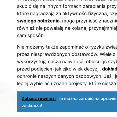
skupić się na innych formach zarabiania przy
które nagradzają za aktywność fizyczną, czy
swojego położenia
, mogą przynieść znacznie
również nie powalają na kolana, przynajmniej
sam sposób.
Nie możemy także zapominać o ryzyku związ
przez niesprawdzonych dostawców. Wiele z t
wykorzystują naszą naiwność, obiecując szyb
przed podjęciem jakiejkolwiek decyzji,
dokład
ochronie naszych danych osobowych. Jeśli ju
lepiej wybierać uznane projekty, które cieszą
Zobacz również:
Ile można zarobić na uprawie 
zaskoczą!