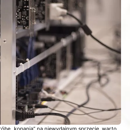
próbę „kopania” na niewydajnym sprzęcie, warto