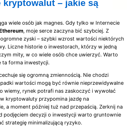
 kryptowalut – jakie są
ąga wiele osób jak magnes. Gdy tylko w Internecie
Ethereum
, moje serce zaczyna bić szybciej. Z
 ogromne zyski – szybki wzrost wartości niektórych
y. Liczne historie o inwestorach, którzy w jedną
czym mity, w co wiele osób chce uwierzyć. Warto
e ta forma inwestycji.
 cechuje się ogromną zmiennością. Nie chodzi
spadki wartości mogą być równie nieprzewidywalne
ko wiemy, rynek potrafi nas zaskoczyć i wywołać
 w kryptowaluty przypomina jazdę na
ie, a moment później tuż nad przepaścią. Zerknij
na
 podjęciem decyzji o inwestycji warto gruntownie
strategię minimalizującą ryzyko.