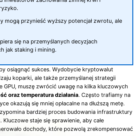
 ryzyko.
y mogą przynieść wyższy potencjał zwrotu, ale
piera się na przemyślanych decyzjach
h jak staking i mining.
aby osiągnąć sukces. Wydobycie kryptowalut
ju koparki, ale także przemyślanej strategii
we GPU, muszę zwrócić uwagę na kilka kluczowych
ść oraz temperatura działania
. Często trafiamy na
tyce okazują się mniej opłacalne na dłuższą metę.
zypomina bardziej proces budowania infrastruktury
Kluczowe staje się sprawienie, aby całe
 generowało dochody, które pozwolą zrekompensować