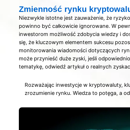
Zmienność rynku kryptowalu
Niezwykle istotne jest zauważenie, że ryzy
powinno być całkowicie ignorowane. W pewn
inwestorom możliwość zdobycia wiedzy i dośw
się, że kluczowym elementem sukcesu pozos
monitorowania wiadomości dotyczących rynk
może przynieść duże zyski, jeśli odpowiednio
tematykę,
odwiedź artykuł o realnych zyskac
Rozważając inwestycje w kryptowaluty, kl
zrozumienie rynku. Wiedza to potęga, a o