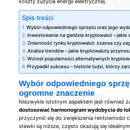
koszty zużycia energii elektrycznej.
Spis treści
Wybór odpowiedniego sprzętu oraz jego wyd
Inwestowanie na giełdzie kryptowalut – jakie 
Zmienność rynku kryptowalut: szansa czy za
Analiza trendów – jakie kryptowaluty przyno
Wzrost popularności alternatywnych kryptow
Przypadki sukcesu – historie ludzi, którzy zar
Wybór odpowiedniego sprzęt
ogromne znaczenie
Niezwykle istotnym aspektem jest również z
dostosować harmonogram wydobycia do lok
przyczynić się do zwiększenia rentowności 
stawki są niższe, często okazują się ideal