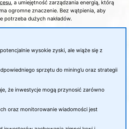
kcesu
, a umiejętność zarządzania energią, którą
a ogromne znaczenie. Bez wątpienia, aby
nie potrzeba dużych nakładów.
potencjalnie wysokie zyski, ale wiąże się z
powiedniego sprzętu do mining’u oraz strategii
je, że inwestycje mogą przynosić zarówno
ch oraz monitorowanie wiadomości jest
 inwestorów zachowania zimnej krwi i