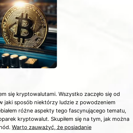
em się kryptowalutami. Wszystko zaczęło się od
 w jaki sposób niektórzy ludzie z powodzeniem
białem różne aspekty tego fascynującego tematu,
parek kryptowalut. Skupiłem się na tym, jak można
chód.
Warto zauważyć, że posiadanie