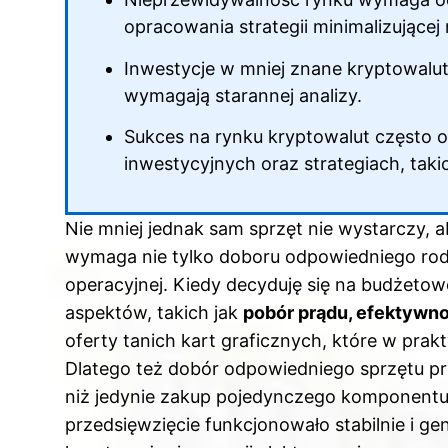
opracowania strategii minimalizującej
Inwestycje w mniej znane kryptowalut
wymagają starannej analizy.
Sukces na rynku kryptowalut często o
inwestycyjnych oraz strategiach, takic
Nie mniej jednak sam sprzęt nie wystarczy, 
wymaga nie tylko doboru odpowiedniego rodza
operacyjnej. Kiedy decyduję się na budżeto
aspektów, takich jak
pobór prądu, efektywno
oferty tanich kart graficznych, które w prak
Dlatego też dobór odpowiedniego sprzętu pr
niż jedynie zakup pojedynczego komponentu. 
przedsięwzięcie funkcjonowało stabilnie i