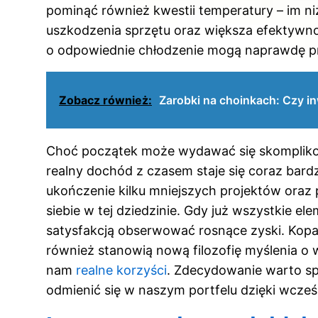
pominąć również kwestii temperatury – im n
uszkodzenia sprzętu oraz większa efektywn
o odpowiednie chłodzenie mogą naprawdę pr
Zobacz również:
Zarobki na choinkach: Czy in
Choć początek może wydawać się skomplikow
realny dochód z czasem staje się coraz bardzi
ukończenie kilku mniejszych projektów ora
siebie w tej dziedzinie. Gdy już wszystkie 
satysfakcją obserwować rosnące zyski. Kopark
również stanowią nową filozofię myślenia o
nam
realne korzyści
. Zdecydowanie warto sp
odmienić się w naszym portfelu dzięki wcze