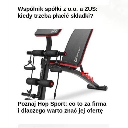
Wspólnik spółki z o.o. a ZUS:
kiedy trzeba płacić składki?
Poznaj Hop Sport: co to za firma
i dlaczego warto znać jej ofertę