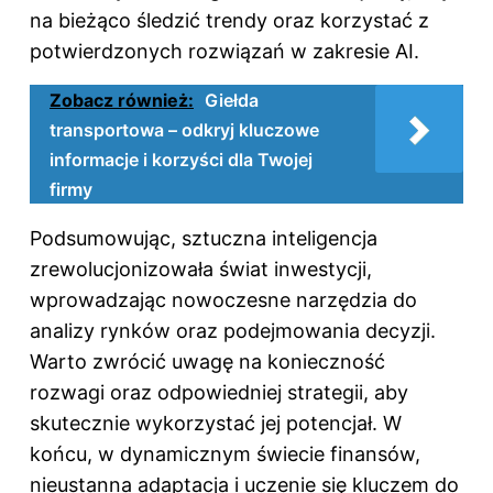
na bieżąco śledzić trendy oraz korzystać z
potwierdzonych rozwiązań w zakresie AI.
Zobacz również:
Giełda
transportowa – odkryj kluczowe
informacje i korzyści dla Twojej
firmy
Podsumowując, sztuczna inteligencja
zrewolucjonizowała świat inwestycji,
wprowadzając nowoczesne narzędzia do
analizy rynków oraz podejmowania decyzji.
Warto zwrócić uwagę na konieczność
rozwagi oraz odpowiedniej strategii, aby
skutecznie wykorzystać jej potencjał. W
końcu, w dynamicznym świecie finansów,
nieustanna adaptacja i uczenie się kluczem do