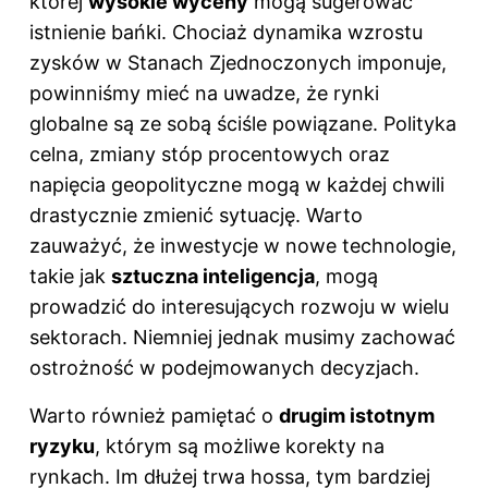
której
wysokie wyceny
mogą sugerować
istnienie bańki. Chociaż dynamika wzrostu
zysków w Stanach Zjednoczonych imponuje,
powinniśmy mieć na uwadze, że rynki
globalne są ze sobą ściśle powiązane. Polityka
celna, zmiany stóp procentowych oraz
napięcia geopolityczne mogą w każdej chwili
drastycznie zmienić sytuację. Warto
zauważyć, że inwestycje w nowe technologie,
takie jak
sztuczna inteligencja
, mogą
prowadzić do interesujących rozwoju w wielu
sektorach. Niemniej jednak musimy zachować
ostrożność w podejmowanych decyzjach.
Warto również pamiętać o
drugim istotnym
ryzyku
, którym są możliwe korekty na
rynkach. Im dłużej trwa hossa, tym bardziej