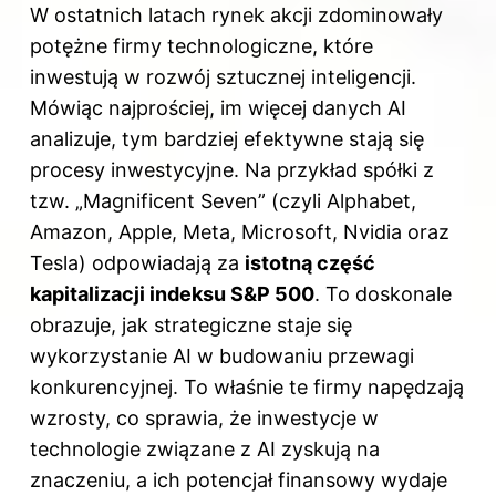
W ostatnich latach rynek akcji zdominowały
potężne firmy technologiczne, które
inwestują w rozwój sztucznej inteligencji.
Mówiąc najprościej, im więcej danych AI
analizuje, tym bardziej efektywne stają się
procesy inwestycyjne. Na przykład spółki z
tzw. „Magnificent Seven” (czyli Alphabet,
Amazon, Apple, Meta, Microsoft, Nvidia oraz
Tesla) odpowiadają za
istotną część
kapitalizacji indeksu S&P 500
. To doskonale
obrazuje, jak strategiczne staje się
wykorzystanie AI w budowaniu przewagi
konkurencyjnej. To właśnie te firmy napędzają
wzrosty, co sprawia, że inwestycje w
technologie związane z AI zyskują na
znaczeniu, a ich potencjał finansowy wydaje