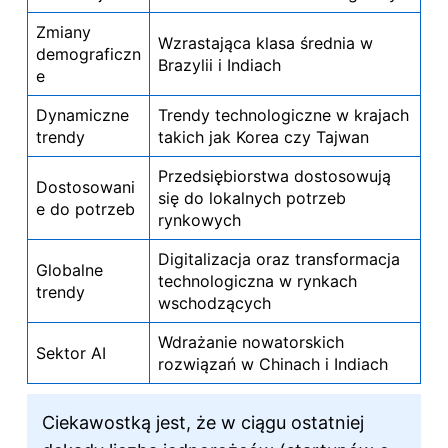
Zmiany
Wzrastająca klasa średnia w
demograficzn
Brazylii i Indiach
e
Dynamiczne
Trendy technologiczne w krajach
trendy
takich jak Korea czy Tajwan
Przedsiębiorstwa dostosowują
Dostosowani
się do lokalnych potrzeb
e do potrzeb
rynkowych
Digitalizacja oraz transformacja
Globalne
technologiczna w rynkach
trendy
wschodzących
Wdrażanie nowatorskich
Sektor AI
rozwiązań w Chinach i Indiach
Ciekawostką jest, że w ciągu ostatniej