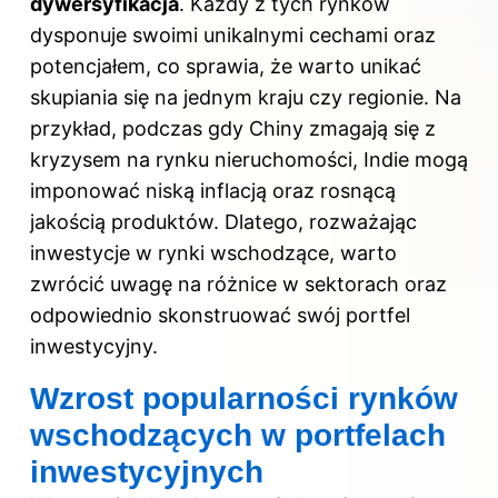
dywersyfikacja
. Każdy z tych rynków
dysponuje swoimi unikalnymi cechami oraz
potencjałem, co sprawia, że warto unikać
skupiania się na jednym kraju czy regionie. Na
przykład, podczas gdy Chiny zmagają się z
kryzysem na rynku nieruchomości, Indie mogą
imponować niską inflacją oraz rosnącą
jakością produktów. Dlatego, rozważając
inwestycje w rynki wschodzące, warto
zwrócić uwagę na różnice w sektorach oraz
odpowiednio skonstruować swój portfel
inwestycyjny.
Wzrost popularności rynków
wschodzących w portfelach
inwestycyjnych