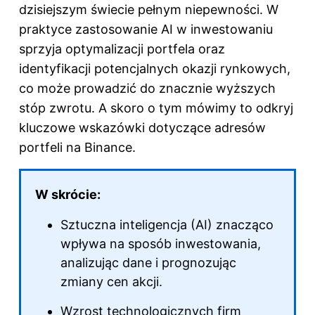
dzisiejszym świecie pełnym niepewności. W
praktyce zastosowanie AI w inwestowaniu
sprzyja optymalizacji portfela oraz
identyfikacji potencjalnych okazji rynkowych,
co może prowadzić do znacznie wyższych
stóp zwrotu. A skoro o tym mówimy to odkryj
kluczowe wskazówki dotyczące adresów
portfeli na Binance
.
W skrócie:
Sztuczna inteligencja (AI) znacząco
wpływa na sposób inwestowania,
analizując dane i prognozując
zmiany cen akcji.
Wzrost technologicznych firm