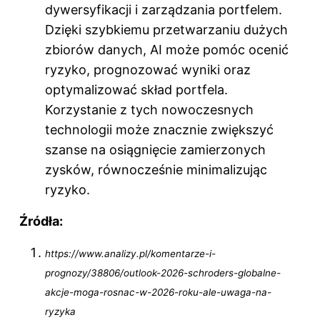
dywersyfikacji i zarządzania portfelem.
Dzięki szybkiemu przetwarzaniu dużych
zbiorów danych, AI może pomóc ocenić
ryzyko, prognozować wyniki oraz
optymalizować skład portfela.
Korzystanie z tych nowoczesnych
technologii może znacznie zwiększyć
szanse na osiągnięcie zamierzonych
zysków, równocześnie minimalizując
ryzyko.
Źródła:
https://www.analizy.pl/komentarze-i-
prognozy/38806/outlook-2026-schroders-globalne-
akcje-moga-rosnac-w-2026-roku-ale-uwaga-na-
ryzyka