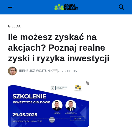
GIEŁDA
Ile możesz zyskać na
akcjach? Poznaj realne
zyski i ryzyka inwestycji
IRENEUSZ WOJTUNIK
2026-06-05