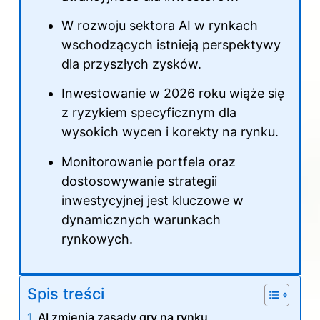
W rozwoju sektora AI w rynkach
wschodzących istnieją perspektywy
dla przyszłych zysków.
Inwestowanie w 2026 roku wiąże się
z ryzykiem specyficznym dla
wysokich wycen i korekty na rynku.
Monitorowanie portfela oraz
dostosowywanie strategii
inwestycyjnej jest kluczowe w
dynamicznych warunkach
rynkowych.
Spis treści
AI zmienia zasady gry na rynku