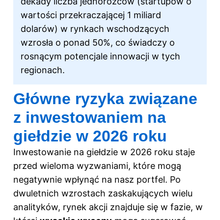
dekady liczba jednorożców (startupów o
wartości przekraczającej 1 miliard
dolarów) w rynkach wschodzących
wzrosła o ponad 50%, co świadczy o
rosnącym potencjale innowacji w tych
regionach.
Główne ryzyka związane
z inwestowaniem na
giełdzie w 2026 roku
Inwestowanie na giełdzie w 2026 roku staje
przed wieloma wyzwaniami, które mogą
negatywnie wpłynąć na nasz portfel. Po
dwuletnich wzrostach zaskakujących wielu
analityków, rynek akcji znajduje się w fazie, w