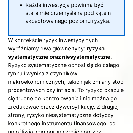
Każda inwestycja powinna być
starannie przemyślana pod kątem
akceptowalnego poziomu ryzyka.
W kontekście ryzyk inwestycyjnych
wyróżniamy dwa główne typy:
ryzyko
systematyczne oraz niesystematyczne
.
Ryzyko systematyczne odnosi się do całego
rynku i wynika z czynników
makroekonomicznych, takich jak zmiany stóp
procentowych czy inflacja. To ryzyko okazuje
się trudne do kontrolowania i nie można go
zredukować przez dywersyfikację. Z drugiej
strony, ryzyko niesystematyczne dotyczy
konkretnego instrumentu finansowego, co
umożliwia jego ograniczenie poprzez