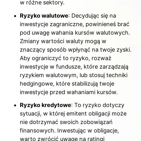
w różne sektory.
Ryzyko walutowe
: Decydując się na
inwestycje zagraniczne, powinieneś brać
pod uwagę wahania kursów walutowych.
Zmiany wartości waluty mogą w
znaczący sposób wpłynąć na twoje zyski.
Aby ograniczyć to ryzyko, rozważ
inwestycje w fundusze, które zarządzają
ryzykiem walutowym, lub stosuj techniki
hedgingowe, które stabilizują twoje
inwestycje przed wahaniami kursów.
Ryzyko kredytowe
: To ryzyko dotyczy
sytuacji, w której emitent obligacji może
nie dotrzymać swoich zobowiązań
finansowych. Inwestując w obligacje,
warto zwrócić uwagę na ratingi