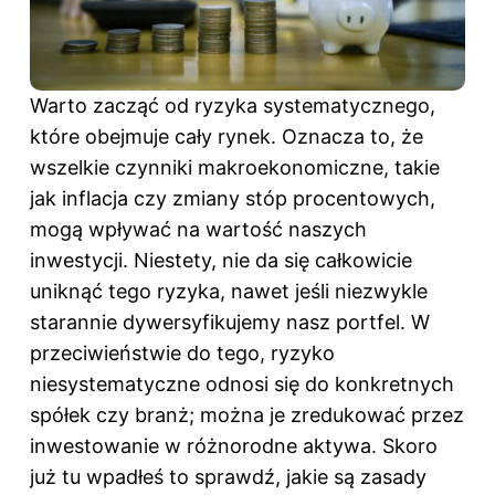
Warto zacząć od ryzyka systematycznego,
które obejmuje cały rynek. Oznacza to, że
wszelkie czynniki makroekonomiczne, takie
jak inflacja czy zmiany stóp procentowych,
mogą wpływać na wartość naszych
inwestycji. Niestety, nie da się całkowicie
uniknąć tego ryzyka, nawet jeśli niezwykle
starannie dywersyfikujemy nasz portfel. W
przeciwieństwie do tego, ryzyko
niesystematyczne odnosi się do konkretnych
spółek czy branż; można je zredukować przez
inwestowanie w różnorodne aktywa. Skoro
już tu wpadłeś to sprawdź,
jakie są zasady