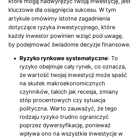
które mogą nadwyrężyć twoją inwestycję, jest
kluczowe dla osiągnięcia sukcesu. W tym
artykule omówimy istotne zagadnienia
dotyczące ryzyka inwestycyjnego, które
każdy inwestor powinien wziąć pod uwagę,
by podejmować świadome decyzje finansowe.
Ryzyko rynkowe systematyczne
: To
ryzyko obejmuje cały rynek, co oznacza,
że wartość twojej inwestycji może spaść
na skutek makroekonomicznych
czynników, takich jak recesja, zmiany
stóp procentowych czy sytuacja
polityczna. Warto zauważyć, że tego
rodzaju ryzyko trudno ograniczyć
poprzez dywersyfikację, ponieważ
wpływa ono na wszystkie inwestycje w