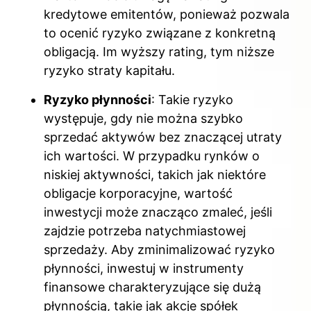
kredytowe emitentów, ponieważ pozwala
to ocenić ryzyko związane z konkretną
obligacją. Im wyższy rating, tym niższe
ryzyko straty kapitału.
Ryzyko płynności
: Takie ryzyko
występuje, gdy nie można szybko
sprzedać aktywów bez znaczącej utraty
ich wartości. W przypadku rynków o
niskiej aktywności, takich jak niektóre
obligacje korporacyjne, wartość
inwestycji może znacząco zmaleć, jeśli
zajdzie potrzeba natychmiastowej
sprzedaży. Aby zminimalizować ryzyko
płynności, inwestuj w instrumenty
finansowe charakteryzujące się dużą
płynnością, takie jak akcje spółek