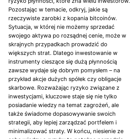
ryzyko płynności, które zna wielu inwestorów.
Pozostając w temacie, odkryj,
jakie są
rzeczywiste zarobki z kopania bitcoinów
.
Sytuacja, w której nie możemy sprzedać
swojego aktywa po rozsądnej cenie, może w
skrajnych przypadkach prowadzić do
większych strat. Dlatego inwestowanie w
instrumenty cieszące się dużą płynnością
zawsze wydaje się dobrym pomysłem – na
przykład akcje dużych spółek czy obligacje
skarbowe. Rozważając ryzyko związane z
inwestycjami, kluczowe staje się nie tylko
posiadanie wiedzy na temat zagrożeń, ale
także świadome dopasowywanie swoich
strategii, aby lepiej zarządzać portfelem i
minimalizować straty. W końcu, niesienie ze