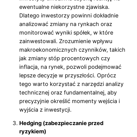
ewentualne niekorzystne zjawiska.
Dlatego inwestorzy powinni dokładnie
analizować zmiany na rynkach oraz
monitorować wyniki spółek, w które
zainwestowali. Zrozumienie wpływu
makroekonomicznych czynników, takich
jak zmiany stóp procentowych czy
inflacja, na rynek, pozwoli podejmować
lepsze decyzje w przyszłości. Oprócz
tego warto korzystać z narzędzi analizy
technicznej oraz fundamentalnej, aby
precyzyjnie określić momenty wejścia i
wyjścia z inwestycji.
Hedging (zabezpieczanie przed
ryzykiem)