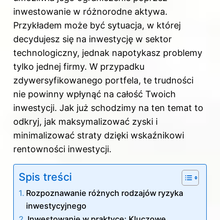
inwestowanie w różnorodne aktywa.
Przykładem może być sytuacja, w której
decydujesz się na inwestycję w sektor
technologiczny, jednak napotykasz problemy
tylko jednej firmy. W przypadku
zdywersyfikowanego portfela, te trudności
nie powinny wpłynąć na całość Twoich
inwestycji. Jak już schodzimy na ten temat to
odkryj,
jak maksymalizować zyski i
minimalizować straty dzięki wskaźnikowi
rentowności inwestycji
.
Spis treści
Rozpoznawanie różnych rodzajów ryzyka
inwestycyjnego
Inwestowanie w praktyce: Kluczowe