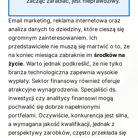
zacząć zarabiać, jest nieprawdziwy.
Email marketing, reklama internetowa oraz
analiza danych to dziedziny, które cieszą się
ogromnym zainteresowaniem. Ich
przedstawiciele nie muszą się martwić o to, że
na koniec miesiąca zabraknie im
środków na
życie
. Warto jednak podkreślić, że nie tylko
branża technologiczna zapewnia wysokie
wypłaty. Sektor finansowy również oferuje
atrakcyjne wynagrodzenia. Specjaliści ds.
inwestycji czy analitycy finansowi mogą
pochwalić się dobrze napełnionymi
portfelami. Oczywiście, konkurencja jest silna,
a wymagana jakość kwalifikacji, jednak z
perspektywy zarobków, często przekłada się