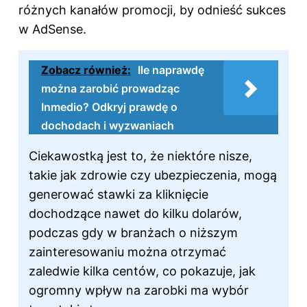
różnych kanałów promocji, by odnieść sukces
w AdSense.
Zobacz również:
Ile naprawdę
można zarobić prowadząc
Inmedio? Odkryj prawdę o
dochodach i wyzwaniach
Ciekawostką jest to, że niektóre nisze,
takie jak zdrowie czy ubezpieczenia, mogą
generować stawki za kliknięcie
dochodzące nawet do kilku dolarów,
podczas gdy w branżach o niższym
zainteresowaniu można otrzymać
zaledwie kilka centów, co pokazuje, jak
ogromny wpływ na zarobki ma wybór