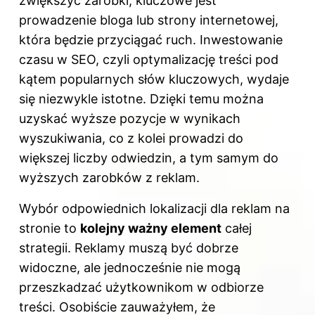
zwiększyć zarobki, kluczowe jest
prowadzenie bloga lub strony internetowej,
która będzie przyciągać ruch. Inwestowanie
czasu w SEO, czyli optymalizację treści pod
kątem popularnych słów kluczowych, wydaje
się niezwykle istotne. Dzięki temu można
uzyskać wyższe pozycje w wynikach
wyszukiwania, co z kolei prowadzi do
większej liczby odwiedzin, a tym samym do
wyższych zarobków z reklam.
Wybór odpowiednich lokalizacji dla reklam na
stronie to
kolejny ważny element
całej
strategii. Reklamy muszą być dobrze
widoczne, ale jednocześnie nie mogą
przeszkadzać użytkownikom w odbiorze
treści. Osobiście zauważyłem, że