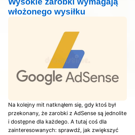
Wysokie zarobki wymagają
włożonego wysiłku
Na kolejny mit natknąłem się, gdy ktoś był
przekonany, że zarobki z AdSense są jednolite
i dostępne dla każdego. A tutaj coś dla
zainteresowanych: sprawdź,
jak zwiększyć