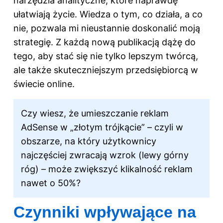
narzędzia analityczne, które naprawdę
ułatwiają życie. Wiedza o tym, co działa, a co
nie, pozwala mi nieustannie doskonalić moją
strategię. Z każdą nową publikacją dążę do
tego, aby stać się nie tylko lepszym twórcą,
ale także skuteczniejszym przedsiębiorcą w
świecie online.
Czy wiesz, że umieszczanie reklam
AdSense w „złotym trójkącie” – czyli w
obszarze, na który użytkownicy
najczęściej zwracają wzrok (lewy górny
róg) – może zwiększyć klikalność reklam
nawet o 50%?
Czynniki wpływające na