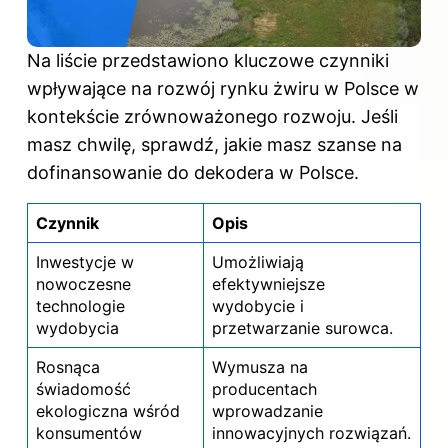
Na liście przedstawiono kluczowe czynniki
wpływające na rozwój rynku żwiru w Polsce w
kontekście zrównoważonego rozwoju. Jeśli
masz chwilę, sprawdź,
jakie masz szanse na
dofinansowanie do dekodera w Polsce
.
Czynnik
Opis
Inwestycje w
Umożliwiają
nowoczesne
efektywniejsze
technologie
wydobycie i
wydobycia
przetwarzanie surowca.
Rosnąca
Wymusza na
świadomość
producentach
ekologiczna wśród
wprowadzanie
konsumentów
innowacyjnych rozwiązań.