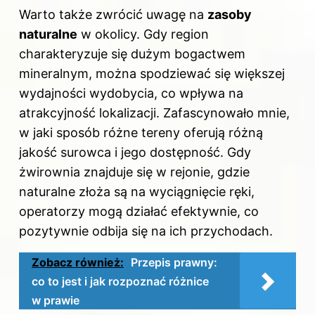
Warto także zwrócić uwagę na
zasoby
naturalne
w okolicy. Gdy region
charakteryzuje się dużym bogactwem
mineralnym, można spodziewać się większej
wydajności wydobycia, co wpływa na
atrakcyjność lokalizacji. Zafascynowało mnie,
w jaki sposób różne tereny oferują różną
jakość surowca i jego dostępność. Gdy
żwirownia znajduje się w rejonie, gdzie
naturalne złoża są na wyciągnięcie ręki,
operatorzy mogą działać efektywnie, co
pozytywnie odbija się na ich przychodach.
Zobacz również:
Przepis prawny:
co to jest i jak rozpoznać różnice
w prawie