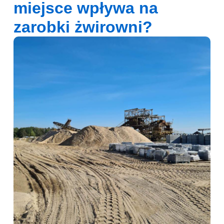
miejsce wpływa na
zarobki żwirowni?