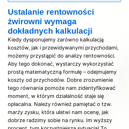
Ustalanie rentowności
żwirowni wymaga
dokładnych kalkulacji
Kiedy dysponujemy zarówno kalkulacją
kosztów, jak i przewidywanymi przychodami,
możemy przystąpić do analizy rentowności.
Aby tego dokonać, wystarczy wykorzystać
prostą matematyczną formułę – odejmujemy
koszty od przychodów. Dobre zrozumienie
tego równania pomoże nam zidentyfikować
moment, w którym działalność staje się
opłacalna. Należy również pamiętać o tzw.
marży zysku
, która ułatwi nam ocenę, jak
dobrze radzimy sobie na rynku. Im wyższy
procent, tym korzystniejsza sytuacja! To