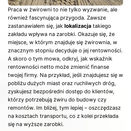
Praca w żwirowni to nie tylko wyzwanie, ale
również fascynująca przygoda. Zawsze
zastanawiałem się, jak
lokalizacja
takiego
zakładu wpływa na zarobki. Okazuje się, że
miejsce, w którym znajduje się żwirownia, w
znacznym stopniu decyduje o jej rentowności.
A skoro o tym mowa, odkryj,
jak wskaźnik
rentowności netto może zmienić finanse
twojej firmy
. Na przykład, jeśli znajdujesz się w
pobliżu dużych miast oraz ruchliwych dróg,
zyskujesz bezpośredni dostęp do klientów,
którzy potrzebują żwiru do budowy czy
remontów. Im bliżej, tym lepiej – oszczędzasz
na kosztach transportu, co z kolei przekłada
się na wyższe zarobki.