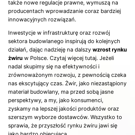
także nowe regulacje prawne, wymuszą na
producentach wprowadzanie coraz bardziej
innowacyjnych rozwiązań.
Inwestycje w infrastrukturę oraz rozwój
sektora budowlanego inspirują do kolejnych
działań, dając nadzieję na dalszy
wzrost rynku
żwiru
w Polsce. Czytaj więcej
tutaj
. Jeżeli
nadal skupimy się na efektywności i
zrównoważonym rozwoju, z pewnością czeka
nas ekscytujący czas. Żwir, jako niezastąpiony
materiał budowlany, ma przed sobą jasne
perspektywy, a my, jako konsumenci,
zyskamy na lepszej jakości produktów oraz
szerszym wyborze dostawców. Wszystko to
sprawia, że przyszłość rynku żwiru jawi się
jako bardzo obiecująca.