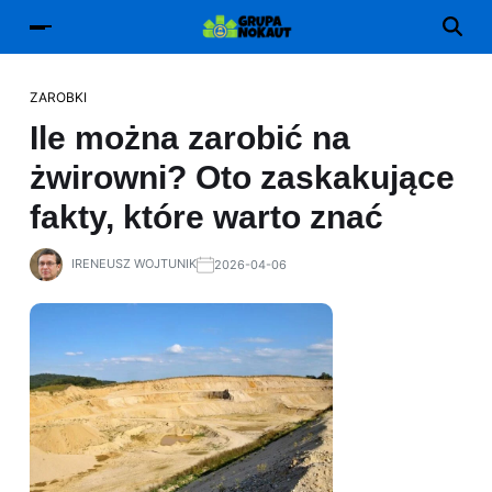
ZAROBKI
Ile można zarobić na
żwirowni? Oto zaskakujące
fakty, które warto znać
IRENEUSZ WOJTUNIK
2026-04-06