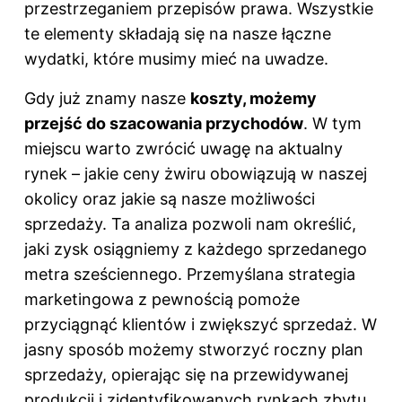
przestrzeganiem przepisów prawa. Wszystkie
te elementy składają się na nasze łączne
wydatki, które musimy mieć na uwadze.
Gdy już znamy nasze
koszty, możemy
przejść do szacowania przychodów
. W tym
miejscu warto zwrócić uwagę na aktualny
rynek – jakie ceny żwiru obowiązują w naszej
okolicy oraz jakie są nasze możliwości
sprzedaży. Ta analiza pozwoli nam określić,
jaki zysk osiągniemy z każdego sprzedanego
metra sześciennego. Przemyślana strategia
marketingowa z pewnością pomoże
przyciągnąć klientów i zwiększyć sprzedaż. W
jasny sposób możemy stworzyć roczny plan
sprzedaży, opierając się na przewidywanej
produkcji i zidentyfikowanych rynkach zbytu.