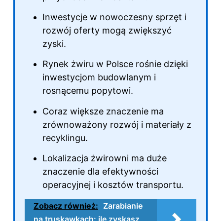
Inwestycje w nowoczesny sprzęt i
rozwój oferty mogą zwiększyć
zyski.
Rynek żwiru w Polsce rośnie dzięki
inwestycjom budowlanym i
rosnącemu popytowi.
Coraz większe znaczenie ma
zrównoważony rozwój i materiały z
recyklingu.
Lokalizacja żwirowni ma duże
znaczenie dla efektywności
operacyjnej i kosztów transportu.
Zobacz również:
Zarabianie
na truskawkach: ile zyskasz