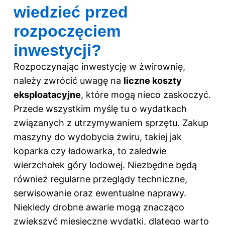
wiedzieć przed
rozpoczęciem
inwestycji?
Rozpoczynając inwestycję w żwirownię,
należy zwrócić uwagę na
liczne koszty
eksploatacyjne
, które mogą nieco zaskoczyć.
Przede wszystkim myślę tu o wydatkach
związanych z utrzymywaniem sprzętu. Zakup
maszyny do wydobycia żwiru, takiej jak
koparka czy ładowarka, to zaledwie
wierzchołek góry lodowej. Niezbędne będą
również regularne przeglądy techniczne,
serwisowanie oraz ewentualne naprawy.
Niekiedy drobne awarie mogą znacząco
zwiększyć miesięczne wydatki, dlatego warto