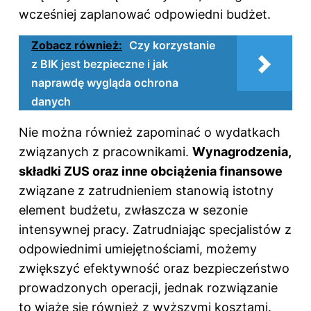
wcześniej zaplanować odpowiedni budżet.
Zobacz również:
Czy korzystanie
z BIK jest bezpieczne i jak
naprawdę wygląda ochrona
danych
Nie można również zapominać o wydatkach
związanych z pracownikami.
Wynagrodzenia,
składki ZUS oraz inne obciążenia finansowe
związane z zatrudnieniem stanowią istotny
element budżetu, zwłaszcza w sezonie
intensywnej pracy. Zatrudniając specjalistów z
odpowiednimi umiejętnościami, możemy
zwiększyć efektywność oraz bezpieczeństwo
prowadzonych operacji, jednak rozwiązanie
to wiąże się również z wyższymi kosztami.