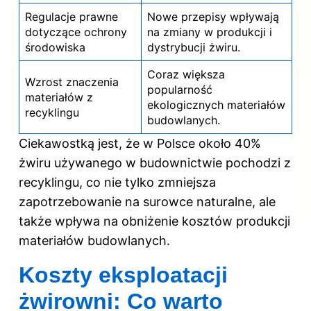
Regulacje prawne
Nowe przepisy wpływają
dotyczące ochrony
na zmiany w produkcji i
środowiska
dystrybucji żwiru.
Coraz większa
Wzrost znaczenia
popularność
materiałów z
ekologicznych materiałów
recyklingu
budowlanych.
Ciekawostką jest, że w Polsce około 40%
żwiru używanego w budownictwie pochodzi z
recyklingu, co nie tylko zmniejsza
zapotrzebowanie na surowce naturalne, ale
także wpływa na obniżenie kosztów produkcji
materiałów budowlanych.
Koszty eksploatacji
żwirowni: Co warto