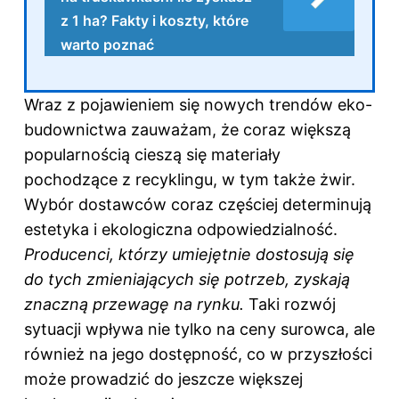
z 1 ha? Fakty i koszty, które
warto poznać
Wraz z pojawieniem się nowych trendów eko-
budownictwa zauważam, że coraz większą
popularnością cieszą się materiały
pochodzące z recyklingu, w tym także żwir.
Wybór dostawców coraz częściej determinują
estetyka i ekologiczna odpowiedzialność.
Producenci, którzy umiejętnie dostosują się
do tych zmieniających się potrzeb, zyskają
znaczną przewagę na rynku.
Taki rozwój
sytuacji wpływa nie tylko na ceny surowca, ale
również na jego dostępność, co w przyszłości
może prowadzić do jeszcze większej