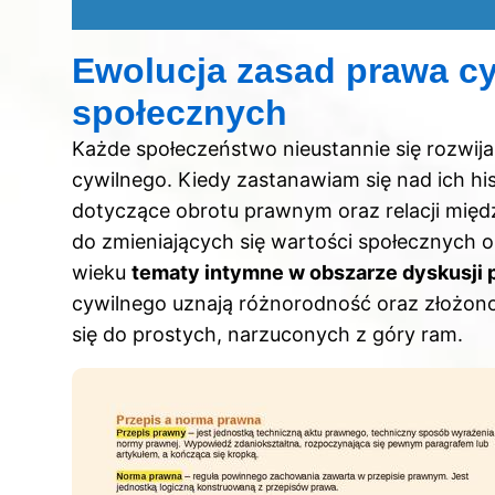
Ewolucja zasad prawa c
społecznych
Każde społeczeństwo nieustannie się rozwij
cywilnego. Kiedy zastanawiam się nad ich hi
dotyczące obrotu prawnym oraz relacji międz
do zmieniających się wartości społecznych o
wieku
tematy intymne w obszarze dyskusji 
cywilnego uznają różnorodność oraz złożonoś
się do prostych, narzuconych z góry ram.