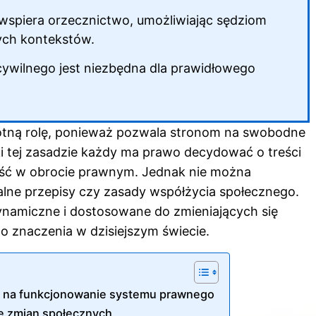
wspiera orzecznictwo, umożliwiając sędziom
ych kontekstów.
ywilnego jest niezbędna dla prawidłowego
.
tną rolę, ponieważ pozwala stronom na swobodne
ki tej zasadzie każdy ma prawo decydować o treści
ność w obrocie prawnym. Jednak nie można
alne przepisy czy zasady współżycia społecznego.
dynamiczne i dostosowane do zmieniających się
o znaczenia w dzisiejszym świecie.
w na funkcjonowanie systemu prawnego
e zmian społecznych