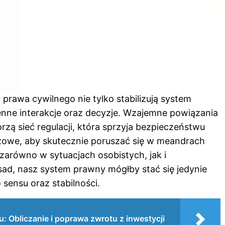
prawa cywilnego nie tylko stabilizują system
enne interakcje oraz decyzje. Wzajemne powiązania
zą sieć regulacji, która sprzyja bezpieczeństwu
zowe, aby skutecznie poruszać się w meandrach
zarówno w sytuacjach osobistych, jak i
d, nasz system prawny mógłby stać się jedynie
ensu oraz stabilności.
: Obliczanie i poprawa zwrotu z inwestycji