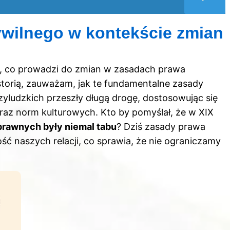
ywilnego w kontekście zmian
a, co prowadzi do zmian w zasadach prawa
storią, zauważam, jak te fundamentalne zasady
yludzkich przeszły długą drogę, dostosowując się
raz norm kulturowych. Kto by pomyślał, że w XIX
prawnych były niemal tabu
? Dziś zasady prawa
ć naszych relacji, co sprawia, że nie ograniczamy