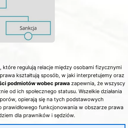
które regulują relacje między osobami fizycznymi
awa kształtują sposób, w jaki interpretujemy oraz
ści podmiotów wobec prawa
zapewnia, że wszyscy
nie od ich społecznego statusu. Wszelkie działania
sporów, opierają się na tych podstawowych
do prawidłowego funkcjonowania w obszarze prawa
dziem dla prawników i sędziów.