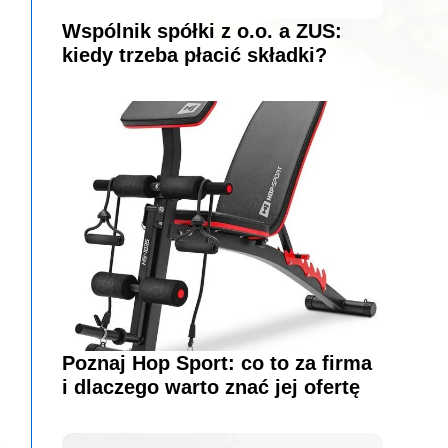
Wspólnik spółki z o.o. a ZUS:
kiedy trzeba płacić składki?
Poznaj Hop Sport: co to za firma
i dlaczego warto znać jej ofertę