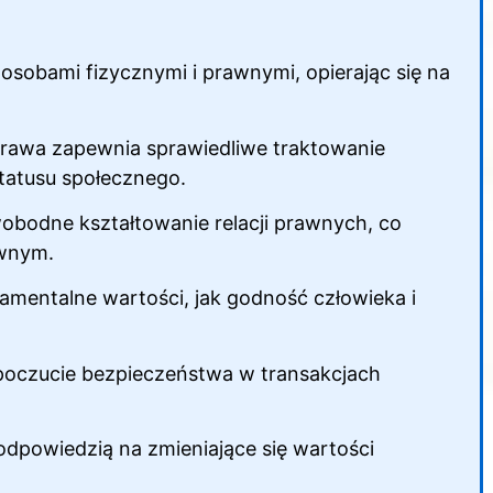
 osobami fizycznymi i prawnymi, opierając się na
awa zapewnia sprawiedliwe traktowanie
statusu społecznego.
obodne kształtowanie relacji prawnych, co
awnym.
mentalne wartości, jak godność człowieka i
poczucie bezpieczeństwa w transakcjach
odpowiedzią na zmieniające się wartości