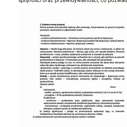
spójności oraz przewidywalności, co pozwal