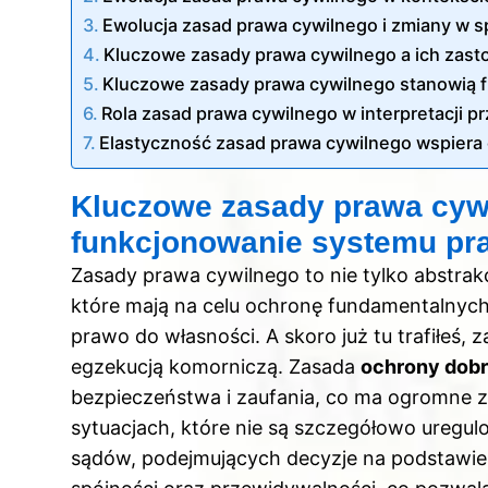
Ewolucja zasad prawa cywilnego i zmiany w 
Kluczowe zasady prawa cywilnego a ich zast
Kluczowe zasady prawa cywilnego stanowią 
Rola zasad prawa cywilnego w interpretacji p
Elastyczność zasad prawa cywilnego wspiera
Kluczowe zasady prawa cywi
funkcjonowanie systemu p
Zasady prawa cywilnego to nie tylko abstrakc
które mają na celu ochronę fundamentalnych 
prawo do własności. A skoro już tu trafiłeś,
z
egzekucją komorniczą
. Zasada
ochrony dobr
bezpieczeństwa i zaufania, co ma ogromne 
sytuacjach, które nie są szczegółowo uregulo
sądów, podejmujących decyzje na podstawie 