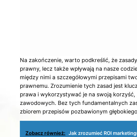
Na zakończenie, warto podkreślić, że zasady 
prawny, lecz także wpływają na nasze codzi
między nimi a szczegółowymi przepisami twor
prawnemu. Zrozumienie tych zasad jest kluc
prawa i wykorzystywać je na swoją korzyść, 
zawodowych. Bez tych fundamentalnych zasa
zbiorem przepisów pozbawionym głębokiego s
Zobacz również:
Jak zrozumieć ROI marketingu