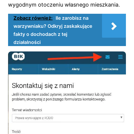
wygodnym otoczeniu własnego mieszkania.
Zobacz również:
Ile zarobisz na
warzywniaku? Odkryj zaskakujące
fakty o dochodach z tej
działalności