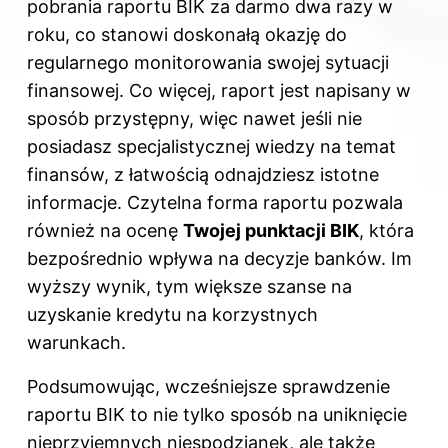
pobrania raportu BIK za darmo dwa razy w
roku, co stanowi doskonałą okazję do
regularnego monitorowania swojej sytuacji
finansowej. Co więcej, raport jest napisany w
sposób przystępny, więc nawet jeśli nie
posiadasz specjalistycznej wiedzy na temat
finansów, z łatwością odnajdziesz istotne
informacje. Czytelna forma raportu pozwala
również na ocenę
Twojej punktacji BIK
, która
bezpośrednio wpływa na decyzje banków. Im
wyższy wynik, tym większe szanse na
uzyskanie kredytu na korzystnych
warunkach.
Podsumowując, wcześniejsze sprawdzenie
raportu BIK to nie tylko sposób na uniknięcie
nieprzyjemnych niespodzianek, ale także