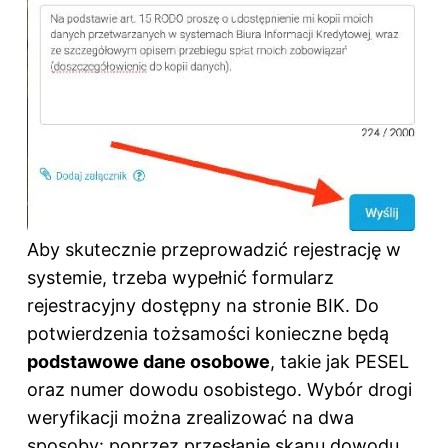
Aby skutecznie przeprowadzić rejestrację w
systemie, trzeba wypełnić formularz
rejestracyjny dostępny na stronie BIK. Do
potwierdzenia tożsamości konieczne będą
podstawowe dane osobowe
, takie jak PESEL
oraz numer dowodu osobistego. Wybór drogi
weryfikacji można zrealizować na dwa
sposoby: poprzez przesłanie skanu dowodu