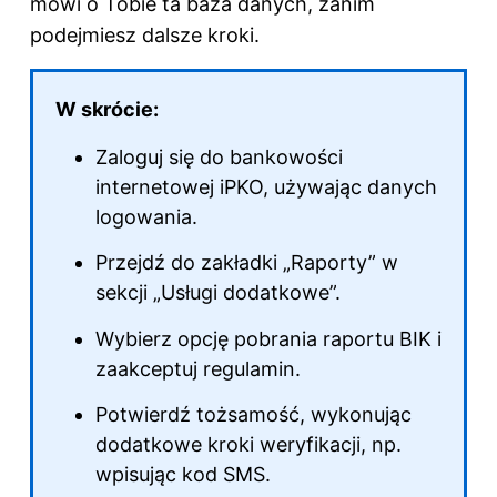
mówi o Tobie ta baza danych, zanim
podejmiesz dalsze kroki.
W skrócie:
Zaloguj się do bankowości
internetowej iPKO, używając danych
logowania.
Przejdź do zakładki „Raporty” w
sekcji „Usługi dodatkowe”.
Wybierz opcję pobrania raportu BIK i
zaakceptuj regulamin.
Potwierdź tożsamość, wykonując
dodatkowe kroki weryfikacji, np.
wpisując kod SMS.