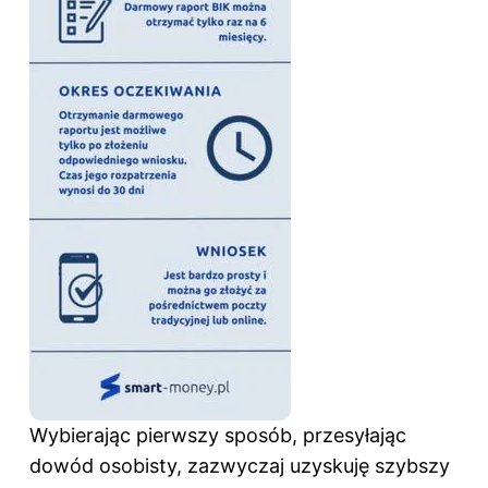
Wybierając pierwszy sposób, przesyłając
dowód osobisty, zazwyczaj uzyskuję szybszy