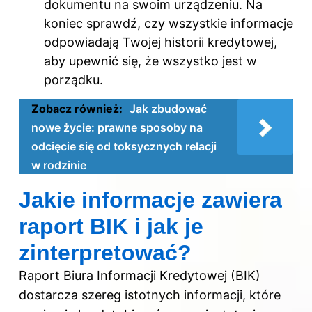
dokumentu na swoim urządzeniu. Na
koniec sprawdź, czy wszystkie informacje
odpowiadają Twojej historii kredytowej,
aby upewnić się, że wszystko jest w
porządku.
Zobacz również:
Jak zbudować
nowe życie: prawne sposoby na
odcięcie się od toksycznych relacji
w rodzinie
Jakie informacje zawiera
raport BIK i jak je
zinterpretować?
Raport Biura Informacji Kredytowej (BIK)
dostarcza szereg istotnych informacji, które