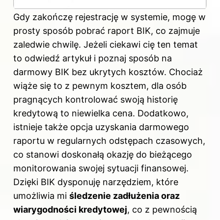
Gdy zakończę rejestrację w systemie, mogę w
prosty sposób pobrać raport BIK, co zajmuje
zaledwie chwilę. Jeżeli ciekawi cię ten temat
to odwiedź artykuł i poznaj
sposób na
darmowy BIK bez ukrytych kosztów
. Chociaż
wiąże się to z pewnym kosztem, dla osób
pragnących kontrolować swoją historię
kredytową to niewielka cena. Dodatkowo,
istnieje także opcja uzyskania darmowego
raportu w regularnych odstępach czasowych,
co stanowi doskonałą okazję do bieżącego
monitorowania swojej sytuacji finansowej.
Dzięki BIK dysponuję narzędziem, które
umożliwia mi
śledzenie zadłużenia oraz
wiarygodności kredytowej
, co z pewnością