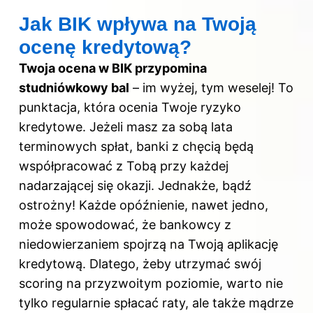
Jak BIK wpływa na Twoją
ocenę kredytową?
Twoja ocena
w BIK
przypomina
studniówkowy bal
– im wyżej, tym weselej! To
punktacja, która ocenia Twoje ryzyko
kredytowe. Jeżeli masz za sobą lata
terminowych spłat, banki z chęcią będą
współpracować z Tobą przy każdej
nadarzającej się okazji. Jednakże, bądź
ostrożny! Każde opóźnienie, nawet jedno,
może spowodować, że bankowcy z
niedowierzaniem spojrzą
na Twoją
aplikację
kredytową. Dlatego, żeby utrzymać swój
scoring na przyzwoitym poziomie, warto nie
tylko regularnie spłacać raty, ale także mądrze