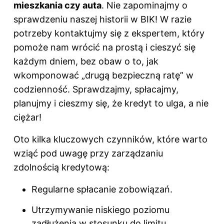
mieszkania czy auta
. Nie zapominajmy o
sprawdzeniu naszej historii w BIK! W razie
potrzeby kontaktujmy się z ekspertem, który
pomoże nam wrócić na prostą i cieszyć się
każdym dniem, bez obaw o to, jak
wkomponować „drugą bezpieczną ratę” w
codzienność. Sprawdzajmy, spłacajmy,
planujmy i cieszmy się, że kredyt to ulga, a nie
ciężar!
Oto kilka kluczowych czynników, które warto
wziąć pod uwagę przy zarządzaniu
zdolnością kredytową:
Regularne spłacanie zobowiązań.
Utrzymywanie niskiego poziomu
zadłużenia w stosunku do limitu