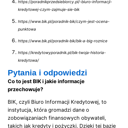
https://poradnikprzedsiebiorcy.pl/-biuro-informacji-
kredytowej-czym-zajmuje-sie-bik
https://www.bik.pl/poradnik-bik/czym-jest-ocena-
punktowa
https://www.bik.pl/poradnik-bik/bik-a-big-roznice
https://kredytowyporadnik.pl/bik-twoja-historia-
kredytowa/
Pytania i odpowiedzi
Co to jest BIK i jakie informacje
przechowuje?
BIK, czyli Biuro Informacji Kredytowej, to
instytucja, która gromadzi dane o
zobowiązaniach finansowych obywateli,
takich jak kredyty i pożyczki. Dzięki tej bazie