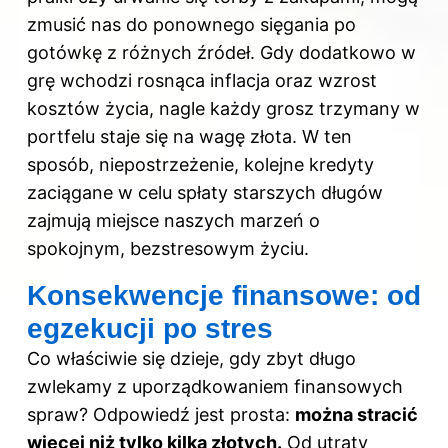
zmusić nas do ponownego sięgania po
gotówkę z różnych źródeł. Gdy dodatkowo w
grę wchodzi rosnąca inflacja oraz wzrost
kosztów życia, nagle każdy grosz trzymany w
portfelu staje się na wagę złota. W ten
sposób, niepostrzeżenie, kolejne kredyty
zaciągane w celu spłaty starszych długów
zajmują miejsce naszych marzeń o
spokojnym, bezstresowym życiu.
Konsekwencje finansowe: od
egzekucji po stres
Co właściwie się dzieje, gdy zbyt długo
zwlekamy z uporządkowaniem finansowych
spraw? Odpowiedź jest prosta:
można stracić
więcej niż tylko kilka złotych.
Od utraty