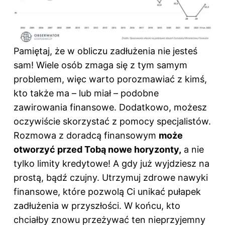
Pamiętaj, że w obliczu zadłużenia nie jesteś
sam! Wiele osób zmaga się z tym samym
problemem, więc warto porozmawiać z kimś,
kto także ma – lub miał – podobne
zawirowania finansowe. Dodatkowo, możesz
oczywiście skorzystać z pomocy specjalistów.
Rozmowa z doradcą finansowym
może
otworzyć przed Tobą nowe horyzonty,
a nie
tylko limity kredytowe! A gdy już wyjdziesz na
prostą, bądź czujny. Utrzymuj zdrowe nawyki
finansowe
, które pozwolą Ci unikać pułapek
zadłużenia w przyszłości. W końcu, kto
chciałby znowu przeżywać ten nieprzyjemny