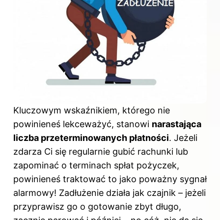
Kluczowym wskaźnikiem, którego nie
powinieneś lekceważyć, stanowi
narastająca
liczba przeterminowanych płatności
. Jeżeli
zdarza Ci się regularnie gubić rachunki lub
zapominać o terminach spłat pożyczek,
powinieneś traktować to jako poważny sygnał
alarmowy! Zadłużenie działa jak czajnik – jeżeli
przyprawisz go o gotowanie zbyt długo,