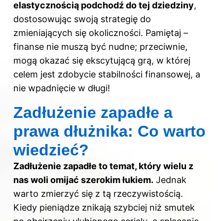
elastycznością podchodź do tej dziedziny
,
dostosowując swoją strategię do
zmieniających się okoliczności. Pamiętaj –
finanse nie muszą być nudne; przeciwnie,
mogą okazać się ekscytującą grą, w której
celem jest zdobycie stabilności finansowej, a
nie wpadnięcie w długi!
Zadłużenie zapadłe a
prawa dłużnika: Co warto
wiedzieć?
Zadłużenie
zapadłe to temat, który wielu z
nas woli omijać szerokim łukiem.
Jednak
warto zmierzyć się z tą rzeczywistością.
Kiedy pieniądze znikają szybciej niż smutek