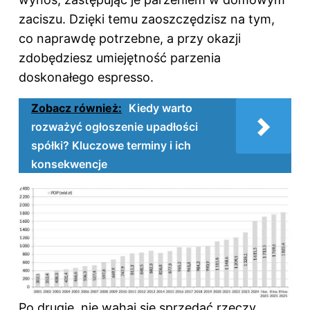
zaciszu. Dzięki temu zaoszczędzisz na tym,
co naprawdę potrzebne, a przy okazji
zdobędziesz umiejętność parzenia
doskonałego espresso.
Zobacz również:
Kiedy warto
rozważyć ogłoszenie upadłości
spółki? Kluczowe terminy i ich
konsekwencje
Po drugie, nie wahaj się sprzedać rzeczy,