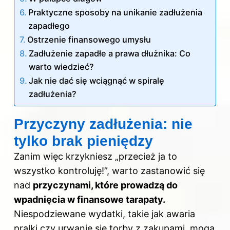
Praktyczne sposoby na unikanie zadłużenia
zapadłego
Ostrzenie finansowego umysłu
Zadłużenie zapadłe a prawa dłużnika: Co
warto wiedzieć?
Jak nie dać się wciągnąć w spiralę
zadłużenia?
Przyczyny zadłużenia: nie
tylko brak pieniędzy
Zanim więc krzykniesz „przecież ja to
wszystko kontroluję!”, warto zastanowić się
nad
przyczynami, które prowadzą do
wpadnięcia w finansowe tarapaty.
Niespodziewane wydatki, takie jak awaria
pralki czy urwanie się torby z zakupami, mogą