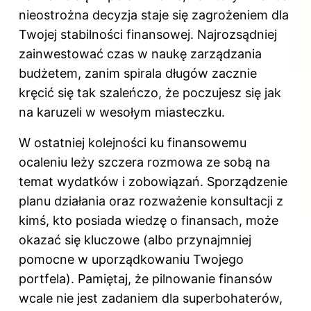
nieostrożna decyzja staje się zagrożeniem dla
Twojej
stabilności finansowej
. Najrozsądniej
zainwestować czas w naukę zarządzania
budżetem, zanim spirala długów zacznie
kręcić się tak szaleńczo, że poczujesz się jak
na karuzeli w wesołym miasteczku.
W ostatniej kolejności ku finansowemu
ocaleniu leży szczera rozmowa ze sobą na
temat wydatków i zobowiązań. Sporządzenie
planu działania oraz rozważenie konsultacji z
kimś, kto posiada wiedzę o finansach, może
okazać się kluczowe (albo przynajmniej
pomocne w uporządkowaniu Twojego
portfela). Pamiętaj, że pilnowanie finansów
wcale nie jest zadaniem dla superbohaterów,