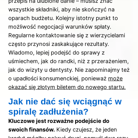
przepis na ulubione danie – musisz znać
wszystkie składniki, aby nie skończyć na
oparach budżetu. Kolejny istotny punkt to
możliwość negocjacji warunków spłaty.
Regularne kontaktowanie się z wierzycielami
często przynosi zaskakujące rezultaty.
Wiadomo, lepiej podejść do sprawy z
uśmiechem, jak do randki, niż z przerażeniem,
jak do wizyty u dentysty. Nie zapominajmy też
o upadłości konsumenckiej, ponieważ
może
okazać się złotym biletem do nowego startu.
Jak nie dać się wciągnąć w
spiralę zadłużenia?
Kluczowe jest rozważne podejście do
swoich finansów.
Kiedy czujesz, że jeden