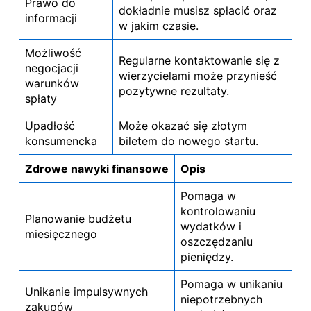
Prawo do
dokładnie musisz spłacić oraz
informacji
w jakim czasie.
Możliwość
Regularne kontaktowanie się z
negocjacji
wierzycielami może przynieść
warunków
pozytywne rezultaty.
spłaty
Upadłość
Może okazać się złotym
konsumencka
biletem do nowego startu.
Zdrowe nawyki finansowe
Opis
Pomaga w
kontrolowaniu
Planowanie budżetu
wydatków i
miesięcznego
oszczędzaniu
pieniędzy.
Pomaga w unikaniu
Unikanie impulsywnych
niepotrzebnych
zakupów