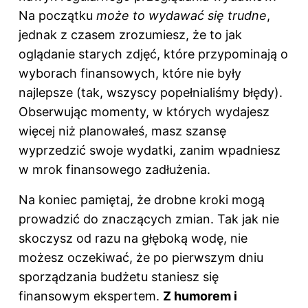
Na początku
może to wydawać się trudne
,
jednak z czasem zrozumiesz, że to jak
oglądanie starych zdjęć, które przypominają o
wyborach finansowych, które nie były
najlepsze (tak, wszyscy popełnialiśmy błędy).
Obserwując momenty, w których wydajesz
więcej niż planowałeś, masz szansę
wyprzedzić swoje wydatki, zanim wpadniesz
w mrok finansowego zadłużenia.
Na koniec pamiętaj, że drobne kroki mogą
prowadzić do znaczących zmian. Tak jak nie
skoczysz od razu na głęboką wodę, nie
możesz oczekiwać, że po pierwszym dniu
sporządzania budżetu staniesz się
finansowym ekspertem.
Z humorem i