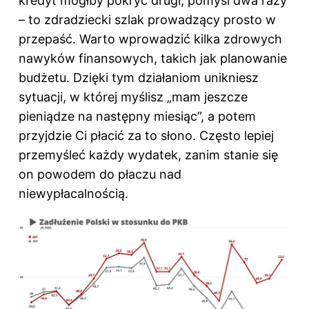
kredyt mógłby pokryć drugi, pomyśl dwa razy
– to zdradziecki szlak prowadzący prosto w
przepaść. Warto wprowadzić kilka zdrowych
nawyków finansowych, takich jak planowanie
budżetu. Dzięki tym działaniom unikniesz
sytuacji, w której myślisz „mam jeszcze
pieniądze na następny miesiąc”, a potem
przyjdzie Ci płacić za to słono. Często lepiej
przemyśleć każdy wydatek, zanim stanie się
on powodem do płaczu nad
niewypłacalnością.