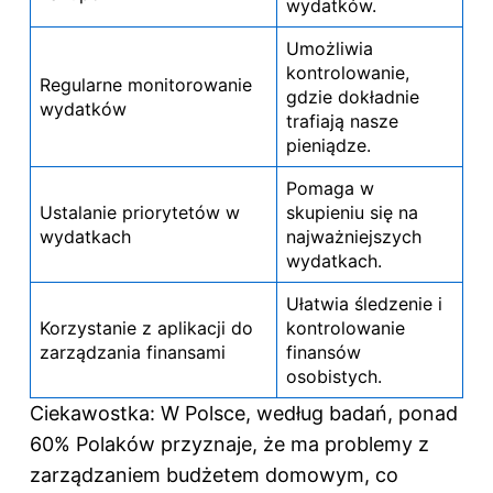
wydatków.
Umożliwia
kontrolowanie,
Regularne monitorowanie
gdzie dokładnie
wydatków
trafiają nasze
pieniądze.
Pomaga w
Ustalanie priorytetów w
skupieniu się na
wydatkach
najważniejszych
wydatkach.
Ułatwia śledzenie i
Korzystanie z aplikacji do
kontrolowanie
zarządzania finansami
finansów
osobistych.
Ciekawostka: W Polsce, według badań, ponad
60% Polaków przyznaje, że ma problemy z
zarządzaniem budżetem domowym, co