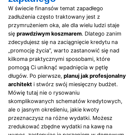
W świecie finansów temat zapadłego
zadłużenia często traktowany jest z
przymrużeniem oka, ale dla wielu ludzi staje
się
prawdziwym koszmarem
. Dlatego zanim
zdecydujesz się na zaciągnięcie kredytu na
„promocję życia”, warto zastanowić się nad
kilkoma praktycznymi sposobami, które
pomogą Ci uniknąć wpadnięcia w pętlę
długów. Po pierwsze,
planuj jak profesjonalny
architekt
i stwórz swój miesięczny budżet.
Mówię tutaj nie o rysowaniu
skomplikowanych schematów kredytowych,
ale o jasnym określeniu, jakie kwoty
przeznaczysz na różne wydatki. Możesz
zredukować zbędne wydatki na kawę na
wynos, zastępując je parzeniem w domowym