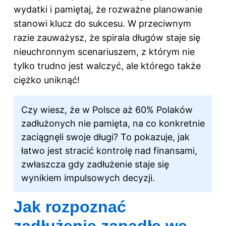
wydatki i pamiętaj, że rozważne planowanie
stanowi klucz do sukcesu. W przeciwnym
razie zauważysz, że spirala długów staje się
nieuchronnym scenariuszem, z którym nie
tylko trudno jest walczyć, ale którego także
ciężko uniknąć!
Czy wiesz, że w Polsce aż 60% Polaków
zadłużonych nie pamięta, na co konkretnie
zaciągnęli swoje długi? To pokazuje, jak
łatwo jest stracić kontrolę nad finansami,
zwłaszcza gdy zadłużenie staje się
wynikiem impulsowych decyzji.
Jak rozpoznać
zadłużenie zapadłe we