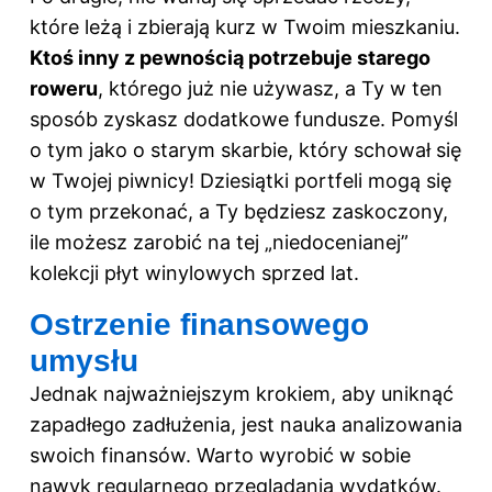
które leżą i zbierają kurz w Twoim mieszkaniu.
Ktoś inny z pewnością potrzebuje starego
roweru
, którego już nie używasz, a Ty w ten
sposób zyskasz dodatkowe fundusze. Pomyśl
o tym jako o starym skarbie, który schował się
w Twojej piwnicy! Dziesiątki portfeli mogą się
o tym przekonać, a Ty będziesz zaskoczony,
ile możesz zarobić na tej „niedocenianej”
kolekcji płyt winylowych sprzed lat.
Ostrzenie finansowego
umysłu
Jednak najważniejszym krokiem, aby uniknąć
zapadłego zadłużenia, jest nauka analizowania
swoich finansów. Warto wyrobić w sobie
nawyk regularnego przeglądania wydatków.