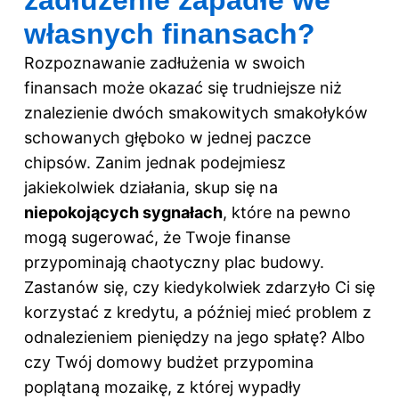
własnych finansach?
Rozpoznawanie zadłużenia w swoich
finansach może okazać się trudniejsze niż
znalezienie dwóch smakowitych smakołyków
schowanych głęboko w jednej paczce
chipsów. Zanim jednak podejmiesz
jakiekolwiek działania, skup się na
niepokojących sygnałach
, które na pewno
mogą sugerować, że Twoje finanse
przypominają chaotyczny plac budowy.
Zastanów się, czy kiedykolwiek zdarzyło Ci się
korzystać z kredytu, a później mieć problem z
odnalezieniem pieniędzy na jego spłatę? Albo
czy Twój domowy budżet przypomina
poplątaną mozaikę, z której wypadły