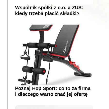
Wspólnik spółki z o.o. a ZUS:
kiedy trzeba płacić składki?
Poznaj Hop Sport: co to za firma
i dlaczego warto znać jej ofertę