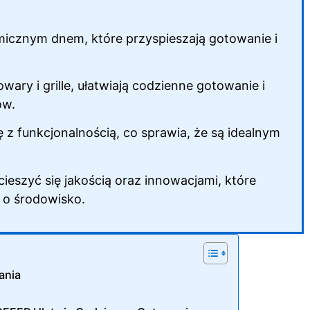
rmicznym dnem, które przyspieszają gotowanie i
ary i grille, ułatwiają codzienne gotowanie i
ów.
z funkcjonalnością, co sprawia, że są idealnym
cieszyć się jakością oraz innowacjami, które
 o środowisko.
ania