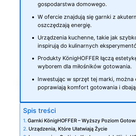
gospodarstwa domowego.
W ofercie znajdują się garnki z akute
oszczędzają energię.
Urządzenia kuchenne, takie jak szybkow
inspirują do kulinarnych eksperyment
Produkty KönigHOFFER łączą estetykę 
wyborem dla miłośników gotowania.
Inwestując w sprzęt tej marki, można 
poprawiają komfort gotowania i dbają
Spis treści
Garnki KönigHOFFER – Wyższy Poziom Gotow
Urządzenia, Które Ułatwiają Życie