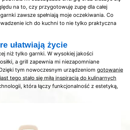
du na to, czy przygotowuję zupę dla całej
, garnki zawsze spełniają moje oczekiwania. Co
owadzenie ich do kuchni to nie tylko praktyczna
e ułatwiają życie
 niż tylko garnki. W wysokiej jakości
siłki, a grill zapewnia mi niezapomniane
 Dzięki tym nowoczesnym urządzeniom
gotowanie
t tego stało się miłą inspiracją do kulinarnych
hnologii, która łączy funkcjonalność z estetyką,