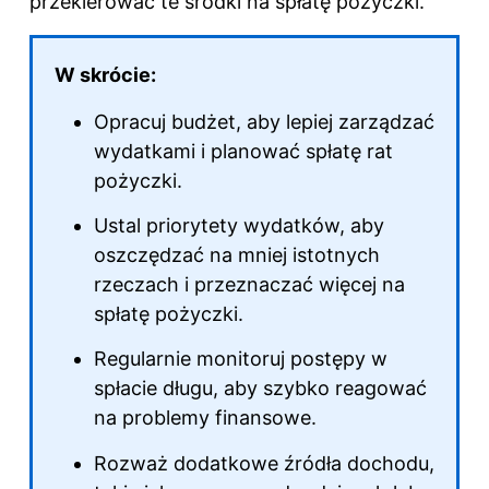
przekierować te środki na spłatę pożyczki.
W skrócie:
Opracuj budżet, aby lepiej zarządzać
wydatkami i planować spłatę rat
pożyczki.
Ustal priorytety wydatków, aby
oszczędzać na mniej istotnych
rzeczach i przeznaczać więcej na
spłatę pożyczki.
Regularnie monitoruj postępy w
spłacie długu, aby szybko reagować
na problemy finansowe.
Rozważ dodatkowe źródła dochodu,