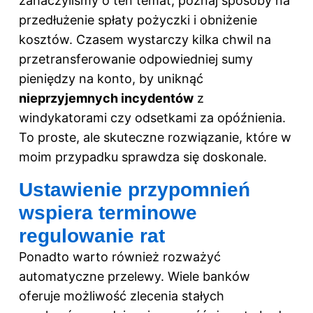
zahaczyliśmy o ten temat, poznaj
sposoby na
przedłużenie spłaty pożyczki i obniżenie
kosztów
. Czasem wystarczy kilka chwil na
przetransferowanie odpowiedniej sumy
pieniędzy na konto, by uniknąć
nieprzyjemnych incydentów
z
windykatorami czy odsetkami za opóźnienia.
To proste, ale skuteczne rozwiązanie, które w
moim przypadku sprawdza się doskonale.
Ustawienie przypomnień
wspiera terminowe
regulowanie rat
Ponadto warto również rozważyć
automatyczne przelewy. Wiele banków
oferuje możliwość zlecenia stałych