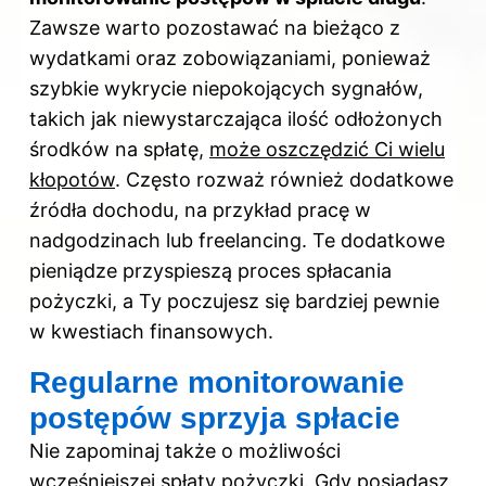
Zawsze warto pozostawać na bieżąco z
wydatkami oraz zobowiązaniami, ponieważ
szybkie wykrycie niepokojących sygnałów,
takich jak niewystarczająca ilość odłożonych
środków na spłatę,
może oszczędzić Ci wielu
kłopotów
. Często rozważ również dodatkowe
źródła dochodu, na przykład pracę w
nadgodzinach lub freelancing. Te dodatkowe
pieniądze przyspieszą proces spłacania
pożyczki, a Ty poczujesz się bardziej pewnie
w kwestiach finansowych.
Regularne monitorowanie
postępów sprzyja spłacie
Nie zapominaj także o możliwości
wcześniejszej spłaty pożyczki. Gdy posiadasz