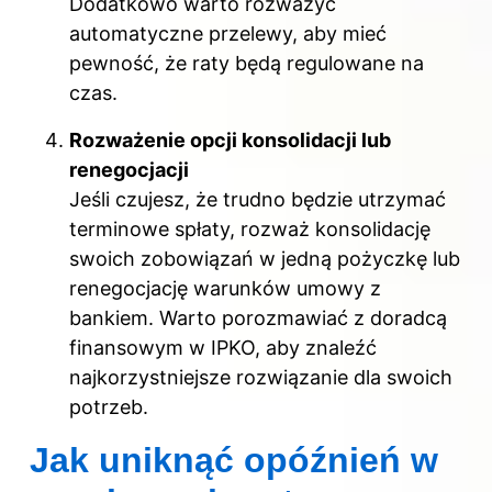
Dodatkowo warto rozważyć
automatyczne przelewy, aby mieć
pewność, że raty będą regulowane na
czas.
Rozważenie opcji konsolidacji lub
renegocjacji
Jeśli czujesz, że trudno będzie utrzymać
terminowe spłaty, rozważ konsolidację
swoich zobowiązań w jedną pożyczkę lub
renegocjację warunków umowy z
bankiem. Warto porozmawiać z doradcą
finansowym w IPKO, aby znaleźć
najkorzystniejsze rozwiązanie dla swoich
potrzeb.
Jak uniknąć opóźnień w