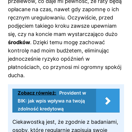
przelewów, co daje mi pewność, że raty będą
opłacane na czas, nawet gdy zapomnę o ich
ręcznym uregulowaniu. Oczywiście, przed
podjęciem takiego kroku zawsze upewniam
się, czy na koncie mam wystarczająco dużo
środków
. Dzięki temu mogę zachować
kontrolę nad moim budżetem, eliminując
jednocześnie ryzyko opóźnień w
płatnościach, co przynosi mi ogromny spokój
ducha.
Zobacz również:
Provident w
BIK: jak wpis wpływa na twoją
zdolność kredytową
Ciekawostką jest, że zgodnie z badaniami,
osoby, które regularnie zapisują swoje