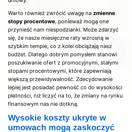
umowy.
Warto również zwrócić uwagę na
zmienne
stopy procentowe
, ponieważ mogą one
przynieść nam niespodzianki. Może zdarzyć
się, że nasze miesięczne raty wzrosną w
szybkim tempie, co z kolei obciążają nasz
budżet. Dlatego dobrym pomysłem stanowi
poszukiwanie ofert z promocyjnymi, stałymi
stopami procentowymi, które zapewniają
większą przewidywalność. Zdecydowanie
lepiej jest posiadać pewność co do wysokości
płatności, niż liczyć na to, że zmiany na rynku
finansowym nas nie dotkną.
Wysokie koszty ukryte w
umowach mogą zaskoczyć