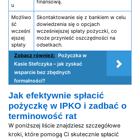
finansową.
u
Możliwo
Skontaktowanie się z bankiem w celu
ść
dowiedzenia się o opcjach
wcześni
wcześniejszej spłaty pożyczki, co
ejszej
może przynieść oszczędności na
spłaty
odsetkach.
Zobacz również:
Pożyczka w
Kasie Stefczyka – jak zyskać
wsparcie bez zbędnych
formalności?
Jak efektywnie spłacić
pożyczkę w IPKO i zadbać o
terminowość rat
W poniższej liście znajdziesz szczegółowe
kroki, które pomogą Ci skutecznie spłacić