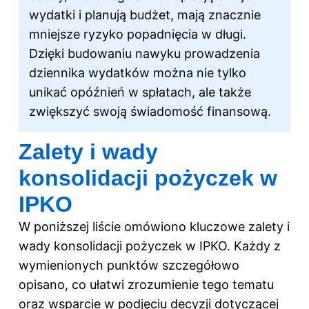
wydatki i planują budżet, mają znacznie
mniejsze ryzyko popadnięcia w długi.
Dzięki budowaniu nawyku prowadzenia
dziennika wydatków można nie tylko
unikać opóźnień w spłatach, ale także
zwiększyć swoją świadomość finansową.
Zalety i wady
konsolidacji pożyczek w
IPKO
W poniższej liście omówiono kluczowe zalety i
wady konsolidacji pożyczek w IPKO. Każdy z
wymienionych punktów szczegółowo
opisano, co ułatwi zrozumienie tego tematu
oraz wsparcie w podjęciu decyzji dotyczącej