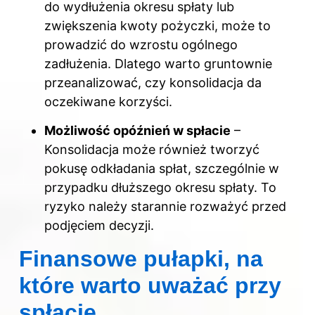
do wydłużenia okresu spłaty lub
zwiększenia kwoty pożyczki, może to
prowadzić do wzrostu ogólnego
zadłużenia. Dlatego warto gruntownie
przeanalizować, czy konsolidacja da
oczekiwane korzyści.
Możliwość opóźnień w spłacie
–
Konsolidacja może również tworzyć
pokusę odkładania spłat, szczególnie w
przypadku dłuższego okresu spłaty. To
ryzyko należy starannie rozważyć przed
podjęciem decyzji.
Finansowe pułapki, na
które warto uważać przy
spłacie