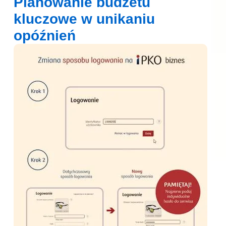
Planowanie budżetu
kluczowe w unikaniu
opóźnień