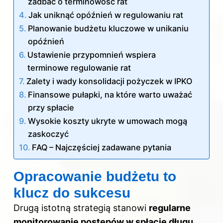
zadbać o terminowość rat
Jak uniknąć opóźnień w regulowaniu rat
Planowanie budżetu kluczowe w unikaniu
opóźnień
Ustawienie przypomnień wspiera
terminowe regulowanie rat
Zalety i wady konsolidacji pożyczek w IPKO
Finansowe pułapki, na które warto uważać
przy spłacie
Wysokie koszty ukryte w umowach mogą
zaskoczyć
FAQ – Najczęściej zadawane pytania
Opracowanie budżetu to
klucz do sukcesu
Drugą istotną strategią stanowi
regularne
monitorowanie postępów w spłacie długu
.