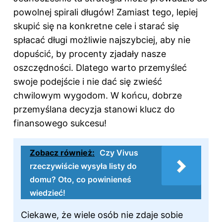
powolnej spirali długów! Zamiast tego, lepiej
skupić się na konkretne cele i starać się
spłacać długi możliwie najszybciej, aby nie
dopuścić, by procenty zjadały nasze
oszczędności. Dlatego warto przemyśleć
swoje podejście i nie dać się zwieść
chwilowym wygodom. W końcu, dobrze
przemyślana decyzja stanowi klucz do
finansowego sukcesu!
Zobacz również:
Czy Vivus
rzeczywiście wysyła listy do
domu? Oto, co powinieneś
wiedzieć!
Ciekawe, że wiele osób nie zdaje sobie