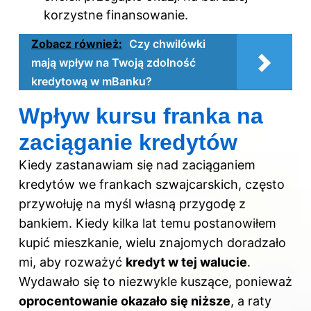
korzystne finansowanie.
Zobacz również:
Czy chwilówki
mają wpływ na Twoją zdolność
kredytową w mBanku?
Wpływ kursu franka na
zaciąganie kredytów
Kiedy zastanawiam się nad zaciąganiem
kredytów we frankach szwajcarskich, często
przywołuję na myśl własną przygodę z
bankiem. Kiedy kilka lat temu postanowiłem
kupić mieszkanie, wielu znajomych doradzało
mi, aby rozważyć
kredyt w tej walucie
.
Wydawało się to niezwykle kuszące, ponieważ
oprocentowanie okazało się niższe
, a raty