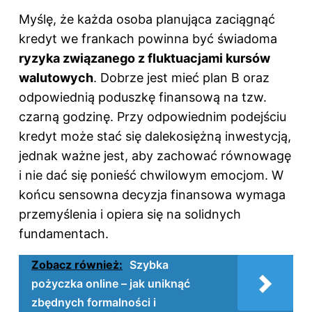
Myślę, że każda osoba planująca zaciągnąć
kredyt we frankach powinna być świadoma
ryzyka związanego z fluktuacjami kursów
walutowych
. Dobrze jest mieć plan B oraz
odpowiednią poduszkę finansową na tzw.
czarną godzinę. Przy odpowiednim podejściu
kredyt może stać się dalekosiężną inwestycją,
jednak ważne jest, aby zachować równowagę
i nie dać się ponieść chwilowym emocjom. W
końcu sensowna decyzja finansowa wymaga
przemyślenia i opiera się na solidnych
fundamentach.
Zobacz również:
Szybka
pożyczka online – jak uniknąć
zbędnych formalności i