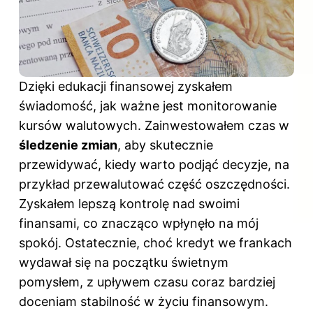
Dzięki edukacji finansowej zyskałem
świadomość, jak ważne jest monitorowanie
kursów walutowych. Zainwestowałem czas w
śledzenie zmian
, aby skutecznie
przewidywać, kiedy warto podjąć decyzje, na
przykład przewalutować część oszczędności.
Zyskałem lepszą kontrolę nad swoimi
finansami, co znacząco wpłynęło na mój
spokój. Ostatecznie, choć kredyt we frankach
wydawał się na początku świetnym
pomysłem, z upływem czasu coraz bardziej
doceniam stabilność w życiu finansowym.