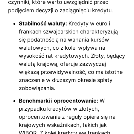
czynniki, które warto uwzględnić przed
podjęciem decyzji o zaciągnięciu kredytu.
Stabilność waluty:
Kredyty w euro i
frankach szwajcarskich charakteryzują
się podatnością na wahania kursów
walutowych, co z kolei wpływa na
wysokość rat kredytowych. Złoty, będący
walutą krajową, oferuje zazwyczaj
większą przewidywalność, co ma istotne
znaczenie w dłuższym okresie spłaty
zobowiązania.
Benchmarki i oprocentowanie:
W
przypadku kredytów w złotych,
oprocentowanie z reguły opiera się na
krajowych wskaźnikach, takich jak
WIBOR. Z kolei kredyty we frankach