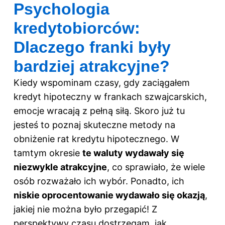
Psychologia
kredytobiorców:
Dlaczego franki były
bardziej atrakcyjne?
Kiedy wspominam czasy, gdy zaciągałem
kredyt hipoteczny w frankach szwajcarskich,
emocje wracają z pełną siłą. Skoro już tu
jesteś to poznaj
skuteczne metody na
obniżenie rat kredytu hipotecznego
. W
tamtym okresie
te waluty wydawały się
niezwykle atrakcyjne
, co sprawiało, że wiele
osób rozważało ich wybór. Ponadto, ich
niskie oprocentowanie wydawało się okazją
,
jakiej nie można było przegapić! Z
perspektywy czasu dostrzegam, jak