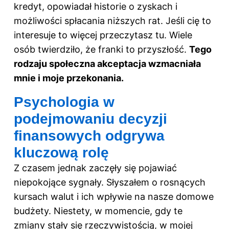
kredyt, opowiadał historie o zyskach i
możliwości spłacania niższych rat. Jeśli cię to
interesuje to więcej przeczytasz
tu
. Wiele
osób twierdziło, że franki to przyszłość.
Tego
rodzaju społeczna akceptacja wzmacniała
mnie i moje przekonania.
Psychologia w
podejmowaniu decyzji
finansowych odgrywa
kluczową rolę
Z czasem jednak zaczęły się pojawiać
niepokojące sygnały. Słyszałem o rosnących
kursach walut i ich wpływie na nasze domowe
budżety. Niestety, w momencie, gdy te
zmiany stały się rzeczywistością, w mojej