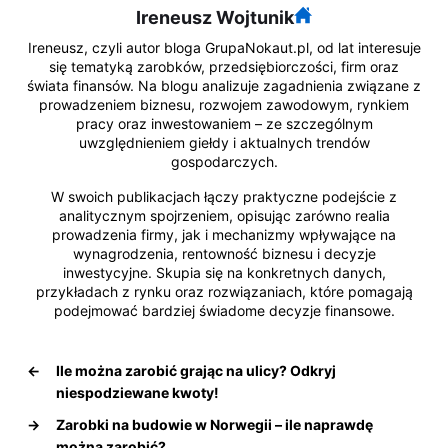
Ireneusz Wojtunik
Ireneusz, czyli autor bloga GrupaNokaut.pl, od lat interesuje
się tematyką zarobków, przedsiębiorczości, firm oraz
świata finansów. Na blogu analizuje zagadnienia związane z
prowadzeniem biznesu, rozwojem zawodowym, rynkiem
pracy oraz inwestowaniem – ze szczególnym
uwzględnieniem giełdy i aktualnych trendów
gospodarczych.
W swoich publikacjach łączy praktyczne podejście z
analitycznym spojrzeniem, opisując zarówno realia
prowadzenia firmy, jak i mechanizmy wpływające na
wynagrodzenia, rentowność biznesu i decyzje
inwestycyjne. Skupia się na konkretnych danych,
przykładach z rynku oraz rozwiązaniach, które pomagają
podejmować bardziej świadome decyzje finansowe.
←
Ile można zarobić grając na ulicy? Odkryj
niespodziewane kwoty!
→
Zarobki na budowie w Norwegii – ile naprawdę
można zarobić?