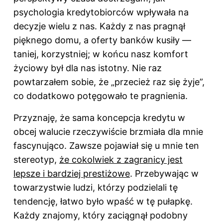
psychologia kredytobiorców wpływała na
decyzje wielu z nas. Każdy z nas pragnął
pięknego domu, a oferty banków kusiły —
taniej, korzystniej; w końcu nasz komfort
życiowy był dla nas istotny. Nie raz
powtarzałem sobie, że „przecież raz się żyje”,
co dodatkowo potęgowało te pragnienia.
Przyznaję, że sama koncepcja kredytu w
obcej walucie rzeczywiście brzmiała dla mnie
fascynująco. Zawsze pojawiał się u mnie ten
stereotyp,
że cokolwiek z zagranicy jest
lepsze i bardziej prestiżowe
. Przebywając w
towarzystwie ludzi, którzy podzielali tę
tendencję, łatwo było wpaść w tę pułapkę.
Każdy znajomy, który zaciągnął podobny