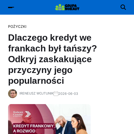
POŻYCZKI
Dlaczego kredyt we
frankach był tańszy?
Odkryj zaskakujące
przyczyny jego
popularności
IRENEUSZ WOJTUNIK
2026-06-03