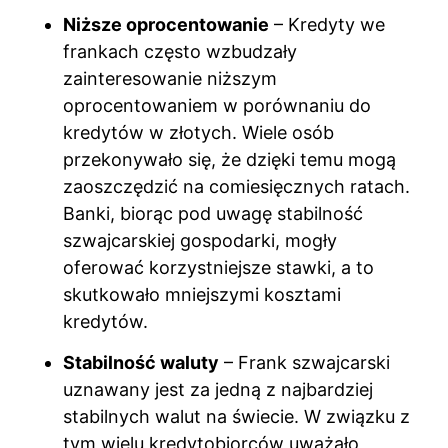
Niższe oprocentowanie
– Kredyty we
frankach często wzbudzały
zainteresowanie niższym
oprocentowaniem w porównaniu do
kredytów w złotych. Wiele osób
przekonywało się, że dzięki temu mogą
zaoszczędzić na comiesięcznych ratach.
Banki, biorąc pod uwagę stabilność
szwajcarskiej gospodarki, mogły
oferować korzystniejsze stawki, a to
skutkowało mniejszymi kosztami
kredytów.
Stabilność waluty
– Frank szwajcarski
uznawany jest za jedną z najbardziej
stabilnych walut na świecie. W związku z
tym wielu kredytobiorców uważało