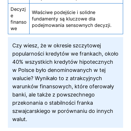
Decyzj
Właściwe podejście i solidne
e
fundamenty są kluczowe dla
finanso
podejmowania sensownych decyzji.
we
Czy wiesz, że w okresie szczytowej
popularności kredytów we frankach, około
40% wszystkich kredytów hipotecznych
w Polsce było denominowanych w tej
walucie? Wynikało to z atrakcyjnych
warunków finansowych, które oferowały
banki, ale także z powszechnego
przekonania o stabilności franka
szwajcarskiego w porównaniu do innych
walut.