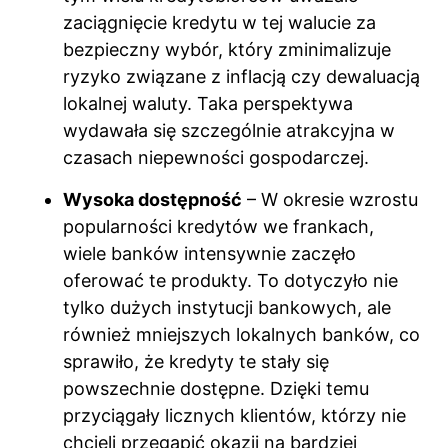
zaciągnięcie kredytu w tej walucie za
bezpieczny wybór, który zminimalizuje
ryzyko związane z inflacją czy dewaluacją
lokalnej waluty. Taka perspektywa
wydawała się szczególnie atrakcyjna w
czasach niepewności gospodarczej.
Wysoka dostępność
– W okresie wzrostu
popularności kredytów we frankach,
wiele banków intensywnie zaczęło
oferować te produkty. To dotyczyło nie
tylko dużych instytucji bankowych, ale
również mniejszych lokalnych banków, co
sprawiło, że kredyty te stały się
powszechnie dostępne. Dzięki temu
przyciągały licznych klientów, którzy nie
chcieli przegapić okazji na bardziej