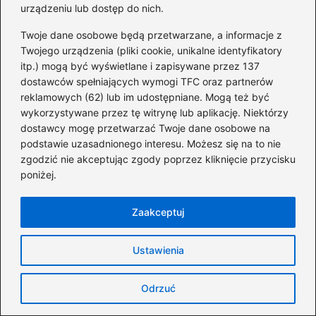
urządzeniu lub dostęp do nich.
Twoje dane osobowe będą przetwarzane, a informacje z
Witryna internetowa
Twojego urządzenia (pliki cookie, unikalne identyfikatory
itp.) mogą być wyświetlane i zapisywane przez 137
dostawców spełniających wymogi TFC oraz partnerów
Zapamiętaj moje dane w tej przeglądarce
reklamowych (62) lub im udostępniane. Mogą też być
podczas pisania kolejnych komentarzy.
wykorzystywane przez tę witrynę lub aplikację. Niektórzy
dostawcy mogę przetwarzać Twoje dane osobowe na
podstawie uzasadnionego interesu. Możesz się na to nie
zgodzić nie akceptując zgody poprzez kliknięcie przycisku
poniżej.
Poczytaj więcej
Zaakceptuj
Ustawienia
Odrzuć