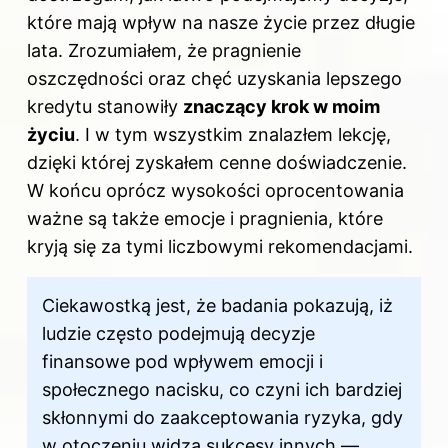
które mają wpływ na nasze życie przez długie
lata. Zrozumiałem, że pragnienie
oszczędności oraz chęć uzyskania lepszego
kredytu stanowiły
znaczący krok w moim
życiu
. I w tym wszystkim znalazłem lekcję,
dzięki której zyskałem cenne doświadczenie.
W końcu oprócz wysokości oprocentowania
ważne są także emocje i pragnienia, które
kryją się za tymi liczbowymi rekomendacjami.
Ciekawostką jest, że badania pokazują, iż
ludzie często podejmują decyzje
finansowe pod wpływem emocji i
społecznego nacisku, co czyni ich bardziej
skłonnymi do zaakceptowania ryzyka, gdy
w otoczeniu widzą sukcesy innych —