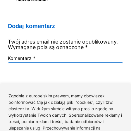
Dodaj komentarz
Twój adres email nie zostanie opublikowany.
Wymagane pola są oznaczone
*
Komentarz
*
Zgodnie z europejskim prawem, mamy obowiązek
poinformować Cię jak działają pliki "cookies", czyli tzw.
Nazwa
*
ciasteczka. W dużym skrócie witryna prosi o zgodę na
wykorzystanie Twoich danych. Spersonalizowane reklamy i
treści, pomiar reklam i treści, badanie odbiorców i
Adres email
*
ulepszanie usług. Przechowywanie informacji na