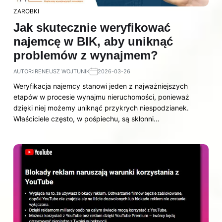
ZAROBKI
Jak skutecznie weryfikować
najemcę w BIK, aby uniknąć
problemów z wynajmem?
AUTOR:
IRENEUSZ WOJTUNIK
2026-03-26
Weryfikacja najemcy stanowi jeden z najważniejszych
etapów w procesie wynajmu nieruchomości, ponieważ
dzięki niej możemy uniknąć przykrych niespodzianek.
Właściciele często, w pośpiechu, są skłonni…