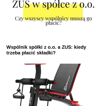
Wspólnik spółki z o.o. a ZUS: kiedy
trzeba płacić składki?