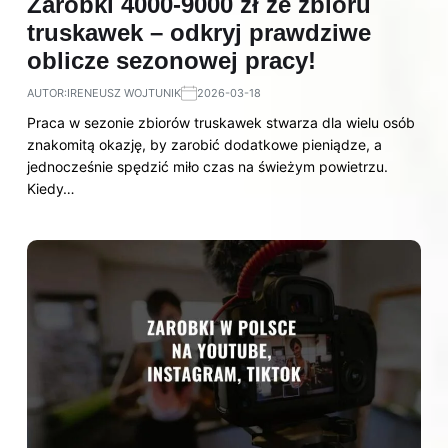
Zarobki 4000-9000 zł ze zbioru
truskawek – odkryj prawdziwe
oblicze sezonowej pracy!
AUTOR:
IRENEUSZ WOJTUNIK
2026-03-18
Praca w sezonie zbiorów truskawek stwarza dla wielu osób
znakomitą okazję, by zarobić dodatkowe pieniądze, a
jednocześnie spędzić miło czas na świeżym powietrzu.
Kiedy…