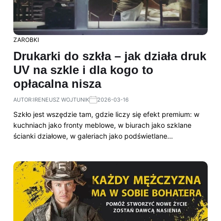
ZAROBKI
Drukarki do szkła – jak działa druk
UV na szkle i dla kogo to
opłacalna nisza
AUTOR:
IRENEUSZ WOJTUNIK
2026-03-16
Szkło jest wszędzie tam, gdzie liczy się efekt premium: w
kuchniach jako fronty meblowe, w biurach jako szklane
ścianki działowe, w galeriach jako podświetlane…