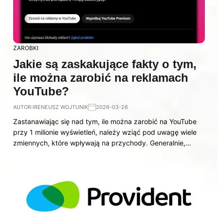
ZAROBKI
Jakie są zaskakujące fakty o tym,
ile można zarobić na reklamach
YouTube?
AUTOR:
IRENEUSZ WOJTUNIK
2026-03-26
Zastanawiając się nad tym, ile można zarobić na YouTube
przy 1 milionie wyświetleń, należy wziąć pod uwagę wiele
zmiennych, które wpływają na przychody. Generalnie,…