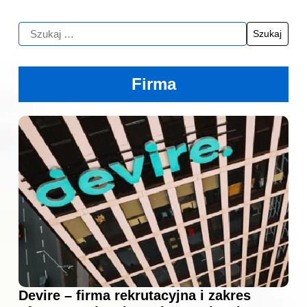
Firma
Devire – firma rekrutacyjna i zakres