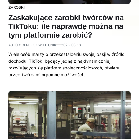
ZAROBKI
Zaskakujące zarobki twórców na
TikToku: ile naprawdę można na
tym platformie zarobić?
AUTOR:
IRENEUSZ WOJTUNIK
2026-03-18
Wiele osób marzy o przekształceniu swojej pasji w źródło
dochodu. TikTok, będący jedną z najdynamiczniej
rozwijających się platform społecznościowych, otwiera
przed twórcami ogromne możliwości…