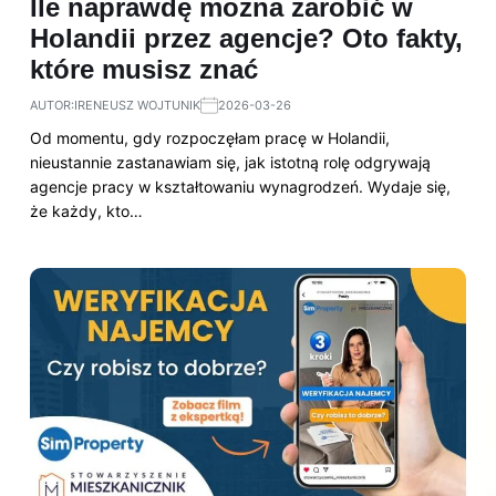
Ile naprawdę można zarobić w
Holandii przez agencje? Oto fakty,
które musisz znać
AUTOR:
IRENEUSZ WOJTUNIK
2026-03-26
Od momentu, gdy rozpoczęłam pracę w Holandii,
nieustannie zastanawiam się, jak istotną rolę odgrywają
agencje pracy w kształtowaniu wynagrodzeń. Wydaje się,
że każdy, kto…