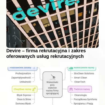
Devire – firma rekrutacyjna i zakres
oferowanych usług rekrutacyjnych