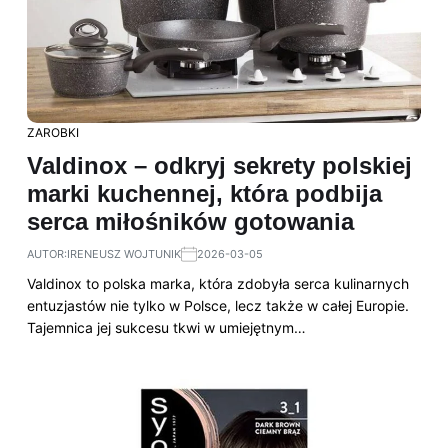
ZAROBKI
Valdinox – odkryj sekrety polskiej
marki kuchennej, która podbija
serca miłośników gotowania
AUTOR:
IRENEUSZ WOJTUNIK
2026-03-05
Valdinox to polska marka, która zdobyła serca kulinarnych
entuzjastów nie tylko w Polsce, lecz także w całej Europie.
Tajemnica jej sukcesu tkwi w umiejętnym…