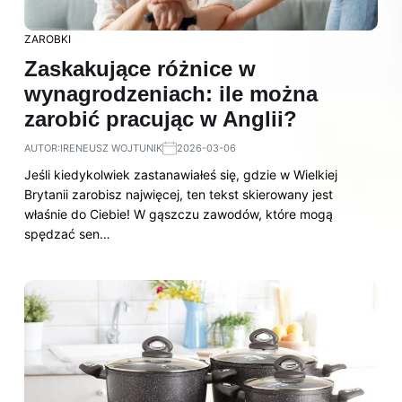
ZAROBKI
Zaskakujące różnice w
wynagrodzeniach: ile można
zarobić pracując w Anglii?
AUTOR:
IRENEUSZ WOJTUNIK
2026-03-06
Jeśli kiedykolwiek zastanawiałeś się, gdzie w Wielkiej
Brytanii zarobisz najwięcej, ten tekst skierowany jest
właśnie do Ciebie! W gąszczu zawodów, które mogą
spędzać sen…