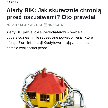
ZAROBKI
Alerty BIK: Jak skutecznie chronią
przed oszustwami? Oto prawda!
AUTOR:
IRENEUSZ WOJTUNIK
2026-03-16
Alerty BIK pełnią rolę superbohaterów w walce z
cyberzłodziejami. Te szczególne powiadomienia, które
oferuje Biuro Informacji Kredytowej, mają za zadanie
chronić twój portfel przed…