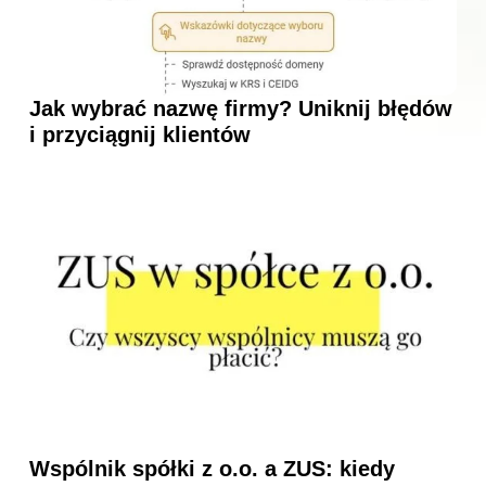
Jak wybrać nazwę firmy? Uniknij błędów
i przyciągnij klientów
Wspólnik spółki z o.o. a ZUS: kiedy