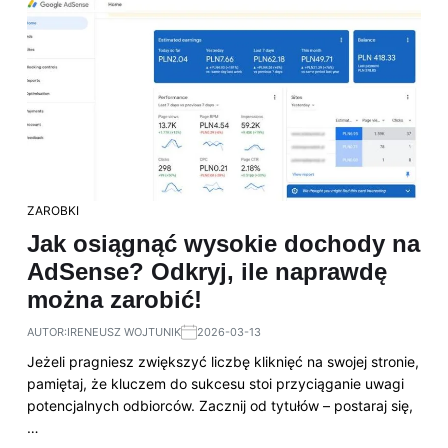
ZAROBKI
Jak osiągnąć wysokie dochody na
AdSense? Odkryj, ile naprawdę
można zarobić!
AUTOR:
IRENEUSZ WOJTUNIK
2026-03-13
Jeżeli pragniesz zwiększyć liczbę kliknięć na swojej stronie,
pamiętaj, że kluczem do sukcesu stoi przyciąganie uwagi
potencjalnych odbiorców. Zacznij od tytułów – postaraj się,
…