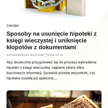
ZAROBKI
Sposoby na usunięcie hipoteki z
księgi wieczystej i uniknięcie
kłopotów z dokumentami
AUTOR:
IRENEUSZ WOJTUNIK
2026-03-16
Aby skutecznie przygotować się do procesu wykreślenia
hipoteki z księgi wieczystej, najpierw zbierz kilka
kluczowych informacji. Sprawdź przede wszystkim, czy
hipoteka została już spłacona.…