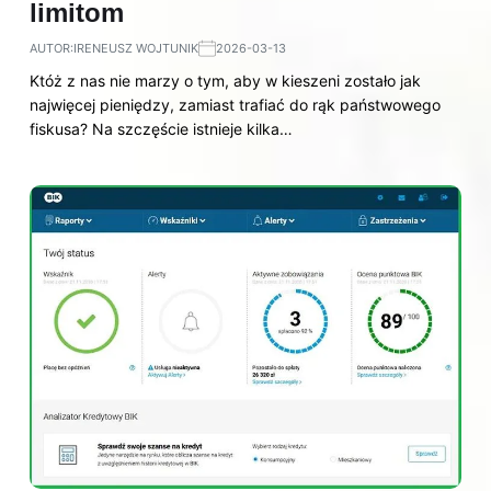
limitom
AUTOR:
IRENEUSZ WOJTUNIK
2026-03-13
Któż z nas nie marzy o tym, aby w kieszeni zostało jak
najwięcej pieniędzy, zamiast trafiać do rąk państwowego
fiskusa? Na szczęście istnieje kilka…