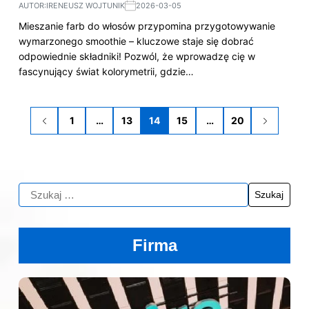
AUTOR:
IRENEUSZ WOJTUNIK
2026-03-05
Mieszanie farb do włosów przypomina przygotowywanie
wymarzonego smoothie – kluczowe staje się dobrać
odpowiednie składniki! Pozwól, że wprowadzę cię w
fascynujący świat kolorymetrii, gdzie…
1
…
13
14
15
…
20
Firma