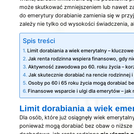
może skutkować zmniejszeniem lub nawet za
do emerytury dorabianie zamienia się w prz
zależy nie tylko od wysokości świadczenia, a
Spis treści
Limit dorabiania a wiek emerytalny – kluczow
Jak renta rodzinna wspiera finansowo, gdy ni
Aktywność zawodowa po 60. roku życia – korz
Jak skutecznie dorabiać na rencie rodzinnej
Osoby po 60 i 65 roku życia mogą dorabiać b
Finansowe wsparcie i ulgi dla emerytów – ja
Limit dorabiania a wiek eme
Dla osób, które już osiągnęły wiek emerytalny
ponieważ mogą dorabiać bez obaw o niższe ś