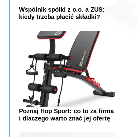
Wspólnik spółki z o.o. a ZUS:
kiedy trzeba płacić składki?
Poznaj Hop Sport: co to za firma
i dlaczego warto znać jej ofertę