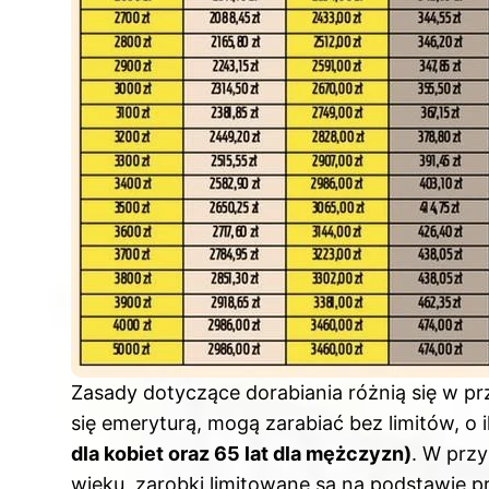
Zasady dotyczące dorabiania różnią się w pr
się emeryturą, mogą zarabiać bez limitów, o i
dla kobiet oraz 65 lat dla mężczyzn)
. W przy
wieku, zarobki limitowane są na podstawie p