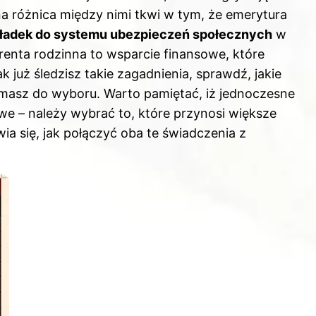
a różnica między nimi tkwi w tym, że emerytura
ładek do systemu ubezpieczeń społecznych
w
enta rodzinna to wsparcie finansowe, które
k już śledzisz takie zagadnienia, sprawdź,
jakie
e masz do wyboru
. Warto pamiętać, iż jednoczesne
iwe – należy wybrać to, które przynosi większe
ia się, jak połączyć oba te świadczenia z