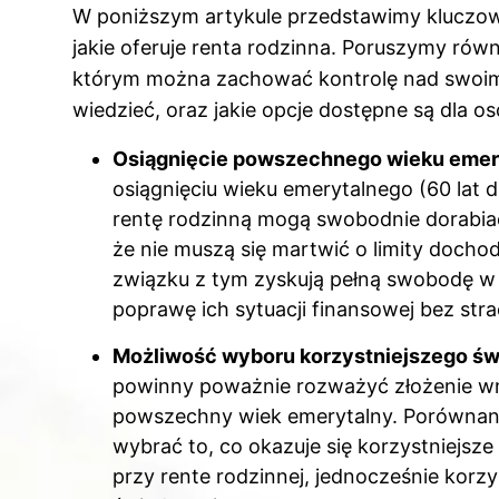
W poniższym artykule przedstawimy kluczow
jakie oferuje renta rodzinna. Poruszymy równ
którym można zachować kontrolę nad swoimi
wiedzieć, oraz jakie opcje dostępne są dla 
Osiągnięcie powszechnego wieku emery
osiągnięciu wieku emerytalnego (60 lat d
rentę rodzinną mogą swobodnie dorabia
że nie muszą się martwić o limity doch
związku z tym zyskują pełną swobodę 
poprawę ich sytuacji finansowej bez stra
Możliwość wyboru korzystniejszego św
powinny poważnie rozważyć złożenie wnio
powszechny wiek emerytalny. Porównanie
wybrać to, co okazuje się korzystniejs
przy rente rodzinnej, jednocześnie korzy