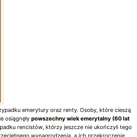
zypadku emerytury oraz renty. Osoby, które cieszą
le osiągnęły
powszechny wiek emerytalny (60 lat
padku rencistów, którzy jeszcze nie ukończyli tego
rzeciętnego wynagrodzenia, a ich przekroczenie