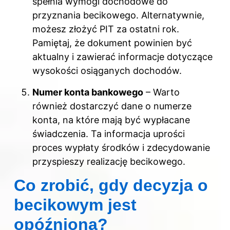
spełnia wymogi dochodowe do
przyznania becikowego. Alternatywnie,
możesz złożyć PIT za ostatni rok.
Pamiętaj, że dokument powinien być
aktualny i zawierać informacje dotyczące
wysokości osiąganych dochodów.
Numer konta bankowego
– Warto
również dostarczyć dane o numerze
konta, na które mają być wypłacane
świadczenia. Ta informacja uprości
proces wypłaty środków i zdecydowanie
przyspieszy realizację becikowego.
Co zrobić, gdy decyzja o
becikowym jest
opóźniona?