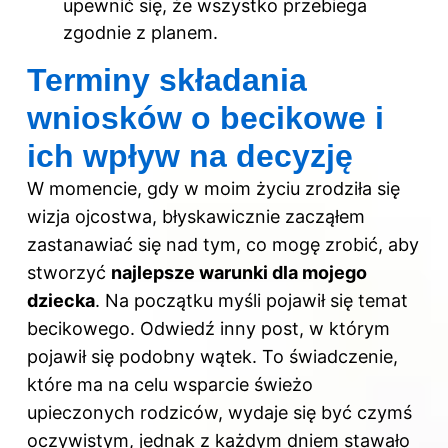
upewnić się, że wszystko przebiega
zgodnie z planem.
Terminy składania
wniosków o becikowe i
ich wpływ na decyzję
W momencie, gdy w moim życiu zrodziła się
wizja ojcostwa, błyskawicznie zacząłem
zastanawiać się nad tym, co mogę zrobić, aby
stworzyć
najlepsze warunki dla mojego
dziecka
. Na początku myśli pojawił się temat
becikowego. Odwiedź inny
post
, w którym
pojawił się podobny wątek. To świadczenie,
które ma na celu wsparcie świeżo
upieczonych rodziców, wydaje się być czymś
oczywistym, jednak z każdym dniem stawało