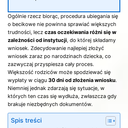
Ogólnie rzecz biorąc, procedura ubiegania się
o becikowe nie powinna sprawiać większych
trudności, lecz
czas oczekiwania różni się w
zależności od instytucji
, do której składamy
wniosek. Zdecydowanie najlepiej złożyć
wniosek zaraz po narodzinach dziecka, co
zazwyczaj przyspiesza cały proces.
Większość rodziców może spodziewać się
wypłaty w ciągu
30 dni od złożenia wniosku
.
Niemniej jednak zdarzają się sytuacje, w
których ten czas się wydłuża, zwłaszcza gdy
brakuje niezbędnych dokumentów.
Spis treści