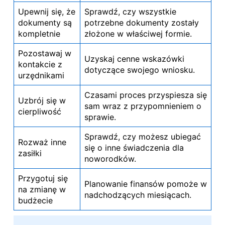
Upewnij się, że
Sprawdź, czy wszystkie
dokumenty są
potrzebne dokumenty zostały
kompletnie
złożone w właściwej formie.
Pozostawaj w
Uzyskaj cenne wskazówki
kontakcie z
dotyczące swojego wniosku.
urzędnikami
Czasami proces przyspiesza się
Uzbrój się w
sam wraz z przypomnieniem o
cierpliwość
sprawie.
Sprawdź, czy możesz ubiegać
Rozważ inne
się o inne świadczenia dla
zasiłki
noworodków.
Przygotuj się
Planowanie finansów pomoże w
na zmianę w
nadchodzących miesiącach.
budżecie