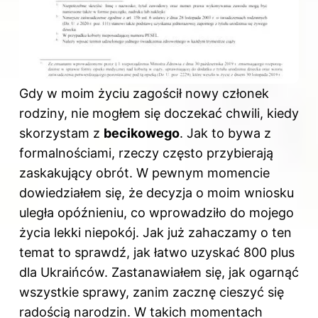
Gdy w moim życiu zagościł nowy członek
rodziny, nie mogłem się doczekać chwili, kiedy
skorzystam z
becikowego
. Jak to bywa z
formalnościami, rzeczy często przybierają
zaskakujący obrót. W pewnym momencie
dowiedziałem się, że decyzja o moim wniosku
uległa opóźnieniu, co wprowadziło do mojego
życia lekki niepokój. Jak już zahaczamy o ten
temat to sprawdź,
jak łatwo uzyskać 800 plus
dla Ukraińców
. Zastanawiałem się, jak ogarnąć
wszystkie sprawy, zanim zacznę cieszyć się
radością narodzin. W takich momentach