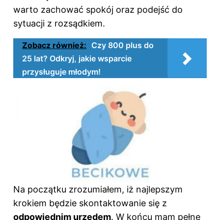
warto zachować spokój oraz podejść do
sytuacji z rozsądkiem.
Zobacz również:
Czy 800 plus do
25 lat? Odkryj, jakie wsparcie
przysługuje młodym!
Na początku zrozumiałem, iż najlepszym
krokiem będzie skontaktowanie się z
odpowiednim urzędem
. W końcu mam pełne