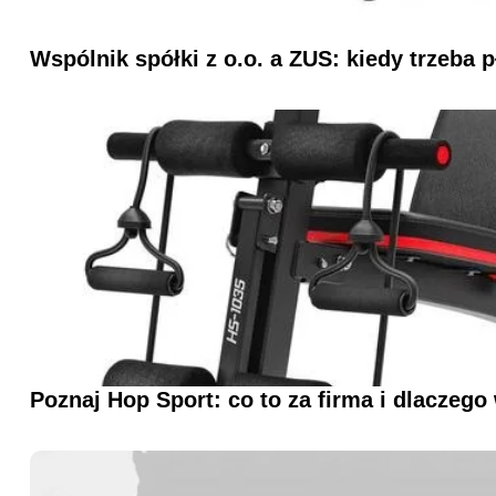
Wspólnik spółki z o.o. a ZUS: kiedy trzeba p
Poznaj Hop Sport: co to za firma i dlaczego 