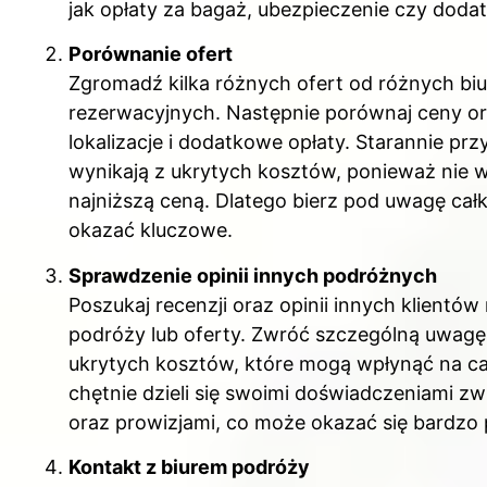
jak opłaty za bagaż, ubezpieczenie czy dodat
Porównanie ofert
Zgromadź kilka różnych ofert od różnych biu
rezerwacyjnych. Następnie porównaj ceny ora
lokalizacje i dodatkowe opłaty. Starannie prz
wynikają z ukrytych kosztów, ponieważ nie w
najniższą ceną. Dlatego bierz pod uwagę cał
okazać kluczowe.
Sprawdzenie opinii innych podróżnych
Poszukaj recenzji oraz opinii innych klientó
podróży lub oferty. Zwróć szczególną uwag
ukrytych kosztów, które mogą wpłynąć na ca
chętnie dzieli się swoimi doświadczeniami 
oraz prowizjami, co może okazać się bardzo
Kontakt z biurem podróży