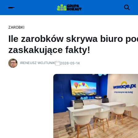
ZAROBKI
Ile zarobków skrywa biuro p
zaskakujące fakty!
IRENEUSZ WOJTUNIK
2026-05-14