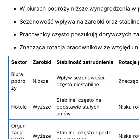
W biurach podróży niższe wynagrodzenia w p
Sezonowość wpływa na zarobki oraz stabilno
Pracownicy często poszukują dorywczych zaj
Znacząca rotacja pracowników ze względu na 
Sektor
Zarobki
Stabilność zatrudnienia
Rotacja
Biura
Wpływ sezonowości,
podró
Niższe
Znacząca
często niestabilne
ży
Stabilne, często na
Hotele
Wyższe
podstawie stałych
Niska ro
umów
Organi
zacja
Stabilne, często oparte
Wyższe
Niska ro