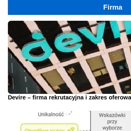
Firma
Devire – firma rekrutacyjna i zakres oferow