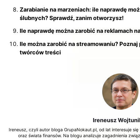
Zarabianie na marzeniach: ile naprawdę moż
ślubnych? Sprawdź, zanim otworzysz!
Ile naprawdę można zarobić na reklamach na
Ile można zarobić na streamowaniu? Poznaj
twórców treści
Ireneusz Wojtuni
Ireneusz, czyli autor bloga GrupaNokaut.pl, od lat interesuje si
oraz świata finansów. Na blogu analizuje zagadnienia zwi