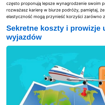
często proponują lepsze wynagrodzenie swoim pr
rozważasz karierę w biurze podróży, pamiętaj, ż
elastyczność mogą przynieść korzyści zarówno z
Sekretne koszty i prowizje 
wyjazdów