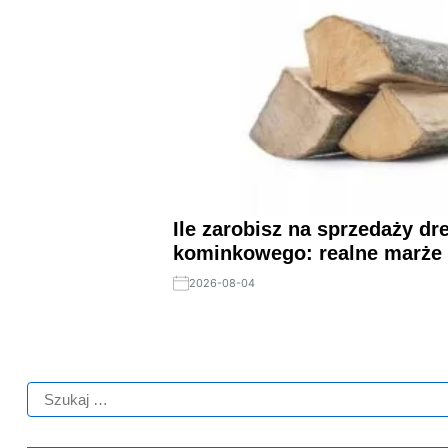
Ile zarobisz na sprzedaży d
kominkowego: realne marże 
2026-08-04