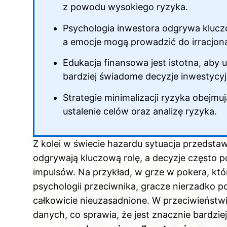
z powodu wysokiego ryzyka.
Psychologia inwestora odgrywa klucz
a emocje mogą prowadzić do irracjo
Edukacja finansowa jest istotna, aby
bardziej świadome decyzje inwestycyj
Strategie minimalizacji ryzyka obejmuj
ustalenie celów oraz analizę ryzyka.
Z kolei w świecie hazardu sytuacja przedstaw
odgrywają kluczową rolę, a decyzje często 
impulsów. Na przykład, w grze w pokera, któr
psychologii przeciwnika, gracze nierzadko p
całkowicie nieuzasadnione. W przeciwieństwie
danych, co sprawia, że jest znacznie bardzie