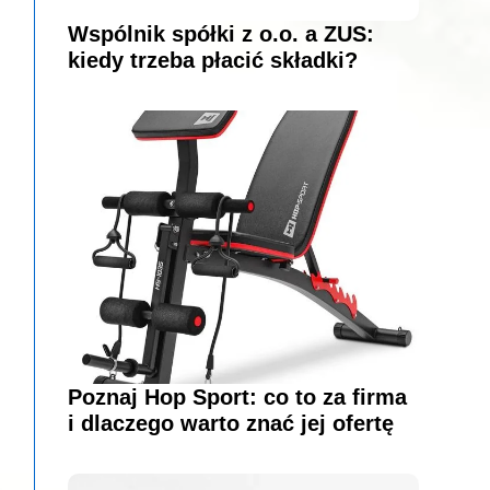
Wspólnik spółki z o.o. a ZUS:
kiedy trzeba płacić składki?
Poznaj Hop Sport: co to za firma
i dlaczego warto znać jej ofertę