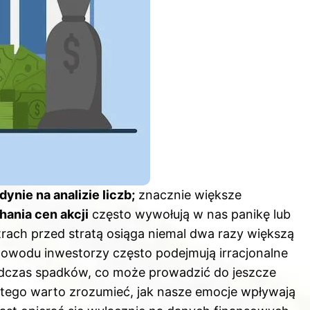
ynie na analizie liczb;
znacznie większe
hania cen akcji
często wywołują w nas panikę lub
trach przed stratą osiąga niemal dwa razy większą
 powodu inwestorzy często podejmują irracjonalne
podczas spadków, co może prowadzić do jeszcze
atego warto zrozumieć, jak nasze emocje wpływają