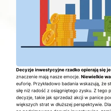
Decyzje inwestycyjne rzadko opierają się jed
znaczenie mają nasze emocje.
Niewielkie wa
euforię. Przykładowo badania wskazują, że s
siłę niż radość z osiągniętego zysku. Z tego
decyzje, takie jak sprzedaż akcji w panice 
większych strat w dłuższej perspektywie. Dl