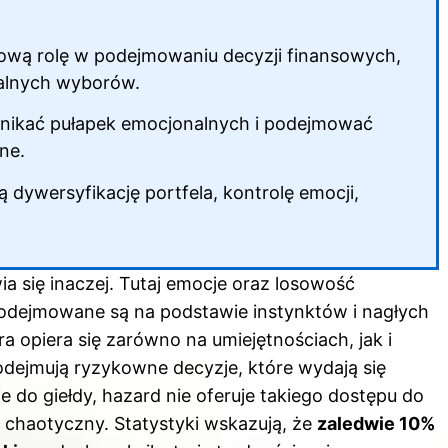
ową rolę w podejmowaniu decyzji finansowych,
nalnych wyborów.
 unikać pułapek emocjonalnych i podejmować
ne.
ą dywersyfikację portfela, kontrolę emocji,
ia się inaczej. Tutaj emocje oraz losowość
podejmowane są na podstawie instynktów i nagłych
a opiera się zarówno na umiejętnościach, jak i
odejmują ryzykowne decyzje, które wydają się
 do giełdy, hazard nie oferuje takiego dostępu do
j chaotyczny. Statystyki wskazują, że
zaledwie 10%