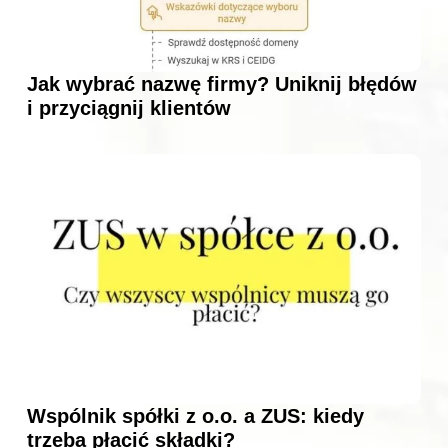
Jak wybrać nazwę firmy? Uniknij błędów
i przyciągnij klientów
Wspólnik spółki z o.o. a ZUS: kiedy
trzeba płacić składki?