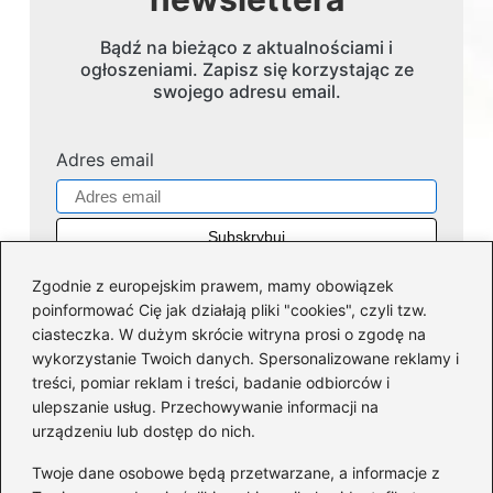
Bądź na bieżąco z aktualnościami i
ogłoszeniami. Zapisz się korzystając ze
swojego adresu email.
Adres email
Zgodnie z europejskim prawem, mamy obowiązek
poinformować Cię jak działają pliki "cookies", czyli tzw.
ciasteczka. W dużym skrócie witryna prosi o zgodę na
wykorzystanie Twoich danych. Spersonalizowane reklamy i
Kategorie
treści, pomiar reklam i treści, badanie odbiorców i
ulepszanie usług. Przechowywanie informacji na
Dofinansowania
(36)
urządzeniu lub dostęp do nich.
Firmy
(45)
Twoje dane osobowe będą przetwarzane, a informacje z