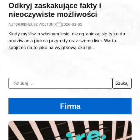
Odkryj zaskakujące fakty i
nieoczywiste możliwości
AUTOR:
IRENEUSZ WOJTUNIK
2026-03-05
Kiedy myślisz o własnym lesie, nie ograniczaj się tylko do
podziwiania piękna przyrody oraz szumu liści. Warto
spojrzeć na to jako na wyjątkową okazję…
Firma