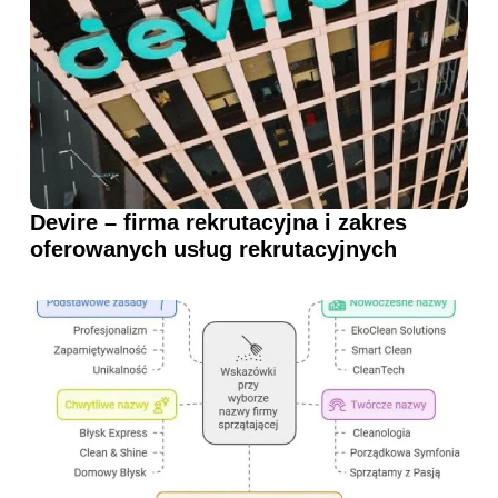
Devire – firma rekrutacyjna i zakres
oferowanych usług rekrutacyjnych