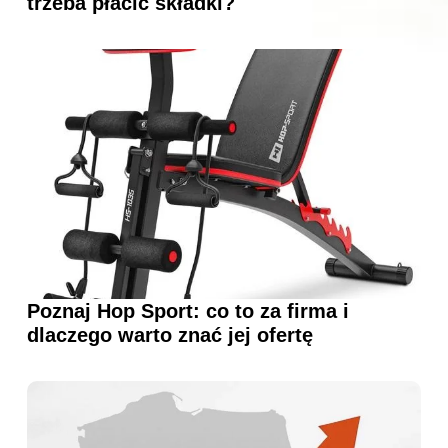
trzeba płacić składki?
Poznaj Hop Sport: co to za firma i
dlaczego warto znać jej ofertę