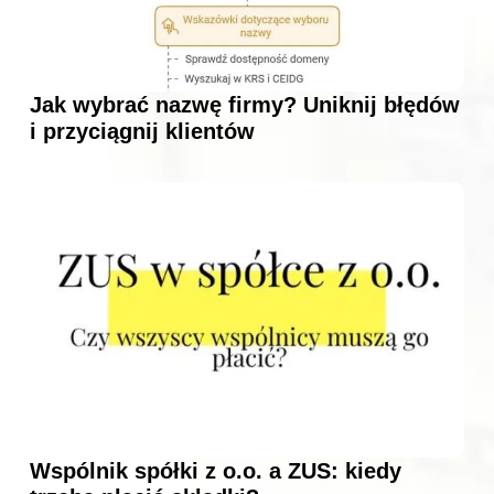
Jak wybrać nazwę firmy? Uniknij błędów
i przyciągnij klientów
Wspólnik spółki z o.o. a ZUS: kiedy