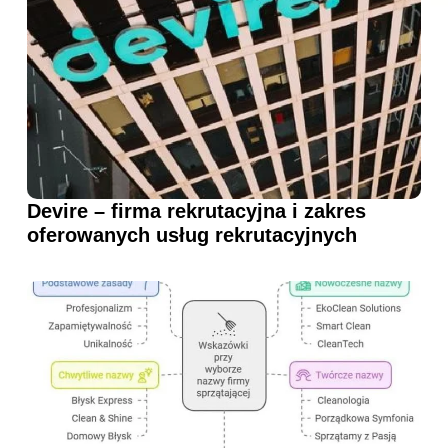
Devire – firma rekrutacyjna i zakres
oferowanych usług rekrutacyjnych