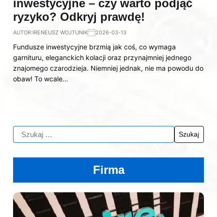
inwestycyjne – czy warto podjąć
ryzyko? Odkryj prawdę!
AUTOR:
IRENEUSZ WOJTUNIK
2026-03-13
Fundusze inwestycyjne brzmią jak coś, co wymaga
garnituru, eleganckich kolacji oraz przynajmniej jednego
znajomego czarodzieja. Niemniej jednak, nie ma powodu do
obaw! To wcale…
Firma