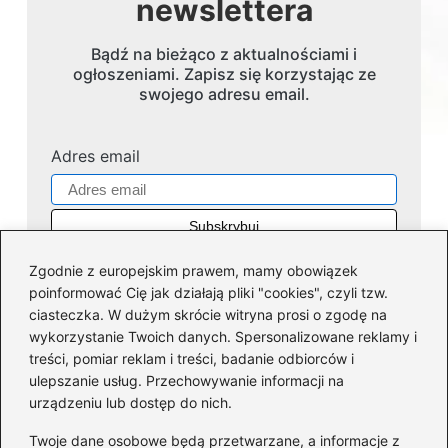
newslettera
Bądź na bieżąco z aktualnościami i
ogłoszeniami. Zapisz się korzystając ze
swojego adresu email.
Adres email
Zgodnie z europejskim prawem, mamy obowiązek
poinformować Cię jak działają pliki "cookies", czyli tzw.
ciasteczka. W dużym skrócie witryna prosi o zgodę na
wykorzystanie Twoich danych. Spersonalizowane reklamy i
Kategorie
treści, pomiar reklam i treści, badanie odbiorców i
ulepszanie usług. Przechowywanie informacji na
Dofinansowania
(35)
urządzeniu lub dostęp do nich.
Firmy
(45)
Twoje dane osobowe będą przetwarzane, a informacje z