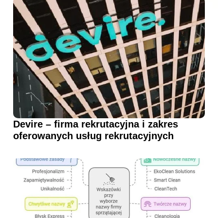
Devire – firma rekrutacyjna i zakres
oferowanych usług rekrutacyjnych