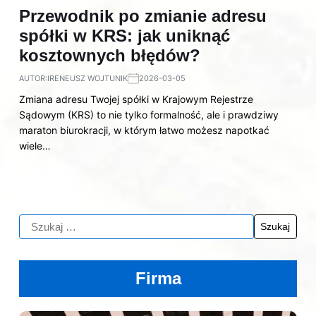
Przewodnik po zmianie adresu
spółki w KRS: jak uniknąć
kosztownych błędów?
AUTOR:
IRENEUSZ WOJTUNIK
2026-03-05
Zmiana adresu Twojej spółki w Krajowym Rejestrze
Sądowym (KRS) to nie tylko formalność, ale i prawdziwy
maraton biurokracji, w którym łatwo możesz napotkać
wiele…
Firma