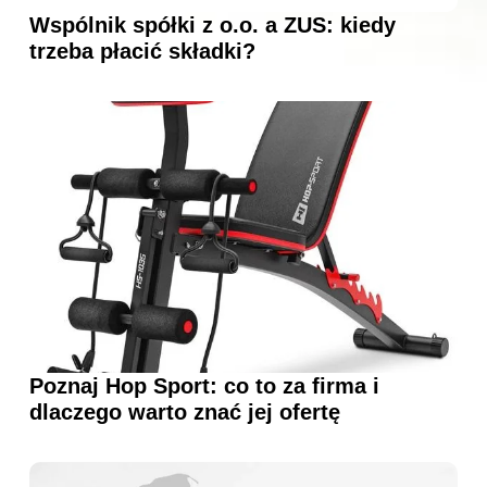
Wspólnik spółki z o.o. a ZUS: kiedy
trzeba płacić składki?
Poznaj Hop Sport: co to za firma i
dlaczego warto znać jej ofertę