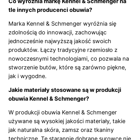
Co wyróżnia markę Kennel & Schmenger na
tle innych producenci obuwia?
Marka Kennel & Schmenger wyróżnia się
zdolnością do innowacji, zachowując
jednocześnie najwyższą jakość swoich
produktów. Łączy tradycyjne rzemiosło z
nowoczesnymi technologiami, co pozwala na
stworzenie butów, które są zarówno piękne,
jak i wygodne.
Jakie materiały stosowane są w produkcji
obuwia Kennel & Schmenger?
W produkcji obuwia Kennel & Schmenger
używane są wysokiej jakości materiały, takie
jak naturalna skóra, zamsz oraz tkaniny
techniczne. Te starannie dobrane surowce nie