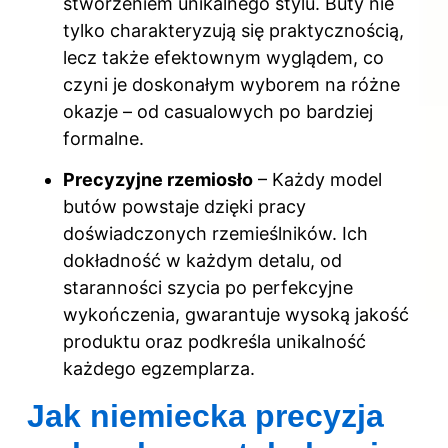
stworzeniem unikalnego stylu. Buty nie
tylko charakteryzują się praktycznością,
lecz także efektownym wyglądem, co
czyni je doskonałym wyborem na różne
okazje – od casualowych po bardziej
formalne.
Precyzyjne rzemiosło
– Każdy model
butów powstaje dzięki pracy
doświadczonych rzemieślników. Ich
dokładność w każdym detalu, od
staranności szycia po perfekcyjne
wykończenia, gwarantuje wysoką jakość
produktu oraz podkreśla unikalność
każdego egzemplarza.
Jak niemiecka precyzja