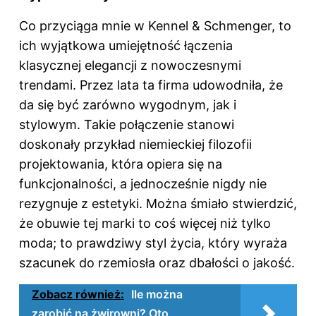
Co przyciąga mnie w Kennel & Schmenger, to
ich wyjątkowa umiejętność łączenia
klasycznej elegancji z nowoczesnymi
trendami. Przez lata ta firma udowodniła, że
da się być zarówno wygodnym, jak i
stylowym. Takie połączenie stanowi
doskonały przykład niemieckiej filozofii
projektowania, która opiera się na
funkcjonalności, a jednocześnie nigdy nie
rezygnuje z estetyki. Można śmiało stwierdzić,
że obuwie tej marki to coś więcej niż tylko
moda; to prawdziwy styl życia, który wyraża
szacunek do rzemiosła oraz dbałości o jakość.
Zobacz również:
Ile można
zarobić na żwirowni? Oto