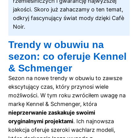
rzemieślniczych i gwarancję najwyższej
jakości. Skoro już zahaczamy o ten temat,
odkryj
fascynujący świat mody dzięki Cafè
Noir
.
Trendy w obuwiu na
sezon: co oferuje Kennel
& Schmenger
Sezon na nowe trendy w obuwiu to zawsze
ekscytujący czas, który przynosi wiele
możliwości. W tym roku zwróciłem uwagę na
markę Kennel & Schmenger, która
nieprzerwanie zaskakuje swoimi
oryginalnymi projektami
. Ich najnowsza
kolekcja oferuje szeroki wachlarz modeli,