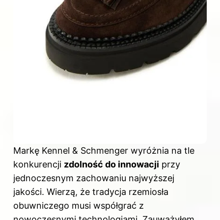
Markę Kennel & Schmenger wyróżnia na tle
konkurencji
zdolność do innowacji
przy
jednoczesnym zachowaniu najwyższej
jakości. Wierzą, że tradycja rzemiosła
obuwniczego musi współgrać z
nowoczesnymi technologiami. Zauważyłem,