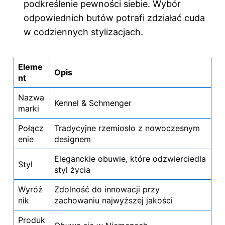
podkreślenie pewności siebie. Wybór
odpowiednich butów potrafi zdziałać cuda
w codziennych stylizacjach.
Eleme
Opis
nt
Nazwa
Kennel & Schmenger
marki
Połącz
Tradycyjne rzemiosło z nowoczesnym
enie
designem
Eleganckie obuwie, które odzwierciedla
Styl
styl życia
Wyróż
Zdolność do innowacji przy
nik
zachowaniu najwyższej jakości
Produk