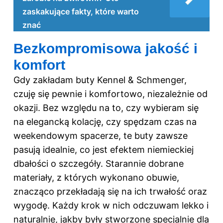
zaskakujące fakty, które warto
znać
Bezkompromisowa jakość i
komfort
Gdy zakładam buty Kennel & Schmenger,
czuję się pewnie i komfortowo, niezależnie od
okazji. Bez względu na to, czy wybieram się
na elegancką kolację, czy spędzam czas na
weekendowym spacerze, te buty zawsze
pasują idealnie, co jest efektem niemieckiej
dbałości o szczegóły. Starannie dobrane
materiały, z których wykonano obuwie,
znacząco przekładają się na ich trwałość oraz
wygodę. Każdy krok w nich odczuwam lekko i
naturalnie, jakby były stworzone specjalnie dla