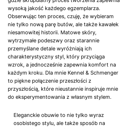
gdzie skrupulatny proces tworzenia zapewnia
wysoką jakość każdego egzemplarza.
Obserwując ten proces, czuję, że wybieram
nie tylko nową parę butów, ale także kawałek
niesamowitej historii. Matowe skóry,
wytrzymałe podeszwy oraz starannie
przemyślane detale wyróżniają ich
charakterystyczny styl, który przyciąga
wzrok, a jednocześnie zapewnia komfort na
każdym kroku. Dla mnie Kennel & Schmenger
to piękne połączenie przeszłości z
przyszłością, które nieustannie inspiruje mnie
do eksperymentowania z własnym stylem.
Eleganckie obuwie to nie tylko wyraz
osobistego stylu, ale także sposób na