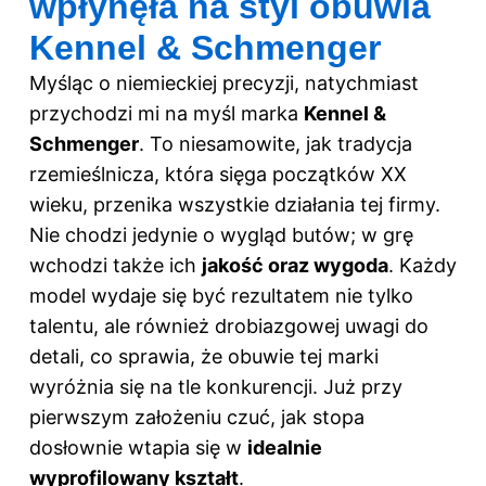
wpłynęła na styl obuwia
Kennel & Schmenger
Myśląc o niemieckiej precyzji, natychmiast
przychodzi mi na myśl marka
Kennel &
Schmenger
. To niesamowite, jak tradycja
rzemieślnicza, która sięga początków XX
wieku, przenika wszystkie działania tej firmy.
Nie chodzi jedynie o wygląd butów; w grę
wchodzi także ich
jakość oraz wygoda
. Każdy
model wydaje się być rezultatem nie tylko
talentu, ale również drobiazgowej uwagi do
detali, co sprawia, że obuwie tej marki
wyróżnia się na tle konkurencji. Już przy
pierwszym założeniu czuć, jak stopa
dosłownie wtapia się w
idealnie
wyprofilowany kształt
.