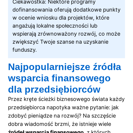
Ciekawostka: Niektóre programy
dofinansowania oferują dodatkowe punkty
w ocenie wniosku dla projektów, które
angażują lokalne społeczności lub
wspierają zrównoważony rozwój, co może
zwiększyć Twoje szanse na uzyskanie
funduszy.
Najpopularniejsze źródła
wsparcia finansowego
dla przedsiębiorców
Przez kręte ścieżki biznesowego świata każdy
przedsiębiorca napotyka ważne pytanie: jak
zdobyć pieniądze na rozwój? Na szczęście
dobra wiadomość brzmi, że istnieje wiele
źródeł wsparcia finansowego
, z których