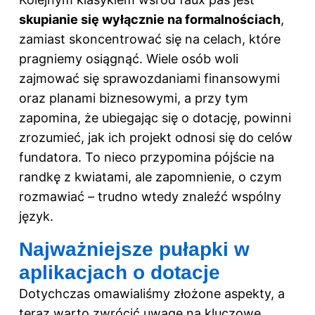
skupianie się wyłącznie na formalnościach
,
zamiast skoncentrować się na celach, które
pragniemy osiągnąć. Wiele osób woli
zajmować się sprawozdaniami finansowymi
oraz planami biznesowymi, a przy tym
zapomina, że ubiegając się o dotację, powinni
zrozumieć, jak ich projekt odnosi się do celów
fundatora. To nieco przypomina pójście na
randkę z kwiatami, ale zapomnienie, o czym
rozmawiać – trudno wtedy znaleźć wspólny
język.
Najważniejsze pułapki w
aplikacjach o dotacje
Dotychczas omawialiśmy złożone aspekty, a
teraz warto zwrócić uwagę na kluczowe