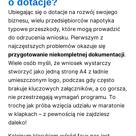
o dotacje?
Ubiegając się o dotacje na rozwój swojego
biznesu, wielu przedsiębiorców napotyka
typowe przeszkody, które mogą prowadzić
do odrzucenia wniosku. Pierwszym z
najczęstszych problemów okazuje się
przygotowanie niekompletnej dokumentacji
.
Wiele osób myśli, że wniosek wystarczy
stworzyć jako jedną stronę A4 z ładnie
umieszczonym logo, podczas gdy często
brakuje kluczowych załączników, a co gorsza,
nie przestrzegają wymagań programu. To
trochę jak próba wzięcia udziału w maratonie
w klapkach – z pewnością nie zajdziesz
daleko!
Kolejnym klasykiem wśród faux pas jest