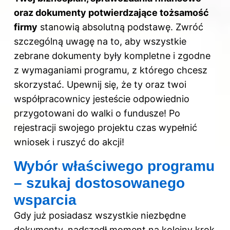
oraz dokumenty potwierdzające tożsamość
firmy
stanowią absolutną podstawę. Zwróć
szczególną uwagę na to, aby wszystkie
zebrane dokumenty były kompletne i zgodne
z wymaganiami programu, z którego chcesz
skorzystać. Upewnij się, że ty oraz twoi
współpracownicy jesteście odpowiednio
przygotowani do walki o fundusze! Po
rejestracji swojego projektu czas wypełnić
wniosek i ruszyć do akcji!
Wybór właściwego programu
– szukaj dostosowanego
wsparcia
Gdy już posiadasz wszystkie niezbędne
dokumenty, nadszedł moment na kolejny krok