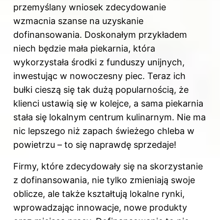
przemyślany wniosek zdecydowanie
wzmacnia szanse na uzyskanie
dofinansowania. Doskonałym przykładem
niech będzie mała piekarnia, która
wykorzystała środki z funduszy unijnych,
inwestując w nowoczesny piec. Teraz ich
bułki cieszą się tak dużą popularnością, że
klienci ustawią się w kolejce, a sama piekarnia
stała się lokalnym centrum kulinarnym. Nie ma
nic lepszego niż zapach świeżego chleba w
powietrzu – to się naprawdę sprzedaje!
Firmy, które zdecydowały się na skorzystanie
z dofinansowania
, nie tylko zmieniają swoje
oblicze, ale także kształtują lokalne rynki,
wprowadzając innowacje, nowe produkty