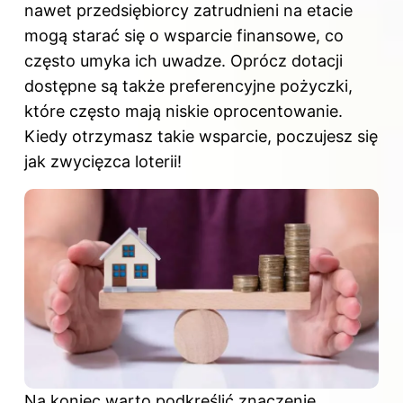
nawet przedsiębiorcy zatrudnieni na etacie
mogą starać się o wsparcie finansowe, co
często umyka ich uwadze. Oprócz dotacji
dostępne są także preferencyjne pożyczki,
które często mają niskie oprocentowanie.
Kiedy otrzymasz takie wsparcie, poczujesz się
jak zwycięzca loterii!
Na koniec warto podkreślić znaczenie