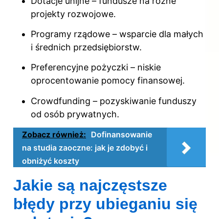
Dotacje unijne – fundusze na różne
projekty rozwojowe.
Programy rządowe – wsparcie dla małych
i średnich przedsiębiorstw.
Preferencyjne pożyczki – niskie
oprocentowanie pomocy finansowej.
Crowdfunding – pozyskiwanie funduszy
od osób prywatnych.
Zobacz również:
Dofinansowanie
na studia zaoczne: jak je zdobyć i
obniżyć koszty
Jakie są najczęstsze
błędy przy ubieganiu się