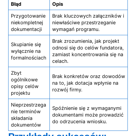
Błąd
Opis
Przygotowanie
Brak kluczowych załączników i
niekompletnej
niewłaściwe przestrzeganie
dokumentacji
wymagań programu.
Brak zrozumienia, jak projekt
Skupianie się
odnosi się do celów fundatora,
wyłącznie na
zamiast koncentrowania się na
formalnościach
celach.
Zbyt
Brak konkretów oraz dowodów
ogólnikowe
na to, jak dotacja wpłynie na
opisy celów
rozwój firmy.
projektu
Nieprzestrzega
Spóźnienie się z wymaganymi
nie terminów
dokumentami może prowadzić
składania
do odrzucenia wniosku.
dokumentów