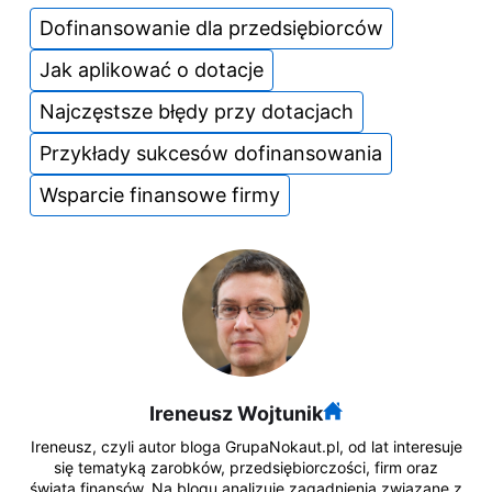
Dofinansowanie dla przedsiębiorców
Jak aplikować o dotacje
Najczęstsze błędy przy dotacjach
Przykłady sukcesów dofinansowania
Wsparcie finansowe firmy
Ireneusz Wojtunik
Ireneusz, czyli autor bloga GrupaNokaut.pl, od lat interesuje
się tematyką zarobków, przedsiębiorczości, firm oraz
świata finansów. Na blogu analizuje zagadnienia związane z