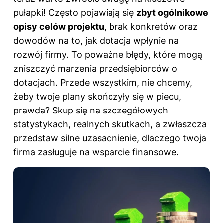
pułapki! Często pojawiają się
zbyt ogólnikowe
opisy celów projektu
, brak konkretów oraz
dowodów na to, jak dotacja wpłynie na
rozwój firmy. To poważne błędy, które mogą
zniszczyć marzenia przedsiębiorców o
dotacjach. Przede wszystkim, nie chcemy,
żeby twoje plany skończyły się w piecu,
prawda? Skup się na szczegółowych
statystykach, realnych skutkach, a zwłaszcza
przedstaw silne uzasadnienie, dlaczego twoja
firma zasługuje na
wsparcie finansowe
.