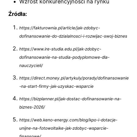
Wzrost konkurencyjności na rynku
Źródła:
https://fakturownia.pl/article/jak-zdobyc-
dofinansowanie-do-dzialalnosci-i-rozwijac-swoj-biznes
https://www.ire-studia.edu.pl/jak-zdobyc-
dofinansowanie-na-studia-podyplomowe-dla-
nauczycieli/
https://direct.money.pl/artykuly/porady/dofinansowanie
-na-start-firmy-jak-uzyskac-wsparcie
https://bizplanner.pl/jak-dostac-dofinansowanie-na-
biznes-2026/
https://web.keno-energy.com/blog/kpo-i-dotacje-
unijne-na-fotowoltaike-jak-zdobyc-wsparcie-
finansowe/