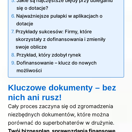
Jakie są najczęstsze błędy przy ubieganiu
się o dotacje?
Najważniejsze pułapki w aplikacjach o
dotacje
Przykłady sukcesów: Firmy, które
skorzystały z dofinansowania i zmieniły
swoje oblicze
Przykład, który zdobył rynek
Dofinansowanie – klucz do nowych
możliwości
Kluczowe dokumenty – bez
nich ani rusz!
Cały proces zaczyna się od zgromadzenia
niezbędnych dokumentów, które można
porównać do superbohaterów w drużynie.
Twój biznesplan, sprawozdania finansowe