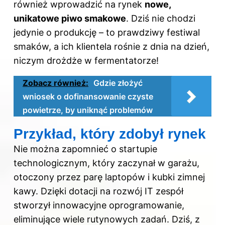
również wprowadzić na rynek
nowe,
unikatowe piwo smakowe
. Dziś nie chodzi
jedynie o produkcję – to prawdziwy festiwal
smaków, a ich klientela rośnie z dnia na dzień,
niczym drożdże w fermentatorze!
Zobacz również:
Gdzie złożyć
wniosek o dofinansowanie czyste
powietrze, by uniknąć problemów
Przykład, który zdobył rynek
Nie można zapomnieć o startupie
technologicznym, który zaczynał w garażu,
otoczony przez parę laptopów i kubki zimnej
kawy. Dzięki dotacji na rozwój IT zespół
stworzył innowacyjne oprogramowanie,
eliminujące wiele rutynowych zadań. Dziś, z