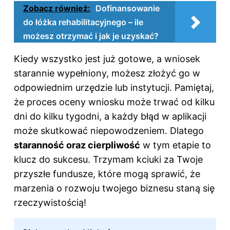
Zobacz również:
Dofinansowanie
do łóżka rehabilitacyjnego – ile
możesz otrzymać i jak je uzyskać?
Kiedy wszystko jest już gotowe, a wniosek
starannie wypełniony, możesz złożyć go w
odpowiednim urzędzie lub instytucji. Pamiętaj,
że proces oceny wniosku może trwać od kilku
dni do kilku tygodni, a każdy błąd w aplikacji
może skutkować niepowodzeniem. Dlatego
staranność oraz cierpliwość
w tym etapie to
klucz do sukcesu. Trzymam kciuki za Twoje
przyszłe fundusze, które mogą sprawić, że
marzenia o rozwoju twojego biznesu staną się
rzeczywistością!