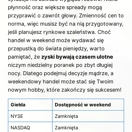
płynność oraz większe spready mogą
przyprawić o zawrót głowy. Zmienność cen to
norma, więc musisz być na nią przygotowany,
jeśli planujesz rynkowe szaleństwa. Choć
handel
w weekend może wydawać się
przepustką do świata pieniędzy, warto
pamiętać, że
zyski bywają czasem ulotne
niczym niedzielny poranek po zbyt długiej
nocy. Dlatego podejmuj decyzje mądrze, a
weekendowy handel może stać się Twoim
nowym hobby, które zakończy się sukcesem!
Giełda
Dostępność w weekend
NYSE
Zamknięta
NASDAQ
Zamknięta