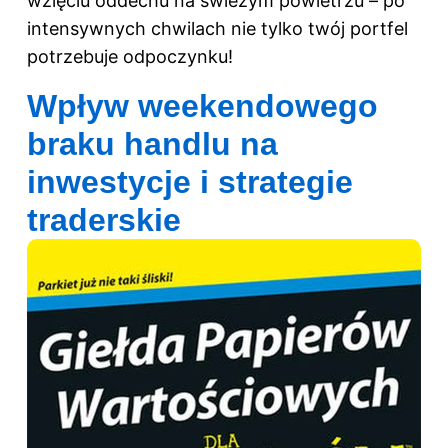
wzięciu oddechu na świeżym powietrzu – po
intensywnych chwilach nie tylko twój portfel
potrzebuje odpoczynku!
Wpływ weekendowego
braku handlu na
inwestycje i strategie
traderskie