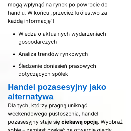
mogą wpłynąć na rynek po powrocie do
handlu. W końcu „przecież królestwo za
każdą informację”!
Wiedza o aktualnych wydarzeniach
gospodarczych
Analiza trendów rynkowych
Śledzenie doniesień prasowych
dotyczących spółek
Handel pozasesyjny jako
alternatywa
Dla tych, którzy pragną uniknąć
weekendowego pustoszenia, handel
pozasesyjny staje się
ciekawą opcją
. Wyobraź
sobie – zamiast czekać na otwarcie
giełdy
,