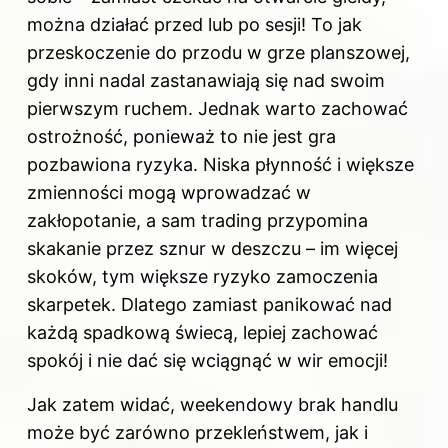
można działać przed lub po sesji! To jak
przeskoczenie do przodu w grze planszowej,
gdy inni nadal zastanawiają się nad swoim
pierwszym ruchem. Jednak warto zachować
ostrożność, ponieważ to nie jest gra
pozbawiona ryzyka. Niska płynność i większe
zmienności mogą wprowadzać w
zakłopotanie, a sam trading przypomina
skakanie przez sznur w deszczu – im więcej
skoków, tym większe ryzyko zamoczenia
skarpetek. Dlatego zamiast panikować nad
każdą spadkową świecą, lepiej zachować
spokój i nie dać się wciągnąć w wir emocji!
Jak zatem widać, weekendowy brak handlu
może być zarówno przekleństwem, jak i