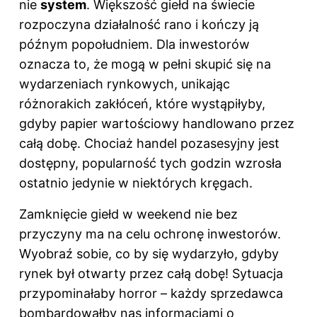
nie
system
. Większość giełd na świecie
rozpoczyna działalność rano i kończy ją
późnym popołudniem. Dla inwestorów
oznacza to, że mogą w pełni skupić się na
wydarzeniach rynkowych, unikając
różnorakich zakłóceń, które wystąpiłyby,
gdyby papier wartościowy handlowano przez
całą dobę. Chociaż handel pozasesyjny jest
dostępny, popularność tych godzin wzrosła
ostatnio jedynie w niektórych kręgach.
Zamknięcie giełd w weekend nie bez
przyczyny ma na celu ochronę inwestorów.
Wyobraź sobie, co by się wydarzyło, gdyby
rynek był otwarty przez całą dobę! Sytuacja
przypominałaby horror – każdy sprzedawca
bombardowałby nas informacjami o