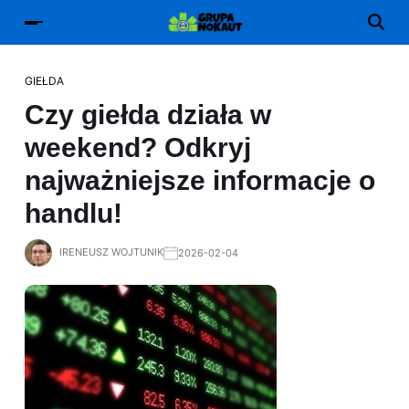
GIEŁDA
Czy giełda działa w
weekend? Odkryj
najważniejsze informacje o
handlu!
IRENEUSZ WOJTUNIK
2026-02-04