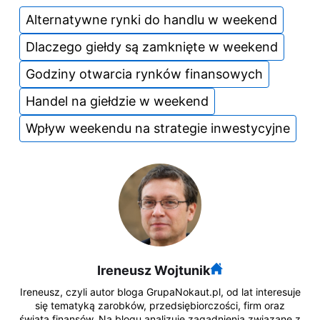
Alternatywne rynki do handlu w weekend
Dlaczego giełdy są zamknięte w weekend
Godziny otwarcia rynków finansowych
Handel na giełdzie w weekend
Wpływ weekendu na strategie inwestycyjne
Ireneusz Wojtunik
Ireneusz, czyli autor bloga GrupaNokaut.pl, od lat interesuje
się tematyką zarobków, przedsiębiorczości, firm oraz
świata finansów. Na blogu analizuje zagadnienia związane z