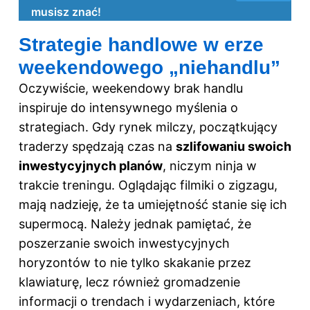
musisz znać!
Strategie handlowe w erze
weekendowego „niehandlu”
Oczywiście, weekendowy brak handlu
inspiruje do intensywnego myślenia o
strategiach. Gdy rynek milczy, początkujący
traderzy spędzają czas na
szlifowaniu swoich
inwestycyjnych planów
, niczym ninja w
trakcie treningu. Oglądając filmiki o zigzagu,
mają nadzieję, że ta umiejętność stanie się ich
supermocą. Należy jednak pamiętać, że
poszerzanie swoich inwestycyjnych
horyzontów to nie tylko skakanie przez
klawiaturę, lecz również gromadzenie
informacji o trendach i wydarzeniach, które