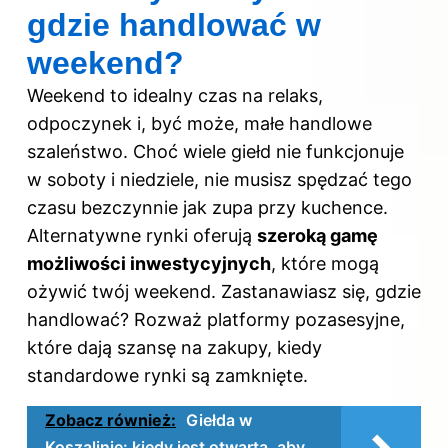
gdzie handlować w
weekend?
Weekend to idealny czas na relaks,
odpoczynek i, być może, małe handlowe
szaleństwo. Choć wiele giełd nie funkcjonuje
w soboty i niedziele, nie musisz spędzać tego
czasu bezczynnie jak zupa przy kuchence.
Alternatywne rynki oferują
szeroką gamę
możliwości inwestycyjnych
, które mogą
ożywić twój weekend. Zastanawiasz się, gdzie
handlować? Rozważ platformy pozasesyjne,
które dają szansę na zakupy, kiedy
standardowe rynki są zamknięte.
Zobacz również:
Giełda w
Koszalinie: kiedy jest otwarta, aby