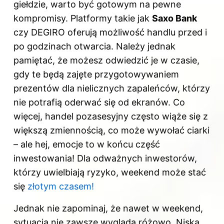
giełdzie, warto być gotowym na pewne
kompromisy. Platformy takie jak
Saxo Bank
czy DEGIRO oferują możliwość handlu przed i
po godzinach otwarcia. Należy jednak
pamiętać, że możesz odwiedzić je w czasie,
gdy te będą zajęte przygotowywaniem
prezentów dla nielicznych zapaleńców, którzy
nie potrafią oderwać się od ekranów. Co
więcej, handel pozasesyjny często wiąże się z
większą zmiennością, co może wywołać ciarki
– ale hej, emocje to w końcu część
inwestowania! Dla odważnych inwestorów,
którzy uwielbiają ryzyko, weekend może stać
się
złotym czasem!
Jednak nie zapominaj, że nawet w weekend,
sytuacja nie zawsze wygląda różowo. Niska