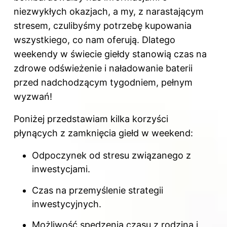
niezwykłych okazjach, a my, z narastającym
stresem, czulibyśmy potrzebę kupowania
wszystkiego, co nam oferują. Dlatego
weekendy w świecie giełdy stanowią czas na
zdrowe odświeżenie i naładowanie baterii
przed nadchodzącym tygodniem, pełnym
wyzwań!
Poniżej przedstawiam kilka korzyści
płynących z zamknięcia giełd w weekend:
Odpoczynek od stresu związanego z
inwestycjami.
Czas na przemyślenie strategii
inwestycyjnych.
Możliwość spędzenia czasu z rodziną i