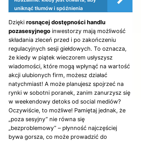
uniknąć tłumów i spóźnienia
Dzięki
rosnącej dostępności handlu
pozasesyjnego
inwestorzy mają możliwość
składania zleceń przed i po zakończeniu
regulacyjnych sesji giełdowych. To oznacza,
że kiedy w piątek wieczorem usłyszysz
wiadomości, które mogą wpłynąć na wartość
akcji ulubionych firm, możesz działać
natychmiast! A może planujesz spojrzeć na
rynki w sobotni poranek, zanim zanurzysz się
w weekendowy detoks od social mediów?
Oczywiście, to możliwe! Pamiętaj jednak, że
„poza sesyjny” nie równa się
„bezproblemowy” – płynność najczęściej
bywa gorsza, co może prowadzić do