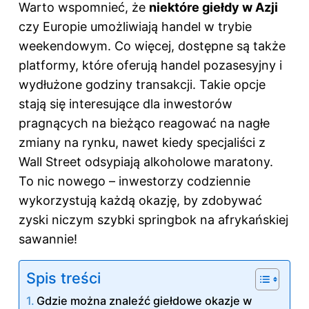
Warto wspomnieć, że
niektóre
giełdy w
Azji
czy Europie umożliwiają handel w trybie
weekendowym. Co więcej, dostępne są także
platformy, które oferują handel pozasesyjny i
wydłużone godziny transakcji. Takie opcje
stają się interesujące dla inwestorów
pragnących na bieżąco reagować na nagłe
zmiany na rynku, nawet kiedy specjaliści z
Wall Street odsypiają alkoholowe maratony.
To nic nowego – inwestorzy codziennie
wykorzystują każdą okazję, by zdobywać
zyski niczym szybki springbok na afrykańskiej
sawannie!
Spis treści
Gdzie można znaleźć giełdowe okazje w