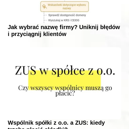
Jak wybrać nazwę firmy? Uniknij błędów
i przyciągnij klientów
Wspólnik spółki z o.o. a ZUS: kiedy