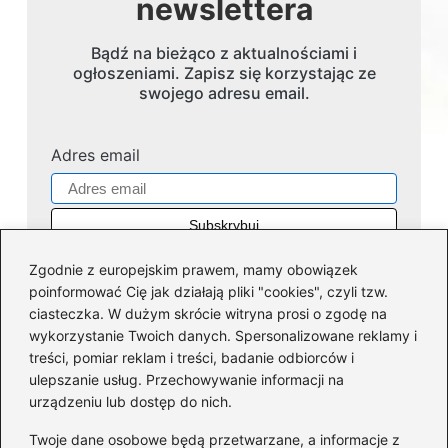
newslettera
Bądź na bieżąco z aktualnościami i
ogłoszeniami. Zapisz się korzystając ze
swojego adresu email.
Adres email
Zgodnie z europejskim prawem, mamy obowiązek
poinformować Cię jak działają pliki "cookies", czyli tzw.
ciasteczka. W dużym skrócie witryna prosi o zgodę na
wykorzystanie Twoich danych. Spersonalizowane reklamy i
Kategorie
treści, pomiar reklam i treści, badanie odbiorców i
ulepszanie usług. Przechowywanie informacji na
Dofinansowania
(36)
urządzeniu lub dostęp do nich.
Firmy
(45)
Twoje dane osobowe będą przetwarzane, a informacje z