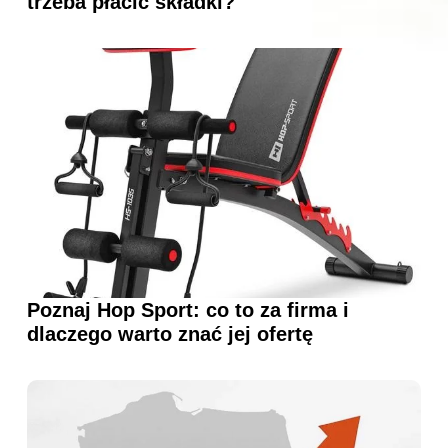
trzeba płacić składki?
Poznaj Hop Sport: co to za firma i
dlaczego warto znać jej ofertę