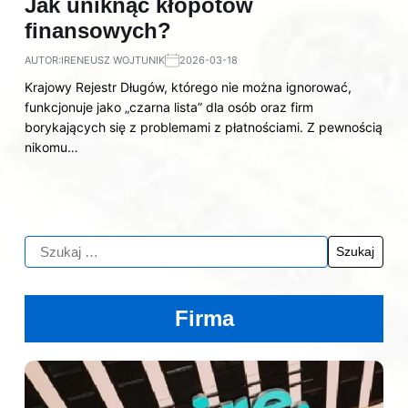
Jak uniknąć kłopotów
finansowych?
AUTOR:
IRENEUSZ WOJTUNIK
2026-03-18
Krajowy Rejestr Długów, którego nie można ignorować,
funkcjonuje jako „czarna lista” dla osób oraz firm
borykających się z problemami z płatnościami. Z pewnością
nikomu…
Firma