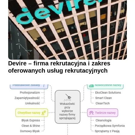
Devire – firma rekrutacyjna i zakres
oferowanych usług rekrutacyjnych