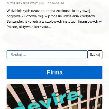
AUTOR:
IRENEUSZ WOJTUNIK
2026-03-26
W dzisiejszych czasach ocena zdolności kredytowej
odgrywa kluczową rolę w procesie udzielania kredytów.
Santander, jako jedna z czołowych instytucji finansowych w
Polsce, aktywnie korzysta…
Firma