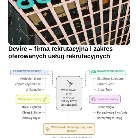
Devire – firma rekrutacyjna i zakres
oferowanych usług rekrutacyjnych