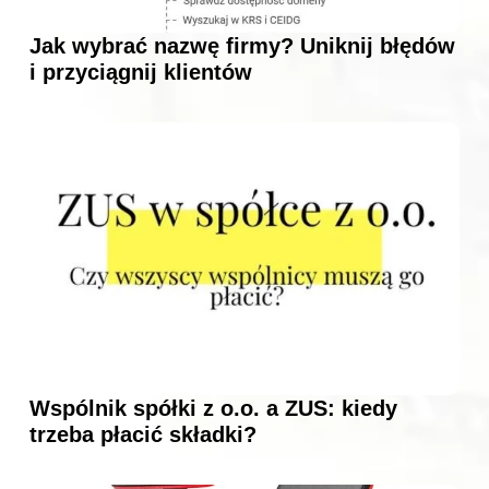
Jak wybrać nazwę firmy? Uniknij błędów
i przyciągnij klientów
Wspólnik spółki z o.o. a ZUS: kiedy
trzeba płacić składki?