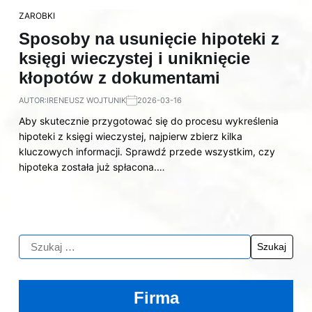
ZAROBKI
Sposoby na usunięcie hipoteki z
księgi wieczystej i uniknięcie
kłopotów z dokumentami
AUTOR:
IRENEUSZ WOJTUNIK
2026-03-16
Aby skutecznie przygotować się do procesu wykreślenia
hipoteki z księgi wieczystej, najpierw zbierz kilka
kluczowych informacji. Sprawdź przede wszystkim, czy
hipoteka została już spłacona.…
Firma