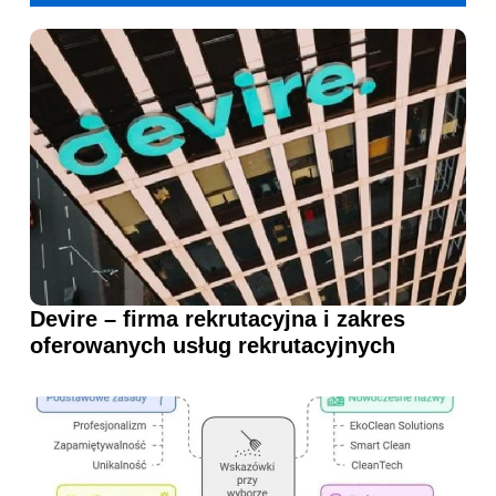
Devire – firma rekrutacyjna i zakres
oferowanych usług rekrutacyjnych