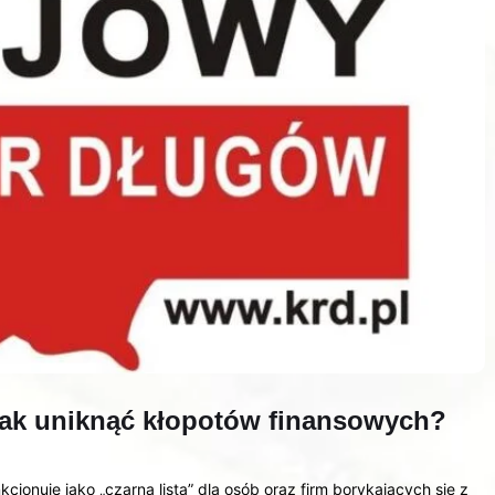
ak uniknąć kłopotów finansowych?
cjonuje jako „czarna lista” dla osób oraz firm borykających się z