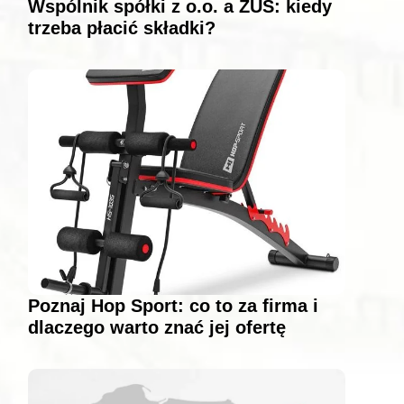
Wspólnik spółki z o.o. a ZUS: kiedy
trzeba płacić składki?
Poznaj Hop Sport: co to za firma i
dlaczego warto znać jej ofertę