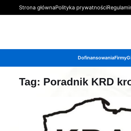
Strona główna
Polityka prywatności
Regulami
Dofinansowania
Firmy
G
Tag:
Poradnik KRD kr