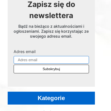
Zapisz się do
newslettera
Bądź na bieżąco z aktualnościami i
ogłoszeniami. Zapisz się korzystając ze
swojego adresu email.
Adres email
Kategorie