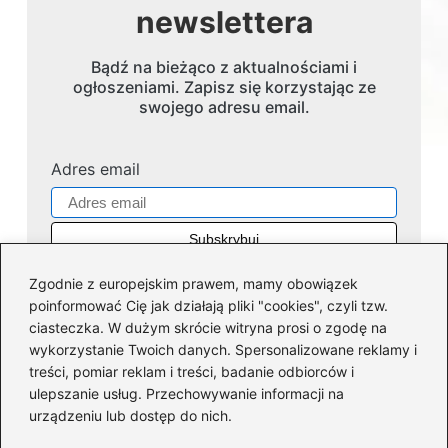
newslettera
Bądź na bieżąco z aktualnościami i
ogłoszeniami. Zapisz się korzystając ze
swojego adresu email.
Adres email
Zgodnie z europejskim prawem, mamy obowiązek
poinformować Cię jak działają pliki "cookies", czyli tzw.
ciasteczka. W dużym skrócie witryna prosi o zgodę na
wykorzystanie Twoich danych. Spersonalizowane reklamy i
Kategorie
treści, pomiar reklam i treści, badanie odbiorców i
ulepszanie usług. Przechowywanie informacji na
Dofinansowania
(35)
urządzeniu lub dostęp do nich.
Firmy
(43)