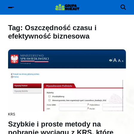
Tag:
Oszczędność czasu i
efektywność biznesowa
KRS
Szybkie i proste metody na
pobranie wyciągu z KRS, które