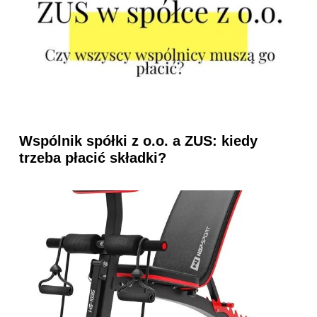
Wspólnik spółki z o.o. a ZUS: kiedy
trzeba płacić składki?